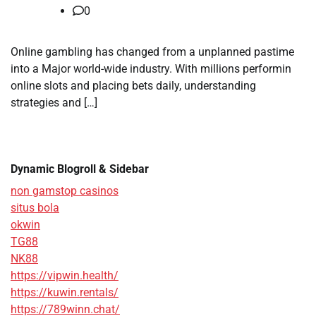
0
Online gambling has changed from a unplanned pastime
into a Major world-wide industry. With millions performin
online slots and placing bets daily, understanding
strategies and […]
Dynamic Blogroll & Sidebar
non gamstop casinos
situs bola
okwin
TG88
NK88
https://vipwin.health/
https://kuwin.rentals/
https://789winn.chat/