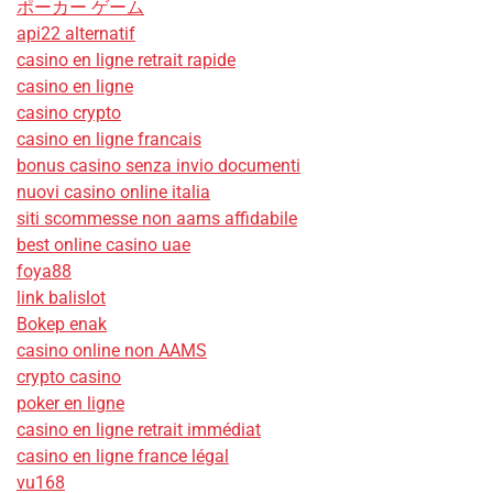
ポーカー ゲーム
api22 alternatif
casino en ligne retrait rapide
casino en ligne
casino crypto
casino en ligne francais
bonus casino senza invio documenti
nuovi casino online italia
siti scommesse non aams affidabile
best online casino uae
foya88
link balislot
Bokep enak
casino online non AAMS
crypto casino
poker en ligne
casino en ligne retrait immédiat
casino en ligne france légal
vu168