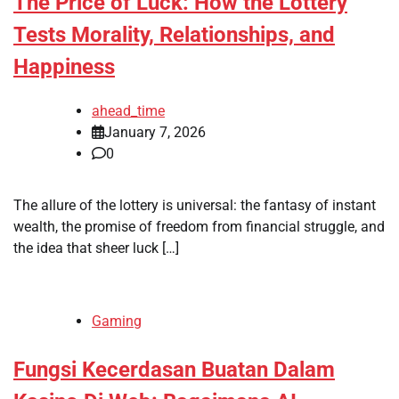
The Price of Luck: How the Lottery
Tests Morality, Relationships, and
Happiness
ahead_time
January 7, 2026
0
The allure of the lottery is universal: the fantasy of instant
wealth, the promise of freedom from financial struggle, and
the idea that sheer luck […]
Gaming
Fungsi Kecerdasan Buatan Dalam