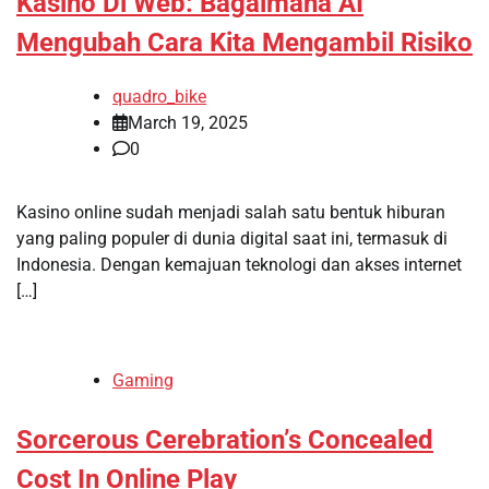
Kasino Di Web: Bagaimana AI
Mengubah Cara Kita Mengambil Risiko
quadro_bike
March 19, 2025
0
Kasino online sudah menjadi salah satu bentuk hiburan
yang paling populer di dunia digital saat ini, termasuk di
Indonesia. Dengan kemajuan teknologi dan akses internet
[…]
Gaming
Sorcerous Cerebration’s Concealed
Cost In Online Play