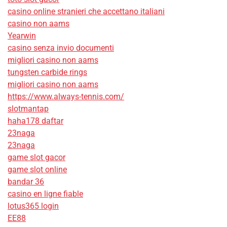
casino online stranieri che accettano italiani
casino non aams
Yearwin
casino senza invio documenti
migliori casino non aams
tungsten carbide rings
migliori casino non aams
https://www.always-tennis.com/
slotmantap
haha178 daftar
23naga
23naga
game slot gacor
game slot online
bandar 36
casino en ligne fiable
lotus365 login
EE88