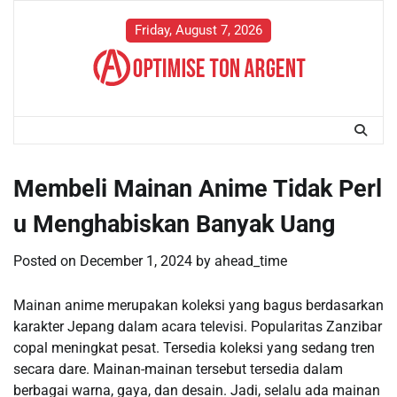
Skip
to
Friday, August 7, 2026
content
Membeli Mainan Anime Tidak Perl
u Menghabiskan Banyak Uang
Posted on
December 1, 2024
by
ahead_time
Mainan anime merupakan koleksi yang bagus berdasarkan
karakter Jepang dalam acara televisi. Popularitas Zanzibar
copal meningkat pesat. Tersedia koleksi yang sedang tren
secara dare. Mainan-mainan tersebut tersedia dalam
berbagai warna, gaya, dan desain. Jadi, selalu ada mainan