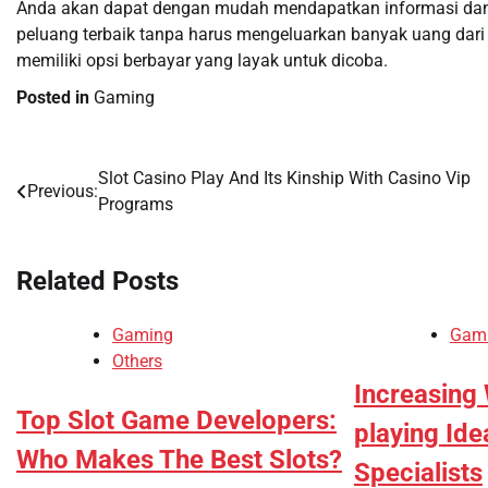
Anda akan dapat dengan mudah mendapatkan informasi dan
peluang terbaik tanpa harus mengeluarkan banyak uang dari
memiliki opsi berbayar yang layak untuk dicoba.
Posted in
Gaming
Slot Casino Play And Its Kinship With Casino Vip
Post
Previous:
Programs
navigation
Related Posts
Gaming
Gam
Others
Increasing
Top Slot Game Developers:
playing Id
Who Makes The Best Slots?
Specialists