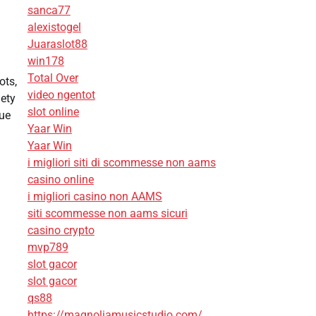
sanca77
alexistogel
Juaraslot88
win178
Total Over
ots,
video ngentot
iety
slot online
que
Yaar Win
Yaar Win
i migliori siti di scommesse non aams
casino online
i migliori casino non AAMS
siti scommesse non aams sicuri
casino crypto
mvp789
slot gacor
slot gacor
qs88
https://magnoliamusicstudio.com/