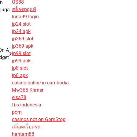
QS88
an
สล็อตpgแท้
 juga
luna99 login
jp24 slot
jp24 apk
jp369 slot
jp369 apk
On A
jp99 slot
dget
jp99 apk
jp8 slot
jp8 apk
casino online in cambodia
Mw365 Khmer
elsa78
fbs indonesia
porn
casinos not on GamStop
สล็อตเว็บตรง
hantam88