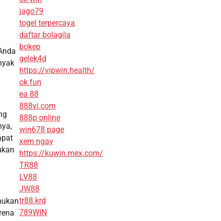
jago79
togel terpercaya
daftar bolagila
bokep
 Anda
gelek4d
nyak
https://vipwin.health/
ok fun
ea 88
888vi.com
ng
888p online
nya,
win678 page
apat
xem ngay
ukan
https://kuwin.mex.com/
TR88
LV88
JW88
tr88.krd
mukan
789WIN
rena