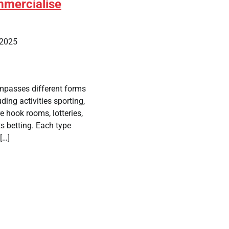
mercialise
 2025
mpasses different forms
uding activities sporting,
re hook rooms, lotteries,
s betting. Each type
[…]