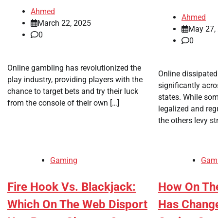
Ahmed
Ahmed
March 22, 2025
May 27,
0
0
Online gambling has revolutionized the
Online dissipated
play industry, providing players with the
significantly acr
chance to target bets and try their luck
states. While som
from the console of their own […]
legalized and reg
the others levy str
Gaming
Gam
Fire Hook Vs. Blackjack:
How On Th
Which On The Web Disport
Has Chang