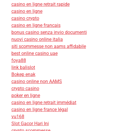
casino en ligne retrait rapide
casino en ligne
casino crypto
casino en ligne francais
bonus casino senza invio documenti
nuovi casino online italia
siti scommesse non aams affidabile
best online casino uae
foya88
link balislot
Bokep enak
casino online non AAMS
crypto casino
poker en ligne
casino en ligne retrait immédiat
casino en ligne france légal
vu168
Slot Gacor Hari Ini
crypto scommesse