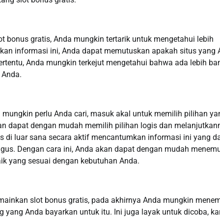
lot bonus gratis, Anda mungkin tertarik untuk mengetahui lebih
rkan informasi ini, Anda dapat memutuskan apakah situs yang
tertentu, Anda mungkin terkejut mengetahui bahwa ada lebih ba
l Anda.
 mungkin perlu Anda cari, masuk akal untuk memilih pilihan ya
kan dapat dengan mudah memilih pilihan logis dan melanjutkan
s di luar sana secara aktif mencantumkan informasi ini yang d
bagus. Dengan cara ini, Anda akan dapat dengan mudah menem
baik yang sesuai dengan kebutuhan Anda.
ainkan slot bonus gratis, pada akhirnya Anda mungkin mene
yang Anda bayarkan untuk itu. Ini juga layak untuk dicoba, ka