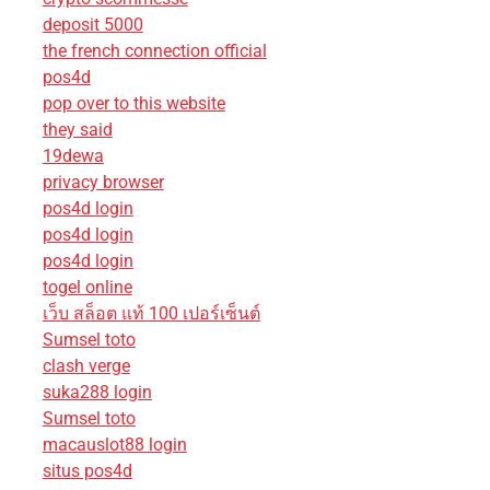
deposit 5000
the french connection official
pos4d
pop over to this website
they said
19dewa
privacy browser
pos4d login
pos4d login
pos4d login
togel online
เว็บ สล็อต แท้ 100 เปอร์เซ็นต์
Sumsel toto
clash verge
suka288 login
Sumsel toto
macauslot88 login
situs pos4d