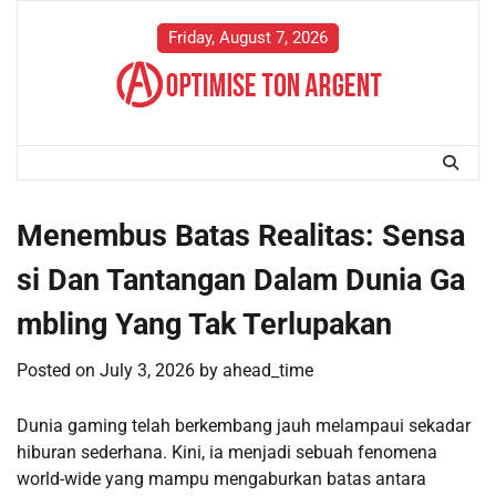
Skip
to
Friday, August 7, 2026
content
Menembus Batas Realitas: Sensa
si Dan Tantangan Dalam Dunia Ga
mbling Yang Tak Terlupakan
Posted on
July 3, 2026
by
ahead_time
Dunia gaming telah berkembang jauh melampaui sekadar
hiburan sederhana. Kini, ia menjadi sebuah fenomena
world-wide yang mampu mengaburkan batas antara