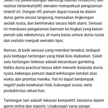
Selain itu, perkembangan teknologi realitas virtual(VR) dan
realitas tertambah(AR) semakin memperkuat pengalaman
imersif ini. Dengan VR, pemain dapat masuk ke dalam
dunia game secara langsung, merasakan lingkungan
seolah nyata, dan berinteraksi secara lebih alami. Sensasi
ini membawa pengalaman bermain ke tingkat yang belum
pernah ada sebelumnya, di mana batas antara dunia nyata
dan realistic menjadi semakin tipis.
Namun, di balik sensasi yang memikat tersebut, terdapat
pula berbagai tantangan yang tidak bisa diabaikan. Salah
satu tantangan terbesar adalah kecanduan gambling.
Ketika dunia practical terasa lebih menarik daripada dunia
nyata, beberapa pemain dapat kehilangan kendali atas
waktu dan prioritas mereka. Hal ini dapat berdampak
negatif pada kesehatan fisik, hubungan sosial, serta
produktivitas sehari-hari.
Tantangan lain adalah tekanan kompetitif, terutama dalam
game online dan esports. Lingkungan yang sangat