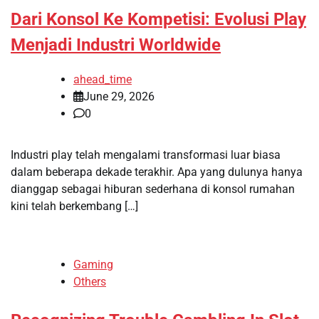
Dari Konsol Ke Kompetisi: Evolusi Play
Menjadi Industri Worldwide
ahead_time
June 29, 2026
0
Industri play telah mengalami transformasi luar biasa
dalam beberapa dekade terakhir. Apa yang dulunya hanya
dianggap sebagai hiburan sederhana di konsol rumahan
kini telah berkembang […]
Gaming
Others