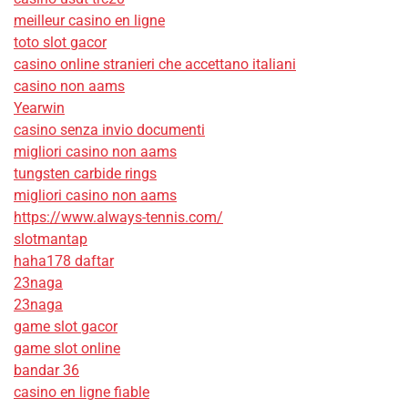
meilleur casino en ligne
toto slot gacor
casino online stranieri che accettano italiani
casino non aams
Yearwin
casino senza invio documenti
migliori casino non aams
tungsten carbide rings
migliori casino non aams
https://www.always-tennis.com/
slotmantap
haha178 daftar
23naga
23naga
game slot gacor
game slot online
bandar 36
casino en ligne fiable