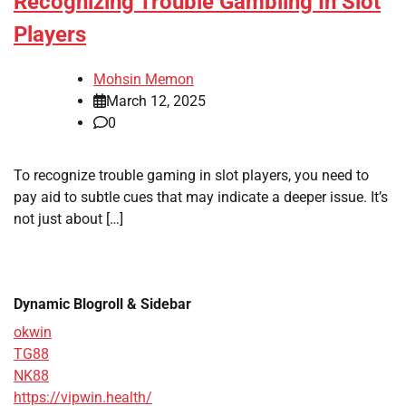
Recognizing Trouble Gambling In Slot
Players
Mohsin Memon
March 12, 2025
0
To recognize trouble gaming in slot players, you need to
pay aid to subtle cues that may indicate a deeper issue. It’s
not just about […]
Dynamic Blogroll & Sidebar
okwin
TG88
NK88
https://vipwin.health/