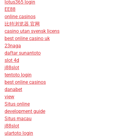
lotus365 login
EE88
online casinos
比特浏览器 官网
casino utan svensk licens
best online casino uk
23naga
daftar sunantoto
slot 4d
j88slot
tentoto login
best online casinos
danabet
view
Situs online
development guide
Situs macau
j88slot
ulartoto login