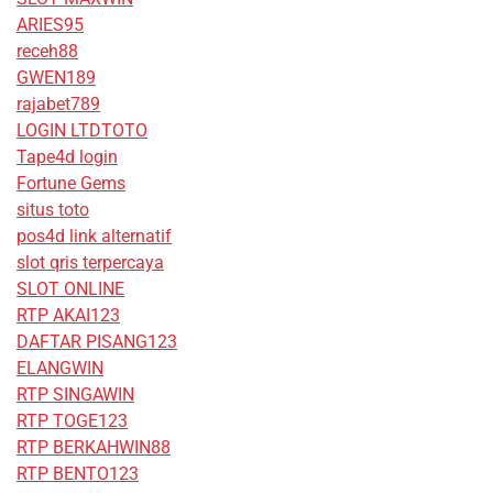
ARIES95
receh88
GWEN189
rajabet789
LOGIN LTDTOTO
Tape4d login
Fortune Gems
situs toto
pos4d link alternatif
slot qris terpercaya
SLOT ONLINE
RTP AKAI123
DAFTAR PISANG123
ELANGWIN
RTP SINGAWIN
RTP TOGE123
RTP BERKAHWIN88
RTP BENTO123