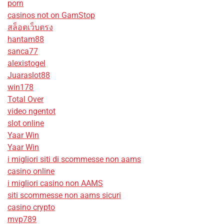
porn
casinos not on GamStop
สล็อตเว็บตรง
hantam88
sanca77
alexistogel
Juaraslot88
win178
Total Over
video ngentot
slot online
Yaar Win
Yaar Win
i migliori siti di scommesse non aams
casino online
i migliori casino non AAMS
siti scommesse non aams sicuri
casino crypto
mvp789