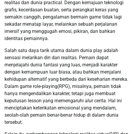
realitas dan dunia practical. Dengan kemajuan teknologi
grafis, kecerdasan buatan, serta perangkat keras yang
semakin canggih, pengalaman bermain game tidak lagi
sekadar menatap layar, melainkan sebuah perjalanan
imersif yang menggugah emosi, pikiran, dan bahkan
identitas pemainnya.
Salah satu daya tarik utama dalam dunia play adalah
sensasi melarikan diri dari realitas. Pemain dapat
menjelajahi dunia fantasi yang luas, menjadi karakter
dengan kemampuan luar biasa, atau bahkan menjalani
kehidupan alternatif yang berbeda dari keseharian mereka.
Dalam game role-playing(RPG), misalnya, pemain tidak
hanya mengendalikan karakter, tetapi juga membuat
keputusan lesson yang memengaruhi alur cerita. Hal ini
menciptakan keterikatan emosional yang mendalam,
seolah-olah pemain benar-benar hidup di dalam dunia
tersebut.