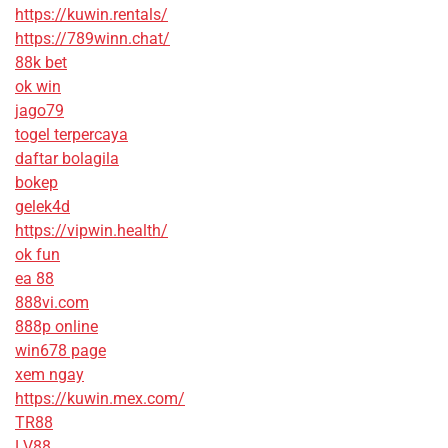
https://kuwin.rentals/
https://789winn.chat/
88k bet
ok win
jago79
togel terpercaya
daftar bolagila
bokep
gelek4d
https://vipwin.health/
ok fun
ea 88
888vi.com
888p online
win678 page
xem ngay
https://kuwin.mex.com/
TR88
LV88