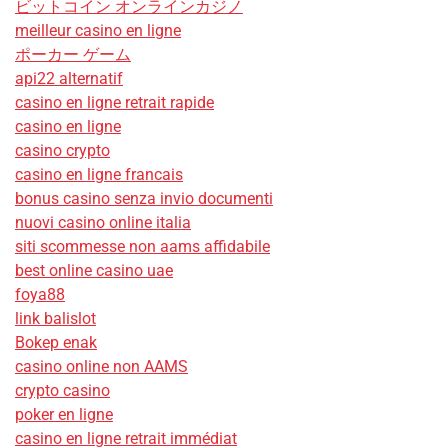
ビットコイン オンラインカジノ
meilleur casino en ligne
ポーカー ゲーム
api22 alternatif
casino en ligne retrait rapide
casino en ligne
casino crypto
casino en ligne francais
bonus casino senza invio documenti
nuovi casino online italia
siti scommesse non aams affidabile
best online casino uae
foya88
link balislot
Bokep enak
casino online non AAMS
crypto casino
poker en ligne
casino en ligne retrait immédiat