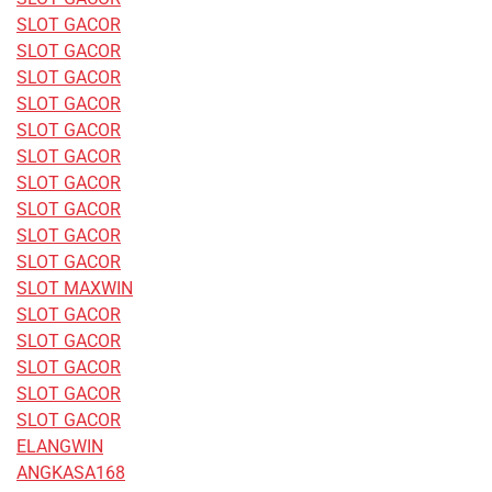
SLOT GACOR
SLOT GACOR
SLOT GACOR
SLOT GACOR
SLOT GACOR
SLOT GACOR
SLOT GACOR
SLOT GACOR
SLOT GACOR
SLOT GACOR
SLOT MAXWIN
SLOT GACOR
SLOT GACOR
SLOT GACOR
SLOT GACOR
SLOT GACOR
ELANGWIN
ANGKASA168