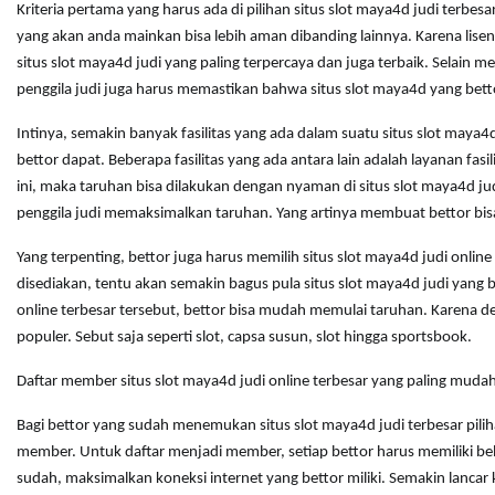
Kriteria pertama yang harus ada di pilihan situs slot maya4d judi terbesa
yang akan anda mainkan bisa lebih aman dibanding lainnya. Karena lise
situs slot maya4d judi yang paling terpercaya dan juga terbaik. Selain me
penggila judi juga harus memastikan bahwa situs slot maya4d yang bettor
Intinya, semakin banyak fasilitas yang ada dalam suatu situs slot maya4d
bettor dapat. Beberapa fasilitas yang ada antara lain adalah layanan fas
ini, maka taruhan bisa dilakukan dengan nyaman di situs slot maya4d ju
penggila judi memaksimalkan taruhan. Yang artinya membuat bettor b
Yang terpenting, bettor juga harus memilih situs slot maya4d judi onl
disediakan, tentu akan semakin bagus pula situs slot maya4d judi yang 
online terbesar tersebut, bettor bisa mudah memulai taruhan. Karena
populer. Sebut saja seperti slot, capsa susun, slot hingga sportsbook.
Daftar member situs slot maya4d judi online terbesar yang paling muda
Bagi bettor yang sudah menemukan situs slot maya4d judi terbesar piliha
member. Untuk daftar menjadi member, setiap bettor harus memiliki bebe
sudah, maksimalkan koneksi internet yang bettor miliki. Semakin lancar