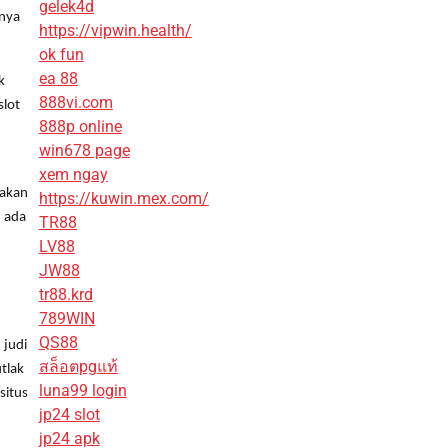
gelek4d
anya
https://vipwin.health/
ok fun
ea 88
k
888vi.com
slot
888p online
win678 page
xem ngay
iakan
https://kuwin.mex.com/
u ada
TR88
LV88
JW88
tr88.krd
789WIN
QS88
 judi
สล็อตpgแท้
utlak
luna99 login
situs
jp24 slot
jp24 apk