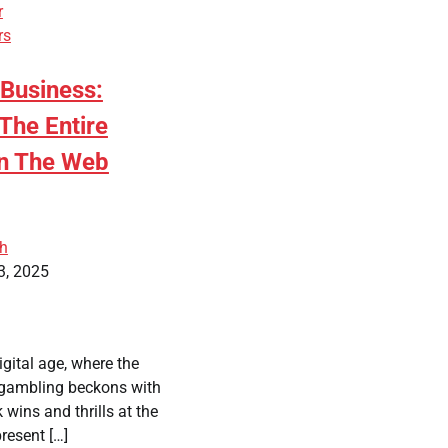
r
rs
Business:
The Entire
n The Web
h
3, 2025
gital age, where the
e gambling beckons with
 wins and thrills at the
present […]