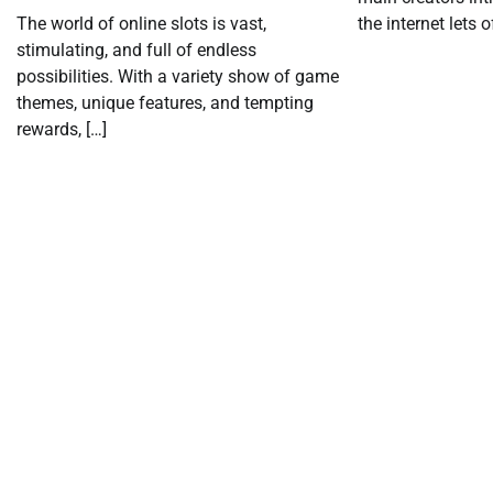
The world of online slots is vast,
the internet lets 
stimulating, and full of endless
possibilities. With a variety show of game
themes, unique features, and tempting
rewards, […]