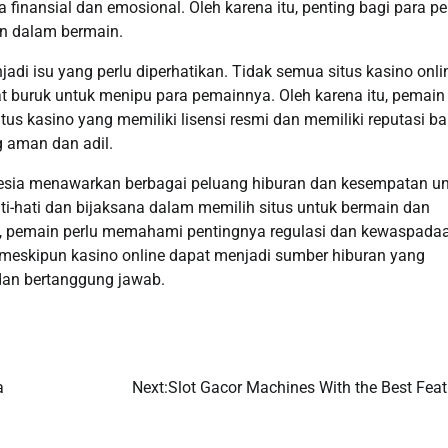
 finansial dan emosional. Oleh karena itu, penting bagi para p
an dalam bermain.
jadi isu yang perlu diperhatikan. Tidak semua situs kasino onli
t buruk untuk menipu para pemainnya. Oleh karena itu, pemain 
us kasino yang memiliki lisensi resmi dan memiliki reputasi ba
 aman dan adil.
nesia menawarkan berbagai peluang hiburan dan kesempatan u
-hati dan bijaksana dalam memilih situs untuk bermain dan
i, pemain perlu memahami pentingnya regulasi dan kewaspada
eskipun kasino online dapat menjadi sumber hiburan yang
an bertanggung jawab.
a
Next:
Slot Gacor Machines With the Best Feat