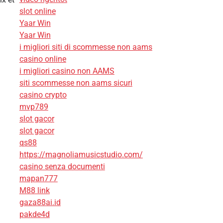
slot online
Yaar Win
Yaar Win
i migliori siti di scommesse non aams
casino online
i migliori casino non AAMS
siti scommesse non aams sicuri
casino crypto
mvp789
slot gacor
slot gacor
qs88
https://magnoliamusicstudio.com/
casino senza documenti
mapan777
M88 link
gaza88ai.id
pakde4d