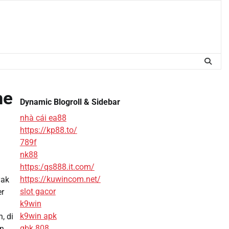
me
Dynamic Blogroll & Sidebar
nhà cái ea88
https://kp88.to/
789f
nk88
https:/qs888.it.com/
https://kuwincom.net/
yak
slot gacor
er
k9win
k9win apk
, di
gbk 808
an