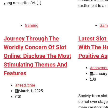
yang menarik, efek […]
excitement to a ne
Gaming
Gam
Journey Through The
Latest Slot
Worldly Concern Of Slot
With The H
Online: Disclose The Most
Positive A
Stimulating Themes And
Anonymo
Features
January
0
ahead_time
March 1, 2025
Society from slot
0
do not ever stag
main creators int