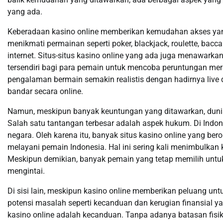
yang ada.
Keberadaan kasino online memberikan kemudahan akses yan
menikmati permainan seperti poker, blackjack, roulette, ba
internet. Situs-situs kasino online yang ada juga menawarka
tersendiri bagi para pemain untuk mencoba peruntungan mer
pengalaman bermain semakin realistis dengan hadirnya liv
bandar secara online.
Namun, meskipun banyak keuntungan yang ditawarkan, dunia k
Salah satu tantangan terbesar adalah aspek hukum. Di Indone
negara. Oleh karena itu, banyak situs kasino online yang ber
melayani pemain Indonesia. Hal ini sering kali menimbulkan
Meskipun demikian, banyak pemain yang tetap memilih untuk
mengintai.
Di sisi lain, meskipun kasino online memberikan peluang u
potensi masalah seperti kecanduan dan kerugian finansial ya
kasino online adalah kecanduan. Tanpa adanya batasan fisik 