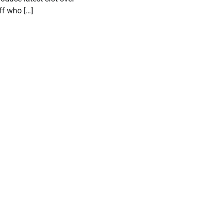
off who […]