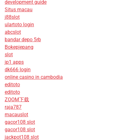
development guide
Situs macau
j88slot
ulartoto login
abcslot
bandar depo 5rb
Bokepjepang
slot
jp1 apps
dk666 login
online casino in cambodia
editoto
editoto
ZOOM下载
raja787
macauslot
gacor108 slot
gacor108 slot
jackpot108 slot