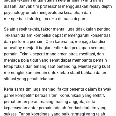
situasi tekanan tinggi adalah keterampilan yang harus
diasah. Banyak tim profesional menggunakan replay depth
psychology untuk mengevaluasi kesalahan dan
memperbaiki strategi mereka di masa depan.
Selain aspek teknis, faktor mental juga tidak kalah penting.
Tekanan dalam kompetisi dapat memengaruhi konsentrasi
dan performa pemain. Oleh karena itu, menjaga kondisi
unhealthy menjadi bagian entire dari persiapan seorang
pemain. Teknik seperti manajemen stres, meditasi, dan
menjaga pola tidur yang sehat dapat membantu pemain
tetap fokus dan tenang saat bertanding. Mental yang kuat
memungkinkan pemain untuk tetap stabil bahkan dalam
situasi yang penuh tekanan.
Kerja sama tim juga menjadi faktor penentu dalam banyak
game kompetitif berbasis tim. Komunikasi yang efektif,
pemahaman peran masing-masing anggota, serta
kepercayaan antar pemain adalah fondasi dari tim yang
sukses. Tanpa koordinasi yang baik, strategi yang telah