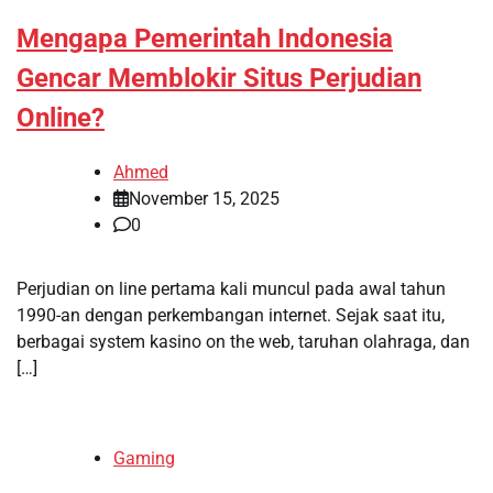
Mengapa Pemerintah Indonesia
Gencar Memblokir Situs Perjudian
Online?
Ahmed
November 15, 2025
0
Perjudian on line pertama kali muncul pada awal tahun
1990-an dengan perkembangan internet. Sejak saat itu,
berbagai system kasino on the web, taruhan olahraga, dan
[…]
Gaming