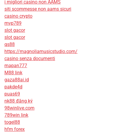
i migliori casino non AAMS
siti scommesse non aams sicuri
casino crypto
mvp789
slot gacor
slot gacor
qs88
https://magnoliamusicstudio.com/
casino senza documenti
mapan777
M88 link
gaza88ai.id
pakde4d
puas69
nk88 đăng ký
98winlive.com
789win link
togel88
hfm forex