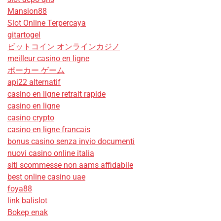
Mansion88
Slot Online Terpercaya
gitartogel
ビットコイン オンラインカジノ
meilleur casino en ligne
ポーカー ゲーム
api22 alternatif
casino en ligne retrait rapide
casino en ligne
casino crypto
casino en ligne francais
bonus casino senza invio documenti
nuovi casino online italia
siti scommesse non aams affidabile
best online casino uae
foya88
link balislot
Bokep enak