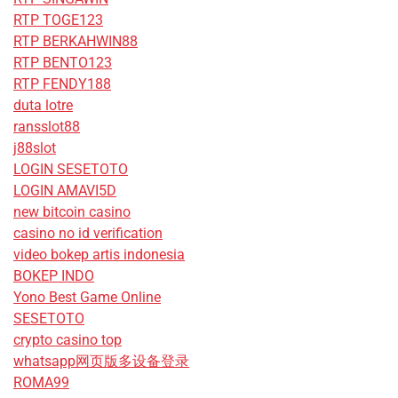
RTP TOGE123
RTP BERKAHWIN88
RTP BENTO123
RTP FENDY188
duta lotre
ransslot88
j88slot
LOGIN SESETOTO
LOGIN AMAVI5D
new bitcoin casino
casino no id verification
video bokep artis indonesia
BOKEP INDO
Yono Best Game Online
SESETOTO
crypto casino top
whatsapp网页版多设备登录
ROMA99