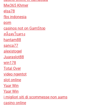
Mw365 Khmer
elsa78
fbs indonesia
porn
casinos not on GamStop
สล็อตเว็บตรง
hantam88
sanca77
alexistogel
Juaraslot88
win178
Total Over
video ngentot
slot online
Yaar Win
Yaar Win
i migliori siti di scommesse non aams
casino online