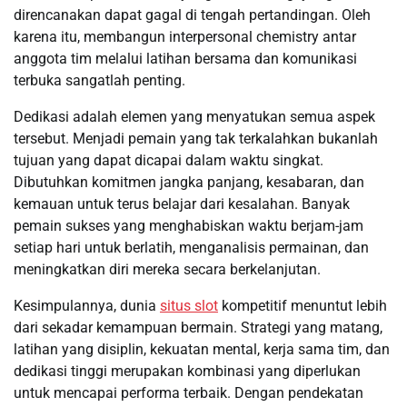
direncanakan dapat gagal di tengah pertandingan. Oleh
karena itu, membangun interpersonal chemistry antar
anggota tim melalui latihan bersama dan komunikasi
terbuka sangatlah penting.
Dedikasi adalah elemen yang menyatukan semua aspek
tersebut. Menjadi pemain yang tak terkalahkan bukanlah
tujuan yang dapat dicapai dalam waktu singkat.
Dibutuhkan komitmen jangka panjang, kesabaran, dan
kemauan untuk terus belajar dari kesalahan. Banyak
pemain sukses yang menghabiskan waktu berjam-jam
setiap hari untuk berlatih, menganalisis permainan, dan
meningkatkan diri mereka secara berkelanjutan.
Kesimpulannya, dunia
situs slot
kompetitif menuntut lebih
dari sekadar kemampuan bermain. Strategi yang matang,
latihan yang disiplin, kekuatan mental, kerja sama tim, dan
dedikasi tinggi merupakan kombinasi yang diperlukan
untuk mencapai performa terbaik. Dengan pendekatan