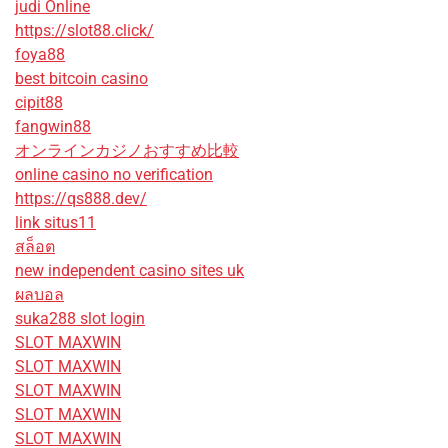
judi Online
https://slot88.click/
foya88
best bitcoin casino
cipit88
fangwin88
オンラインカジノおすすめ比較
online casino no verification
https://qs888.dev/
link situs11
สล็อต
new independent casino sites uk
ผลบอล
suka288 slot login
SLOT MAXWIN
SLOT MAXWIN
SLOT MAXWIN
SLOT MAXWIN
SLOT MAXWIN