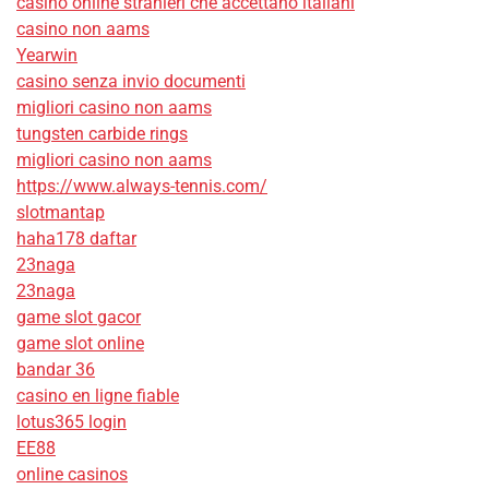
casino online stranieri che accettano italiani
casino non aams
Yearwin
casino senza invio documenti
migliori casino non aams
tungsten carbide rings
migliori casino non aams
https://www.always-tennis.com/
slotmantap
haha178 daftar
23naga
23naga
game slot gacor
game slot online
bandar 36
casino en ligne fiable
lotus365 login
EE88
online casinos