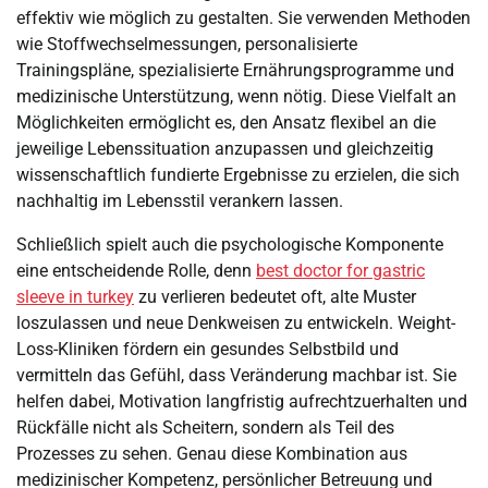
effektiv wie möglich zu gestalten. Sie verwenden Methoden
wie Stoffwechselmessungen, personalisierte
Trainingspläne, spezialisierte Ernährungsprogramme und
medizinische Unterstützung, wenn nötig. Diese Vielfalt an
Möglichkeiten ermöglicht es, den Ansatz flexibel an die
jeweilige Lebenssituation anzupassen und gleichzeitig
wissenschaftlich fundierte Ergebnisse zu erzielen, die sich
nachhaltig im Lebensstil verankern lassen.
Schließlich spielt auch die psychologische Komponente
eine entscheidende Rolle, denn
best doctor for gastric
sleeve in turkey
zu verlieren bedeutet oft, alte Muster
loszulassen und neue Denkweisen zu entwickeln. Weight-
Loss-Kliniken fördern ein gesundes Selbstbild und
vermitteln das Gefühl, dass Veränderung machbar ist. Sie
helfen dabei, Motivation langfristig aufrechtzuerhalten und
Rückfälle nicht als Scheitern, sondern als Teil des
Prozesses zu sehen. Genau diese Kombination aus
medizinischer Kompetenz, persönlicher Betreuung und