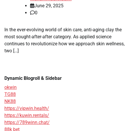
June 29, 2025
0
In the ever-evolving world of skin care, anti-aging clay the
most sought-after-after category. As applied science
continues to revolutionize how we approach skin wellness,
two […]
Dynamic Blogroll & Sidebar
okwin
TG88
NK88
https://vipwin.health/
https://kuwin.rentals/
https://789winn.chat/
88k bet