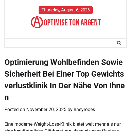
Skip
to
Thursday, August 6, 2026
content
Optimierung Wohlbefinden Sowie
Sicherheit Bei Einer Top Gewichts
verlustklinik In Der Nähe Von Ihne
n
Posted on
November 20, 2025
by
hneyrooes
Eine moderne Weight-Loss-Klinik bietet weit mehr als nur