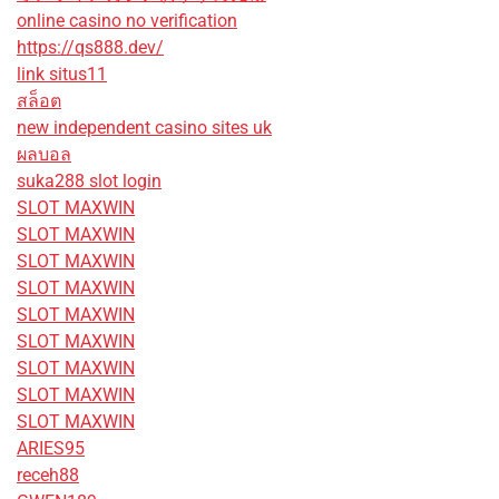
online casino no verification
https://qs888.dev/
link situs11
สล็อต
new independent casino sites uk
ผลบอล
suka288 slot login
SLOT MAXWIN
SLOT MAXWIN
SLOT MAXWIN
SLOT MAXWIN
SLOT MAXWIN
SLOT MAXWIN
SLOT MAXWIN
SLOT MAXWIN
SLOT MAXWIN
ARIES95
receh88