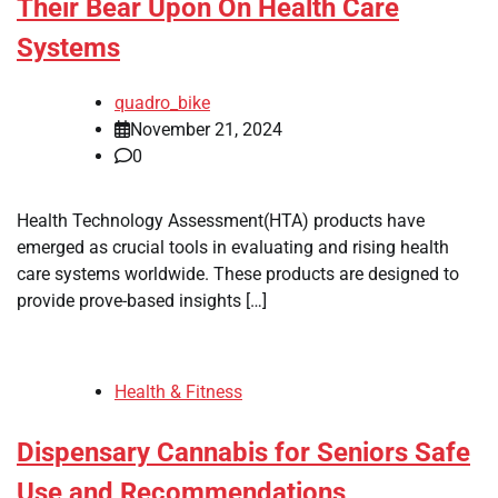
Their Bear Upon On Health Care
Systems
quadro_bike
November 21, 2024
0
Health Technology Assessment(HTA) products have
emerged as crucial tools in evaluating and rising health
care systems worldwide. These products are designed to
provide prove-based insights […]
Health & Fitness
Dispensary Cannabis for Seniors Safe
Use and Recommendations