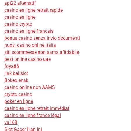
api22 alternatif
casino en ligne retrait rapide
casino en ligne
casino crypto
casino en ligne francais
bonus casino senza invio documenti
nuovi casino online italia
siti scommesse non aams affidabile
best online casino uae
foya88
link balislot
Bokep enak
casino online non AAMS
crypto casino
poker en ligne
casino en ligne retrait immédiat
casino en ligne france légal
vu168
Slot Gacor Hari Ini