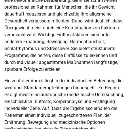
eine herkömmliche Diätberatung, denn sie schafft einen
professionellen Rahmen für Menschen, die ihr Gewicht
dauerhaft reduzieren und gleichzeitig ihre allgemeine
Gesundheit verbessern möchten. Dabei wird deutlich, dass
Übergewicht meist durch eine Kombination von Faktoren
verursacht wird. Wichtige Einflussfaktoren sind unter
anderem Ernährung, Bewegung, Hormonhaushalt,
Schlafrhythmus und Stresslevel. Sie bietet strukturierte
Programme, die helfen, diese Einflüsse zu erkennen und
durch individuell abgestimmte Maßnahmen langfristige,
spürbare Erfolge zu erzielen.
Ein zentraler Vorteil liegt in der individuellen Betreuung, die
weit über Standardempfehlungen hinausgeht. Zu Beginn
erfolgt meist eine ausführliche medizinische Untersuchung,
einschließlich Bluttests, Körperanalyse und Festlegung
individueller Ziele. Auf Basis der Ergebnisse erhalten die
Patienten einen individuell zugeschnittenen Plan, der
Ernährung, Bewegung und medizinische Optionen