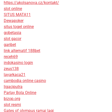
https://akolsanova.cz/kontakt/
slot online
SITUS MATA11
Dewapoker
situs togel online
gobetasia
slot gacor
garibet
link alternatif 188bet
receh69
indokasino login
zeus138
layarkaca21
cambodia online casino
ligaciputra
Parlay Bola Online
bizop.org
slot resmi
Gates of olympus ramai lagi