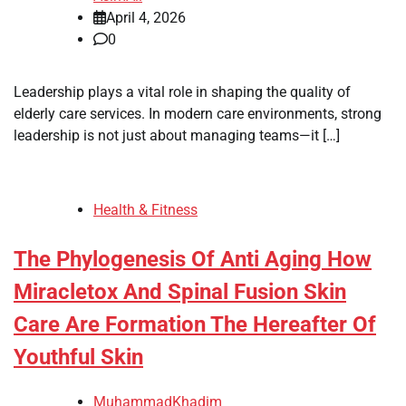
April 4, 2026
0
Leadership plays a vital role in shaping the quality of
elderly care services. In modern care environments, strong
leadership is not just about managing teams—it […]
Health & Fitness
The Phylogenesis Of Anti Aging How
Miracletox And Spinal Fusion Skin
Care Are Formation The Hereafter Of
Youthful Skin
MuhammadKhadim