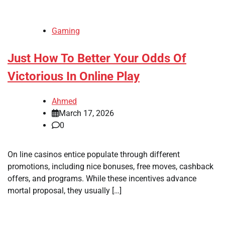
Gaming
Just How To Better Your Odds Of
Victorious In Online Play
Ahmed
March 17, 2026
0
On line casinos entice populate through different
promotions, including nice bonuses, free moves, cashback
offers, and programs. While these incentives advance
mortal proposal, they usually […]