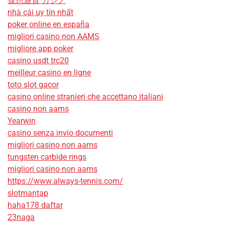
仮想通貨 カジノ
nhà cái uy tín nhất
poker online en españa
migliori casino non AAMS
migliore app poker
casino usdt trc20
meilleur casino en ligne
toto slot gacor
casino online stranieri che accettano italiani
casino non aams
Yearwin
casino senza invio documenti
migliori casino non aams
tungsten carbide rings
migliori casino non aams
https://www.always-tennis.com/
slotmantap
haha178 daftar
23naga