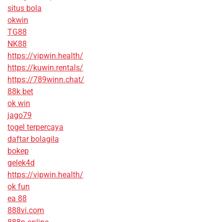
situs bola
okwin
TG88
NK88
https://vipwin.health/
https://kuwin.rentals/
https://789winn.chat/
88k bet
ok win
jago79
togel terpercaya
daftar bolagila
bokep
gelek4d
https://vipwin.health/
ok fun
ea 88
888vi.com