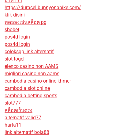
บาคาร่า
https://duracellbunnyonabike.com/
klik disini
ทดลองเล่นสล็อต pg
sbobet
pos4d login
pos4d login
coloksgp link alternatif
slot togel
elenco casino non AAMS
migliori casino non aams
cambodia casino online khmer
cambodia slot online
cambodia betting sports
slot777
สล็อตเว็บตรง
alternatif valid77
harta11
link alternatif bola88