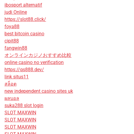
ibosport alternatif
judi Online
https://slot88.click/
foya88
best bitcoin casino
cipit88
fangwin88
オンラインカジノおすすめ比較
online casino no verification
https://qs888.dev/
link situs11
สล็อต
new independent casino sites uk
ผลบอล
suka288 slot login
SLOT MAXWIN
SLOT MAXWIN
SLOT MAXWIN