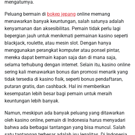
mengaturnya.
Peluang bermain di
bokep jepang
online memang
menawarkan banyak keuntungan, salah satunya adalah
kenyamanan dan aksesibilitas. Pemain tidak perlu lagi
bepergian jauh untuk menikmati permainan kasino seperti
blackjack, roulette, atau mesin slot. Dengan hanya
menggunakan perangkat komputer atau ponsel pintar,
mereka dapat bermain kapan saja dan di mana saja,
selama terhubung dengan internet. Selain itu, kasino online
sering kali menawarkan bonus dan promosi menarik yang
tidak tersedia di kasino fisik, seperti bonus pendaftaran,
putaran gratis, dan cashback. Hal ini memberikan
kesempatan lebih besar bagi pemain untuk meraih
keuntungan lebih banyak.
Namun, meskipun ada banyak peluang yang ditawarkan
oleh kasino online, pemain di Indonesia harus menyadari
bahwa ada berbagai tantangan yang bisa muncul. Salah
satu tantangan terbesar adalah isu legalitas. Di Indonesia,