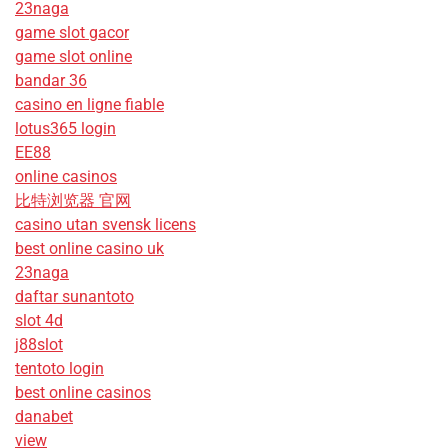
23naga
game slot gacor
game slot online
bandar 36
casino en ligne fiable
lotus365 login
EE88
online casinos
比特浏览器 官网
casino utan svensk licens
best online casino uk
23naga
daftar sunantoto
slot 4d
j88slot
tentoto login
best online casinos
danabet
view