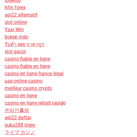
togel88
hfm forex
api22 alternatif
slot online
Yaar Win
bokep indo
รับทํา seo ราคาถูก
slot gacor
casino fiable en ligne
casino fiable en ligne
casino en ligne france légal
uae online casino
meilleur casino crypto
casino en ligne
casino en ligne retrait rapide
온라인홀덤
api22 daftar
suka288 login
ライブ カジノ