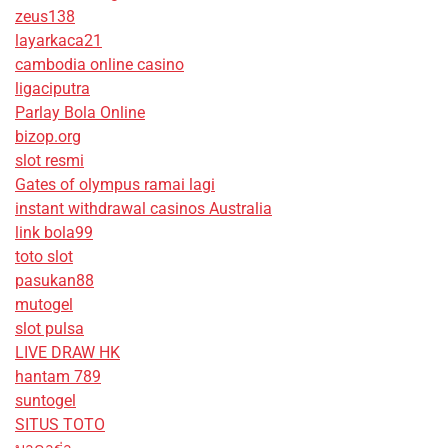
zeus138
layarkaca21
cambodia online casino
ligaciputra
Parlay Bola Online
bizop.org
slot resmi
Gates of olympus ramai lagi
instant withdrawal casinos Australia
link bola99
toto slot
pasukan88
mutogel
slot pulsa
LIVE DRAW HK
hantam 789
suntogel
SITUS TOTO