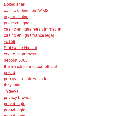
Bokep enak
casino online non AAMS
crypto casino
poker en ligne
casino en ligne retrait immédiat
casino en ligne france légal
vu168
Slot Gacor Hari Ini
crypto scommesse
deposit 5000
the french connection official
pos4d
pop over to this website
they said
19dewa
privacy browser
pos4d login
pos4d login