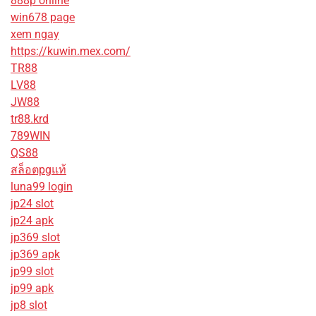
888p online
win678 page
xem ngay
https://kuwin.mex.com/
TR88
LV88
JW88
tr88.krd
789WIN
QS88
สล็อตpgแท้
luna99 login
jp24 slot
jp24 apk
jp369 slot
jp369 apk
jp99 slot
jp99 apk
jp8 slot