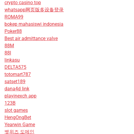
crypto casino top
whatsapp网页版多设备登录
ROMA99
bokep mahasiswi indonesia
Poker88
Best air admittance valve
88M
88I
linkasu
DELTA575
totomart787
satset189
dana4d link
playinexch app
123B
slot games
HengOngBet
Yearwin Game
벳위즈 도메인