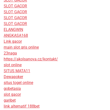
SLOT GACOR
SLOT GACOR
SLOT GACOR
SLOT GACOR
SLOT GACOR
ELANGWIN
ANGKASA168
Link gacor
main slot qris online
23naga
https://akolsanova.cz/kontakt/
slot online
SITUS MATA11
Dewapoker
situs togel online
gobetasia
slot gacor
garibet
link alternatif 188bet