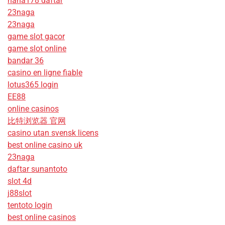
haha178 daftar
23naga
23naga
game slot gacor
game slot online
bandar 36
casino en ligne fiable
lotus365 login
EE88
online casinos
比特浏览器 官网
casino utan svensk licens
best online casino uk
23naga
daftar sunantoto
slot 4d
j88slot
tentoto login
best online casinos