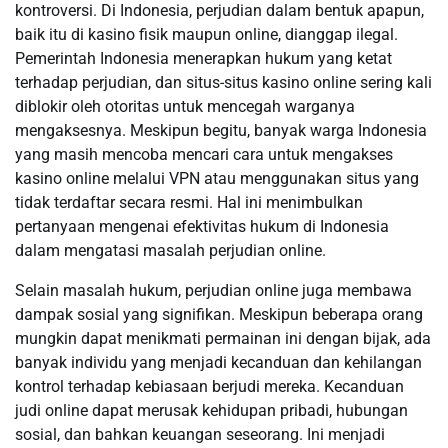
kontroversi. Di Indonesia, perjudian dalam bentuk apapun,
baik itu di kasino fisik maupun online, dianggap ilegal.
Pemerintah Indonesia menerapkan hukum yang ketat
terhadap perjudian, dan situs-situs kasino online sering kali
diblokir oleh otoritas untuk mencegah warganya
mengaksesnya. Meskipun begitu, banyak warga Indonesia
yang masih mencoba mencari cara untuk mengakses
kasino online melalui VPN atau menggunakan situs yang
tidak terdaftar secara resmi. Hal ini menimbulkan
pertanyaan mengenai efektivitas hukum di Indonesia
dalam mengatasi masalah perjudian online.
Selain masalah hukum, perjudian online juga membawa
dampak sosial yang signifikan. Meskipun beberapa orang
mungkin dapat menikmati permainan ini dengan bijak, ada
banyak individu yang menjadi kecanduan dan kehilangan
kontrol terhadap kebiasaan berjudi mereka. Kecanduan
judi online dapat merusak kehidupan pribadi, hubungan
sosial, dan bahkan keuangan seseorang. Ini menjadi