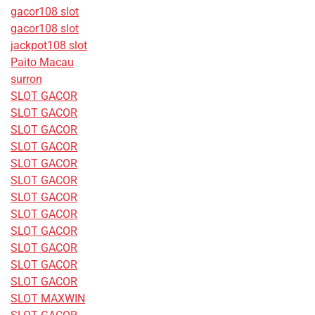
gacor108 slot
gacor108 slot
jackpot108 slot
Paito Macau
surron
SLOT GACOR
SLOT GACOR
SLOT GACOR
SLOT GACOR
SLOT GACOR
SLOT GACOR
SLOT GACOR
SLOT GACOR
SLOT GACOR
SLOT GACOR
SLOT GACOR
SLOT GACOR
SLOT MAXWIN