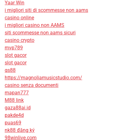
Yaar Win
i migliori siti di scommesse non aams
casino online
i migliori casino non AAMS
siti scommesse non aams sicuri
casino crypto
mvp789
slot gacor
slot gacor
qs88
https://magnoliamusicstudio.com/
casino senza documenti
mapan777
M88 link
gaza88ai.id
pakde4d
puas69
nk88 đăng ký
98winlive.com