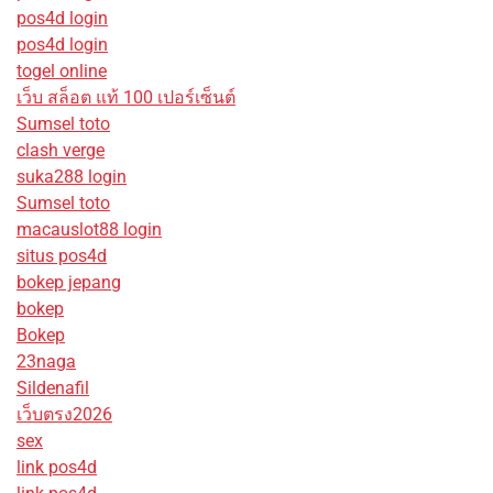
pos4d login
pos4d login
togel online
เว็บ สล็อต แท้ 100 เปอร์เซ็นต์
Sumsel toto
clash verge
suka288 login
Sumsel toto
macauslot88 login
situs pos4d
bokep jepang
bokep
Bokep
23naga
Sildenafil
เว็บตรง2026
sex
link pos4d