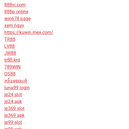
888vi.com
888p online
win678 page
xem ngay
https://kuwin.mex.com/
TR88
LV88
JW88
tr88.krd
789WIN
QS88
สล็อตpgแท้
luna99 login
jp24 slot
jp24 apk
jp369 slot
jp369 apk
jp99 slot