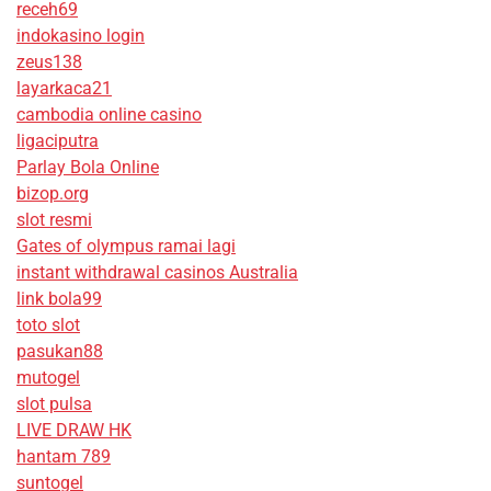
receh69
indokasino login
zeus138
layarkaca21
cambodia online casino
ligaciputra
Parlay Bola Online
bizop.org
slot resmi
Gates of olympus ramai lagi
instant withdrawal casinos Australia
link bola99
toto slot
pasukan88
mutogel
slot pulsa
LIVE DRAW HK
hantam 789
suntogel