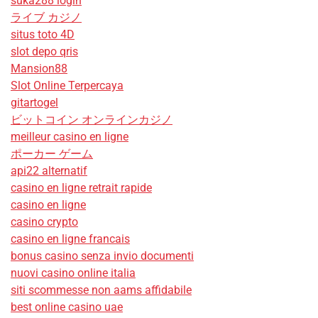
suka288 login
ライブ カジノ
situs toto 4D
slot depo qris
Mansion88
Slot Online Terpercaya
gitartogel
ビットコイン オンラインカジノ
meilleur casino en ligne
ポーカー ゲーム
api22 alternatif
casino en ligne retrait rapide
casino en ligne
casino crypto
casino en ligne francais
bonus casino senza invio documenti
nuovi casino online italia
siti scommesse non aams affidabile
best online casino uae