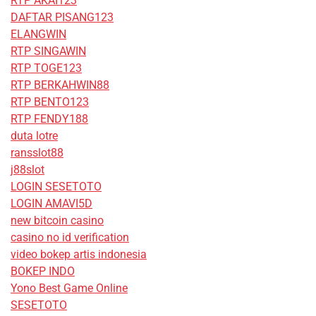
RTP AKAI123
DAFTAR PISANG123
ELANGWIN
RTP SINGAWIN
RTP TOGE123
RTP BERKAHWIN88
RTP BENTO123
RTP FENDY188
duta lotre
ransslot88
j88slot
LOGIN SESETOTO
LOGIN AMAVI5D
new bitcoin casino
casino no id verification
video bokep artis indonesia
BOKEP INDO
Yono Best Game Online
SESETOTO