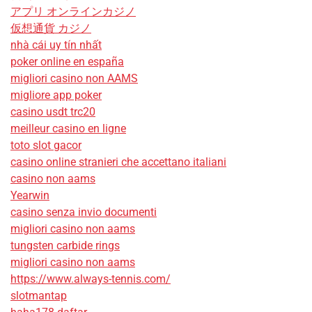
アプリ オンラインカジノ
仮想通貨 カジノ
nhà cái uy tín nhất
poker online en españa
migliori casino non AAMS
migliore app poker
casino usdt trc20
meilleur casino en ligne
toto slot gacor
casino online stranieri che accettano italiani
casino non aams
Yearwin
casino senza invio documenti
migliori casino non aams
tungsten carbide rings
migliori casino non aams
https://www.always-tennis.com/
slotmantap