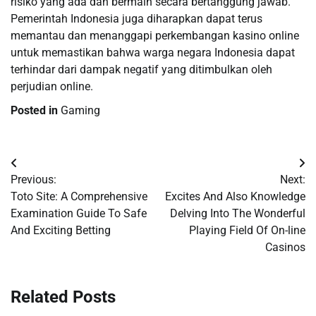
risiko yang ada dan bermain secara bertanggung jawab.
Pemerintah Indonesia juga diharapkan dapat terus
memantau dan menanggapi perkembangan kasino online
untuk memastikan bahwa warga negara Indonesia dapat
terhindar dari dampak negatif yang ditimbulkan oleh
perjudian online.
Posted in
Gaming
Post
Previous:
Next:
navigation
Toto Site: A Comprehensive
Excites And Also Knowledge
Examination Guide To Safe
Delving Into The Wonderful
And Exciting Betting
Playing Field Of On-line
Casinos
Related Posts