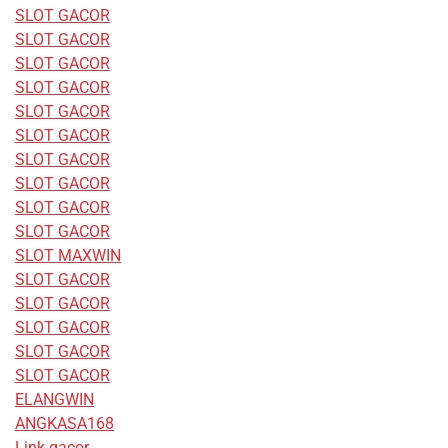
SLOT GACOR
SLOT GACOR
SLOT GACOR
SLOT GACOR
SLOT GACOR
SLOT GACOR
SLOT GACOR
SLOT GACOR
SLOT GACOR
SLOT GACOR
SLOT MAXWIN
SLOT GACOR
SLOT GACOR
SLOT GACOR
SLOT GACOR
SLOT GACOR
ELANGWIN
ANGKASA168
Link gacor