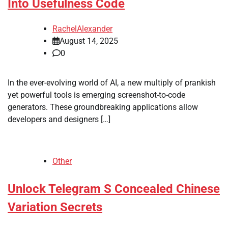
Into Usefulness Code
RachelAlexander
August 14, 2025
0
In the ever-evolving world of AI, a new multiply of prankish
yet powerful tools is emerging screenshot-to-code
generators. These groundbreaking applications allow
developers and designers […]
Other
Unlock Telegram S Concealed Chinese
Variation Secrets