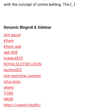
with the concept of online betting. The […]
Dynamic Blogroll & Sidebar
slot gacor
k9win
k9win apk
gbk 808
hokibet855
ROYALSLOT88 LOGIN
techno002
non gamstop casinos
situs bola
okwin
TG88
NK88
https://vipwin.health/