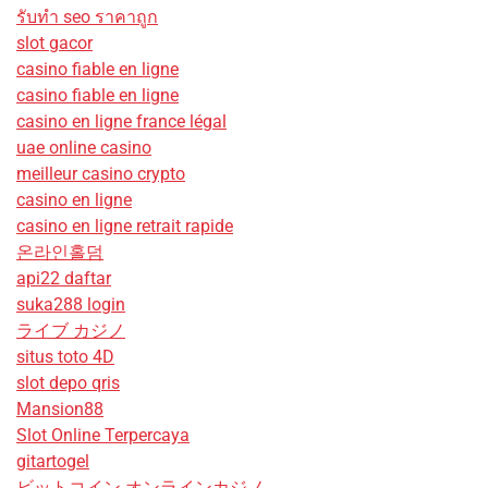
รับทํา seo ราคาถูก
slot gacor
casino fiable en ligne
casino fiable en ligne
casino en ligne france légal
uae online casino
meilleur casino crypto
casino en ligne
casino en ligne retrait rapide
온라인홀덤
api22 daftar
suka288 login
ライブ カジノ
situs toto 4D
slot depo qris
Mansion88
Slot Online Terpercaya
gitartogel
ビットコイン オンラインカジノ