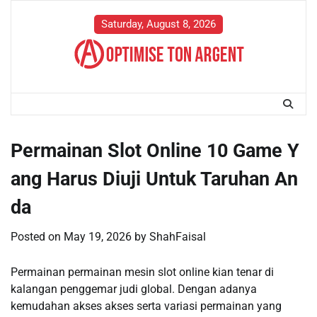
Skip
to
Saturday, August 8, 2026
content
Permainan Slot Online 10 Game Y
ang Harus Diuji Untuk Taruhan An
da
Posted on
May 19, 2026
by
ShahFaisal
Permainan permainan mesin slot online kian tenar di
kalangan penggemar judi global. Dengan adanya
kemudahan akses akses serta variasi permainan yang