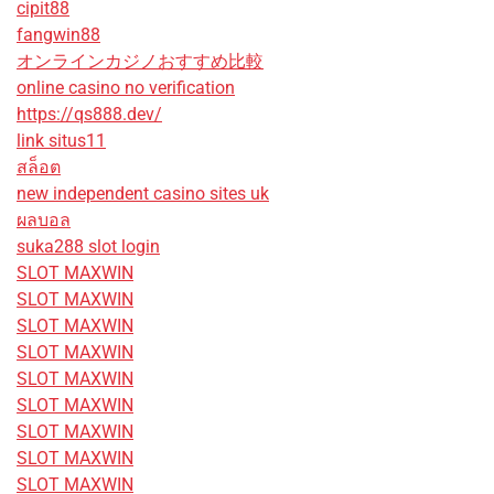
cipit88
fangwin88
オンラインカジノおすすめ比較
online casino no verification
https://qs888.dev/
link situs11
สล็อต
new independent casino sites uk
ผลบอล
suka288 slot login
SLOT MAXWIN
SLOT MAXWIN
SLOT MAXWIN
SLOT MAXWIN
SLOT MAXWIN
SLOT MAXWIN
SLOT MAXWIN
SLOT MAXWIN
SLOT MAXWIN