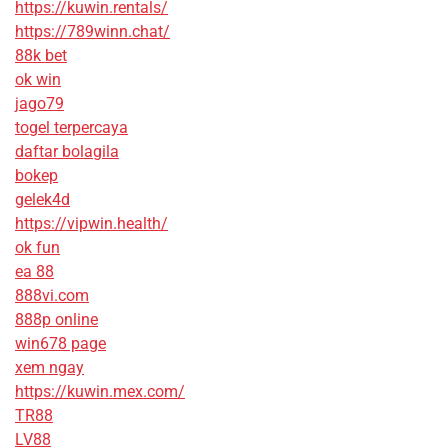
https://kuwin.rentals/
https://789winn.chat/
88k bet
ok win
jago79
togel terpercaya
daftar bolagila
bokep
gelek4d
https://vipwin.health/
ok fun
ea 88
888vi.com
888p online
win678 page
xem ngay
https://kuwin.mex.com/
TR88
LV88