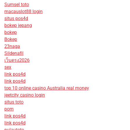
Sumsel toto
macauslot88 login
situs pos4d
bokep jepang
bokep
Bokep
23naga
Sildenafil
เว็บตรง2026
sex
link pos4d
link pos4d
top 10 online casino Australia real money
jeetcity casino login
situs toto
porn
link pos4d
link pos4d
pulautoto