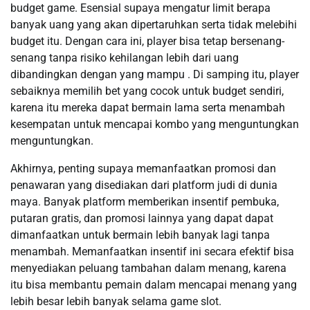
budget game. Esensial supaya mengatur limit berapa
banyak uang yang akan dipertaruhkan serta tidak melebihi
budget itu. Dengan cara ini, player bisa tetap bersenang-
senang tanpa risiko kehilangan lebih dari uang
dibandingkan dengan yang mampu . Di samping itu, player
sebaiknya memilih bet yang cocok untuk budget sendiri,
karena itu mereka dapat bermain lama serta menambah
kesempatan untuk mencapai kombo yang menguntungkan
menguntungkan.
Akhirnya, penting supaya memanfaatkan promosi dan
penawaran yang disediakan dari platform judi di dunia
maya. Banyak platform memberikan insentif pembuka,
putaran gratis, dan promosi lainnya yang dapat dapat
dimanfaatkan untuk bermain lebih banyak lagi tanpa
menambah. Memanfaatkan insentif ini secara efektif bisa
menyediakan peluang tambahan dalam menang, karena
itu bisa membantu pemain dalam mencapai menang yang
lebih besar lebih banyak selama game slot.