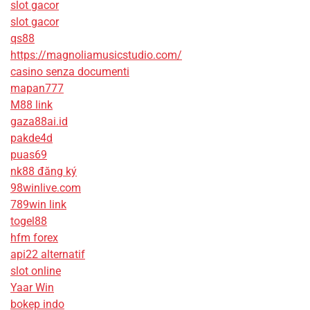
slot gacor
slot gacor
qs88
https://magnoliamusicstudio.com/
casino senza documenti
mapan777
M88 link
gaza88ai.id
pakde4d
puas69
nk88 đăng ký
98winlive.com
789win link
togel88
hfm forex
api22 alternatif
slot online
Yaar Win
bokep indo