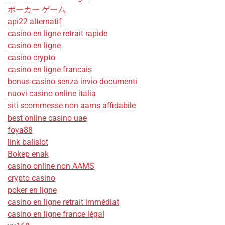
ポーカー ゲーム
api22 alternatif
casino en ligne retrait rapide
casino en ligne
casino crypto
casino en ligne francais
bonus casino senza invio documenti
nuovi casino online italia
siti scommesse non aams affidabile
best online casino uae
foya88
link balislot
Bokep enak
casino online non AAMS
crypto casino
poker en ligne
casino en ligne retrait immédiat
casino en ligne france légal