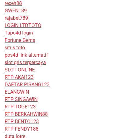
receh88
GWEN189
rajabet789
LOGIN LTDTOTO
Tape4d login
Fortune Gems
situs toto
pos4d link alternatif
slot qris terpercaya
SLOT ONLINE
RTP AKAI123
DAFTAR PISANG123
ELANGWIN
RTP SINGAWIN
RTP TOGE123
RTP BERKAHWIN88
RTP BENTO123
RTP FENDY188
duta lotre