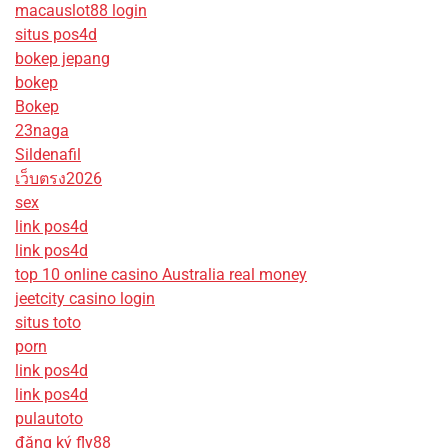
macauslot88 login
situs pos4d
bokep jepang
bokep
Bokep
23naga
Sildenafil
เว็บตรง2026
sex
link pos4d
link pos4d
top 10 online casino Australia real money
jeetcity casino login
situs toto
porn
link pos4d
link pos4d
pulautoto
đăng ký fly88