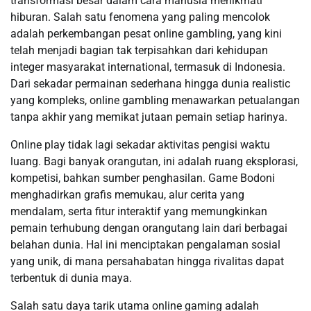
transformasi besar dalam cara manusia menikmati
hiburan. Salah satu fenomena yang paling mencolok
adalah perkembangan pesat online gambling, yang kini
telah menjadi bagian tak terpisahkan dari kehidupan
integer masyarakat international, termasuk di Indonesia.
Dari sekadar permainan sederhana hingga dunia realistic
yang kompleks, online gambling menawarkan petualangan
tanpa akhir yang memikat jutaan pemain setiap harinya.
Online play tidak lagi sekadar aktivitas pengisi waktu
luang. Bagi banyak orangutan, ini adalah ruang eksplorasi,
kompetisi, bahkan sumber penghasilan. Game Bodoni
menghadirkan grafis memukau, alur cerita yang
mendalam, serta fitur interaktif yang memungkinkan
pemain terhubung dengan orangutang lain dari berbagai
belahan dunia. Hal ini menciptakan pengalaman sosial
yang unik, di mana persahabatan hingga rivalitas dapat
terbentuk di dunia maya.
Salah satu daya tarik utama online gaming adalah