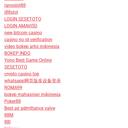
ransslot88
j88slot
LOGIN SESETOTO
LOGIN AMAVI5D
new bitcoin casino
casino no id verification
video bokep artis indonesia
BOKEP INDO
Yono Best Game Online
SESETOTO
crypto casino top
whatsapp网页版多设备登录
ROMA99
bokep mahasiswi indonesia
Poker88
Best air admittance valve
88M
88I