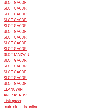
SLOT GACOR
SLOT GACOR
SLOT GACOR
SLOT GACOR
SLOT GACOR
SLOT GACOR
SLOT GACOR
SLOT GACOR
SLOT GACOR
SLOT MAXWIN
SLOT GACOR
SLOT GACOR
SLOT GACOR
SLOT GACOR
SLOT GACOR
ELANGWIN
ANGKASA168
Link gacor
main slot qris online