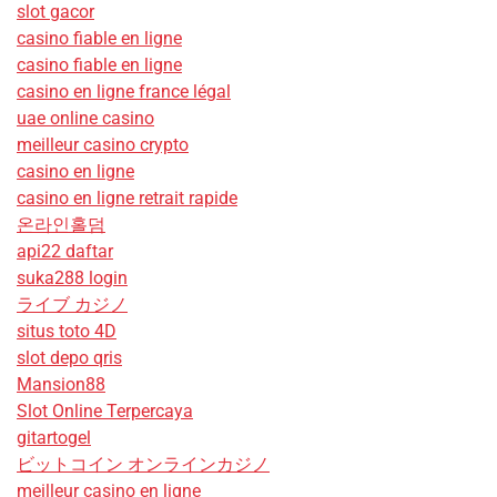
slot gacor
casino fiable en ligne
casino fiable en ligne
casino en ligne france légal
uae online casino
meilleur casino crypto
casino en ligne
casino en ligne retrait rapide
온라인홀덤
api22 daftar
suka288 login
ライブ カジノ
situs toto 4D
slot depo qris
Mansion88
Slot Online Terpercaya
gitartogel
ビットコイン オンラインカジノ
meilleur casino en ligne