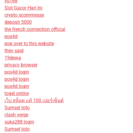
vu168
Slot Gacor Hari Ini
crypto scommesse
deposit 5000
the french connection official
pos4d
pop over to this website
they said
19dewa
privacy browser
pos4d login
pos4d login
pos4d login
togel online
เว็บ สล็อต แท้ 100 เปอร์เซ็นต์
Sumsel toto
clash verge
suka288 login
Sumsel toto