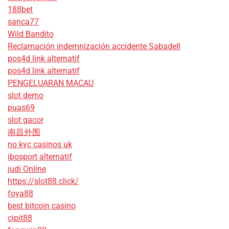
188bet
sanca77
Wild Bandito
Reclamación indemnización accidente Sabadell
pos4d link alternatif
pos4d link alternatif
PENGELUARAN MACAU
slot demo
puas69
slot gacor
南昌外围
no kyc casinos uk
ibosport alternatif
judi Online
https://slot88.click/
foya88
best bitcoin casino
cipit88