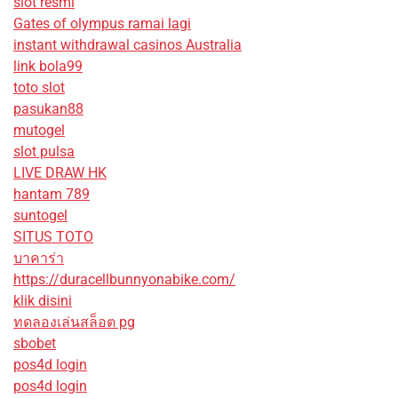
slot resmi
Gates of olympus ramai lagi
instant withdrawal casinos Australia
link bola99
toto slot
pasukan88
mutogel
slot pulsa
LIVE DRAW HK
hantam 789
suntogel
SITUS TOTO
บาคาร่า
https://duracellbunnyonabike.com/
klik disini
ทดลองเล่นสล็อต pg
sbobet
pos4d login
pos4d login