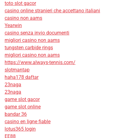
toto slot gacor
casino online stranieri che accettano italiani
casino non aams
Yearwin
casino senza invio documenti
migliori casino non aams
tungsten carbide rings
migliori casino non aams
https://www.always-tennis.com/
slotmantap
haha178 daftar
23naga
23naga
game slot gacor
game slot online
bandar 36
casino en ligne fiable
lotus365 login
EE88