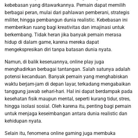
kebebasan yang ditawarkannya. Pemain dapat memilih
berbagai peran, mulai dari pahlawan pemberani, strategis
militer, hingga pembangun dunia realistic. Kebebasan ini
memberikan ruang bagi kreativitas dan imajinasi untuk
berkembang. Tidak heran jika banyak pemain merasa
hidup di dalam game, karena mereka dapat
mengekspresikan diri tanpa batasan dunia nyata.
Namun, di balik keseruannya, online play juga
menghadirkan berbagai tantangan. Salah satunya adalah
potensi kecanduan. Banyak pemain yang menghabiskan
waktu berjam-jam di depan layar, terkadang mengabaikan
tanggung jawab sehari-hari. Hal ini dapat berdampak pada
kesehatan fisik maupun mental, seperti kurang tidur, stres,
hingga isolasi sosial. Oleh karena itu, penting bagi pemain
untuk menjaga keseimbangan antara dunia realistic dan
kehidupan nyata.
Selain itu, fenomena online gaming juga membuka