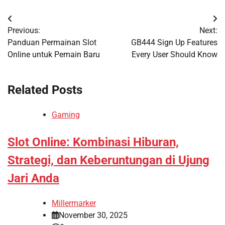
Post
Previous:
Next:
navigation
Panduan Permainan Slot
GB444 Sign Up Features
Online untuk Pemain Baru
Every User Should Know
Related Posts
Gaming
Slot Online: Kombinasi Hiburan,
Strategi, dan Keberuntungan di Ujung
Jari Anda
Millermarker
November 30, 2025