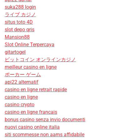
suka288 login
ライブ カジノ
situs toto 4D
slot depo qris
Mansion88
Slot Online Terpercaya
gitartogel
ビットコイン オンラインカジノ
meilleur casino en ligne
ポーカー ゲーム
api22 alternatif
casino en ligne retrait rapide
casino en ligne
casino crypto
casino en ligne francais
bonus casino senza invio documenti
nuovi casino online italia
siti scommesse non aams affidabile