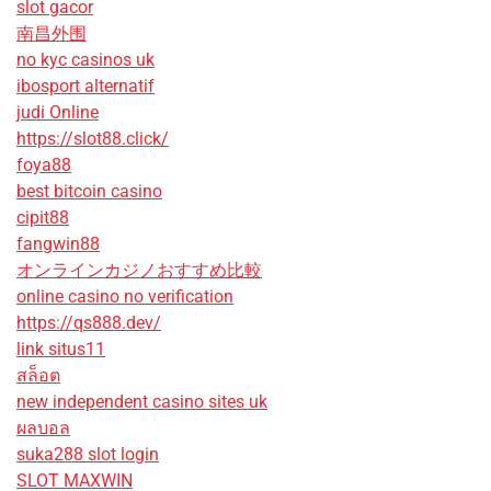
slot gacor
南昌外围
no kyc casinos uk
ibosport alternatif
judi Online
https://slot88.click/
foya88
best bitcoin casino
cipit88
fangwin88
オンラインカジノおすすめ比較
online casino no verification
https://qs888.dev/
link situs11
สล็อต
new independent casino sites uk
ผลบอล
suka288 slot login
SLOT MAXWIN