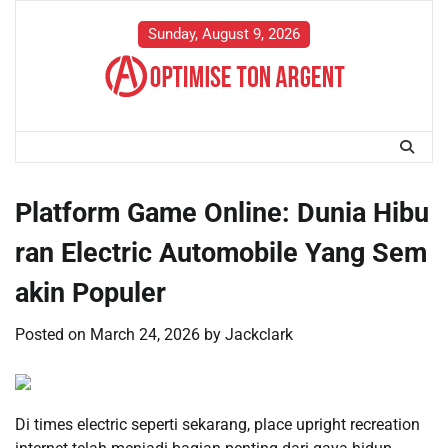
Skip
to
Sunday, August 9, 2026
content
Platform Game Online: Dunia Hibu
ran Electric Automobile Yang Sem
akin Populer
Posted on
March 24, 2026
by
Jackclark
Di times electric seperti sekarang, place upright recreation