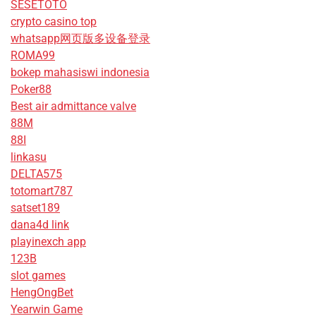
SESETOTO
crypto casino top
whatsapp网页版多设备登录
ROMA99
bokep mahasiswi indonesia
Poker88
Best air admittance valve
88M
88I
linkasu
DELTA575
totomart787
satset189
dana4d link
playinexch app
123B
slot games
HengOngBet
Yearwin Game