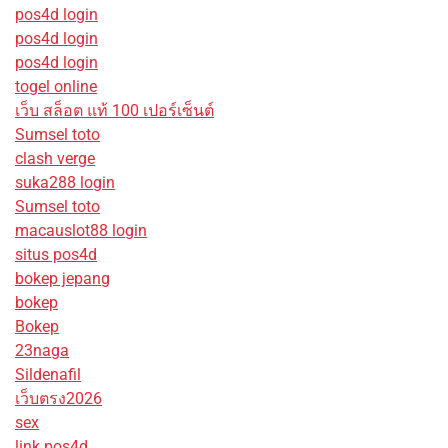
pos4d login
pos4d login
pos4d login
togel online
เว็บ สล็อต แท้ 100 เปอร์เซ็นต์
Sumsel toto
clash verge
suka288 login
Sumsel toto
macauslot88 login
situs pos4d
bokep jepang
bokep
Bokep
23naga
Sildenafil
เว็บตรง2026
sex
link pos4d