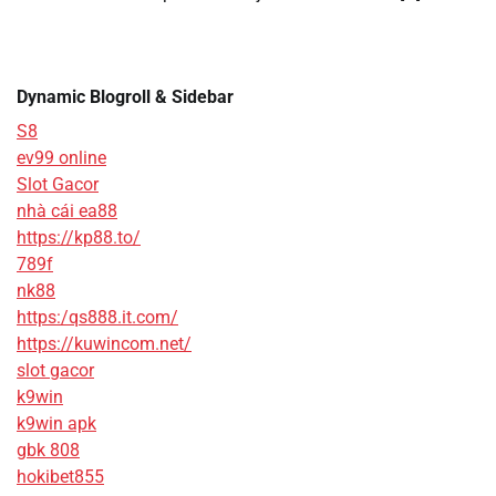
Dynamic Blogroll & Sidebar
S8
ev99 online
Slot Gacor
nhà cái ea88
https://kp88.to/
789f
nk88
https:/qs888.it.com/
https://kuwincom.net/
slot gacor
k9win
k9win apk
gbk 808
hokibet855