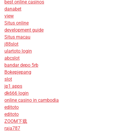
best online casinos
danabet
view
Situs online
development guide
Situs macau
j88slot
ulartoto login
abcslot
bandar depo 5rb
Bokepjepang
slot
jp1 apps
dk666 login
online casino in cambodia
editoto
editoto
ZOOM下载
raja787