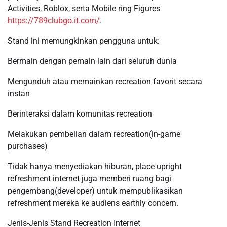
Activities, Roblox, serta Mobile ring Figures
https://789clubgo.it.com/
.
Stand ini memungkinkan pengguna untuk:
Bermain dengan pemain lain dari seluruh dunia
Mengunduh atau memainkan recreation favorit secara
instan
Berinteraksi dalam komunitas recreation
Melakukan pembelian dalam recreation(in-game
purchases)
Tidak hanya menyediakan hiburan, place upright
refreshment internet juga memberi ruang bagi
pengembang(developer) untuk mempublikasikan
refreshment mereka ke audiens earthly concern.
Jenis-Jenis Stand Recreation Internet