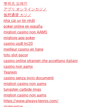
벳위즈 도메인
アプリ オンラインカジノ
仮想通貨 カジノ
nhà cái uy tín nhất
poker online en españa
migliori casino non AAMS
migliore app poker
casino usdt trc20
meilleur casino en ligne
toto slot gacor
casino online stranieri che accettano italiani
casino non aams
Yearwin
casino senza invio documenti
migliori casino non aams
tungsten carbide rings
migliori casino non aams
https://www.always-tennis.com/
slotmantap