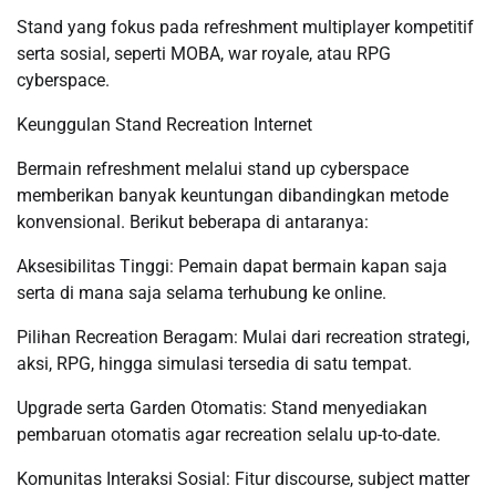
Stand yang fokus pada refreshment multiplayer kompetitif
serta sosial, seperti MOBA, war royale, atau RPG
cyberspace.
Keunggulan Stand Recreation Internet
Bermain refreshment melalui stand up cyberspace
memberikan banyak keuntungan dibandingkan metode
konvensional. Berikut beberapa di antaranya:
Aksesibilitas Tinggi: Pemain dapat bermain kapan saja
serta di mana saja selama terhubung ke online.
Pilihan Recreation Beragam: Mulai dari recreation strategi,
aksi, RPG, hingga simulasi tersedia di satu tempat.
Upgrade serta Garden Otomatis: Stand menyediakan
pembaruan otomatis agar recreation selalu up-to-date.
Komunitas Interaksi Sosial: Fitur discourse, subject matter