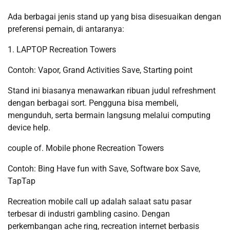
Ada berbagai jenis stand up yang bisa disesuaikan dengan
preferensi pemain, di antaranya:
1. LAPTOP Recreation Towers
Contoh: Vapor, Grand Activities Save, Starting point
Stand ini biasanya menawarkan ribuan judul refreshment
dengan berbagai sort. Pengguna bisa membeli,
mengunduh, serta bermain langsung melalui computing
device help.
couple of. Mobile phone Recreation Towers
Contoh: Bing Have fun with Save, Software box Save,
TapTap
Recreation mobile call up adalah salaat satu pasar
terbesar di industri gambling casino. Dengan
perkembangan ache ring, recreation internet berbasis