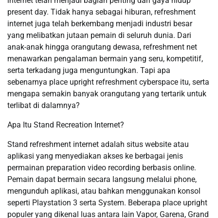
internet telah menjadi bagian penting dari gaya hidup
present day. Tidak hanya sebagai hiburan, refreshment
internet juga telah berkembang menjadi industri besar
yang melibatkan jutaan pemain di seluruh dunia. Dari
anak-anak hingga orangutang dewasa, refreshment net
menawarkan pengalaman bermain yang seru, kompetitif,
serta terkadang juga menguntungkan. Tapi apa
sebenarnya place upright refreshment cyberspace itu, serta
mengapa semakin banyak orangutang yang tertarik untuk
terlibat di dalamnya?
Apa Itu Stand Recreation Internet?
Stand refreshment internet adalah situs website atau
aplikasi yang menyediakan akses ke berbagai jenis
permainan preparation video recording berbasis online.
Pemain dapat bermain secara langsung melalui phone,
mengunduh aplikasi, atau bahkan menggunakan konsol
seperti Playstation 3 serta System. Beberapa place upright
populer yang dikenal luas antara lain Vapor, Garena, Grand