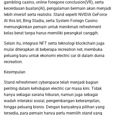
gambling casino, online foregone conclusion(VR), serta
kecerdasan buatan(AI), pengalaman bermain akan menjadi
lebih imersif serta realistis. Stand seperti NVIDIA GeForce
At this bit, Bing Stadia, serta System Foriegn Casino
memungkinkan pemain untuk menikmati refreshment
kelas berat tanpa harus memiliki perangkat canggih.
Selain itu, integrasi NFT serta teknologi blockchain juga
mulai diterapkan di beberapa recreation net, membuka
peluang baru untuk ekonomi electric car di dalam dunia
recreation.
Kesimpulan
Stand refreshment cyberspace telah menjadi bagian
penting dalam kehidupan electric car masa kini. Tidak
hanya sebagai sarana hiburan, namun juga sebagai
wadah interaksi sosial, pengembangan keterampilan,
hingga peluang bisnis. Dengan banyaknya pilihan yang
tersedia, para pemain hanya perlu memilih stand yang