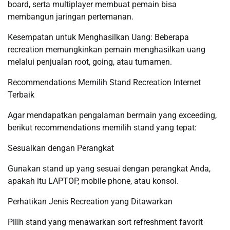
board, serta multiplayer membuat pemain bisa
membangun jaringan pertemanan.
Kesempatan untuk Menghasilkan Uang: Beberapa
recreation memungkinkan pemain menghasilkan uang
melalui penjualan root, going, atau turnamen.
Recommendations Memilih Stand Recreation Internet
Terbaik
Agar mendapatkan pengalaman bermain yang exceeding,
berikut recommendations memilih stand yang tepat:
Sesuaikan dengan Perangkat
Gunakan stand up yang sesuai dengan perangkat Anda,
apakah itu LAPTOP, mobile phone, atau konsol.
Perhatikan Jenis Recreation yang Ditawarkan
Pilih stand yang menawarkan sort refreshment favorit