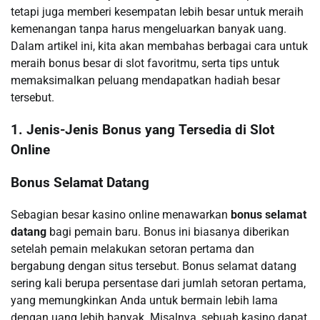
tetapi juga memberi kesempatan lebih besar untuk meraih
kemenangan tanpa harus mengeluarkan banyak uang.
Dalam artikel ini, kita akan membahas berbagai cara untuk
meraih bonus besar di slot favoritmu, serta tips untuk
memaksimalkan peluang mendapatkan hadiah besar
tersebut.
1. Jenis-Jenis Bonus yang Tersedia di Slot
Online
Bonus Selamat Datang
Sebagian besar kasino online menawarkan
bonus selamat
datang
bagi pemain baru. Bonus ini biasanya diberikan
setelah pemain melakukan setoran pertama dan
bergabung dengan situs tersebut. Bonus selamat datang
sering kali berupa persentase dari jumlah setoran pertama,
yang memungkinkan Anda untuk bermain lebih lama
dengan uang lebih banyak. Misalnya, sebuah kasino dapat