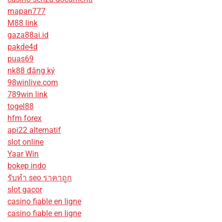
mapan777
M88 link
gaza88ai.id
pakde4d
puas69
nk88 đăng ký
98winlive.com
789win link
togel88
hfm forex
api22 alternatif
slot online
Yaar Win
bokep indo
รับทํา seo ราคาถูก
slot gacor
casino fiable en ligne
casino fiable en ligne