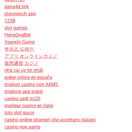
dana4d link
playinexch app
123B
slot games
HengOngBet
Yearwin Game
벳위즈 도메인
アプリ オンラインカジノ
仮想通貨 カジノ
nhà cái uy tín nhất
poker online en españa
migliori casino non AAMS
migliore app poker
casino usdt trc20
meilleur casino en ligne
toto slot gacor
casino online stranieri che accettano italiani
casino non aams