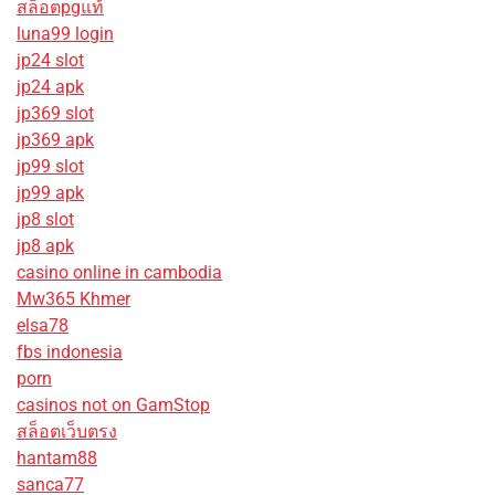
สล็อตpgแท้
luna99 login
jp24 slot
jp24 apk
jp369 slot
jp369 apk
jp99 slot
jp99 apk
jp8 slot
jp8 apk
casino online in cambodia
Mw365 Khmer
elsa78
fbs indonesia
porn
casinos not on GamStop
สล็อตเว็บตรง
hantam88
sanca77