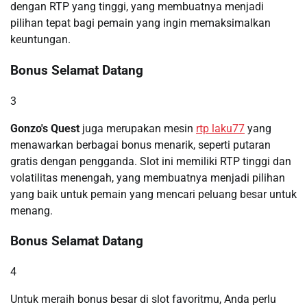
dengan RTP yang tinggi, yang membuatnya menjadi
pilihan tepat bagi pemain yang ingin memaksimalkan
keuntungan.
Bonus Selamat Datang
3
Gonzo's Quest
juga merupakan mesin
rtp laku77
yang
menawarkan berbagai bonus menarik, seperti putaran
gratis dengan pengganda. Slot ini memiliki RTP tinggi dan
volatilitas menengah, yang membuatnya menjadi pilihan
yang baik untuk pemain yang mencari peluang besar untuk
menang.
Bonus Selamat Datang
4
Untuk meraih bonus besar di slot favoritmu, Anda perlu