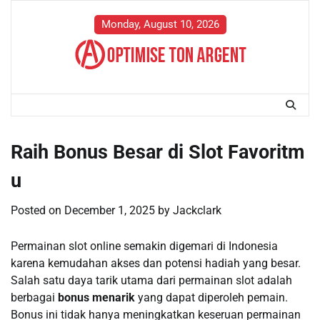
Skip
to
Monday, August 10, 2026
content
Raih Bonus Besar di Slot Favoritm
u
Posted on
December 1, 2025
by
Jackclark
Permainan slot online semakin digemari di Indonesia
karena kemudahan akses dan potensi hadiah yang besar.
Salah satu daya tarik utama dari permainan slot adalah
berbagai
bonus menarik
yang dapat diperoleh pemain.
Bonus ini tidak hanya meningkatkan keseruan permainan