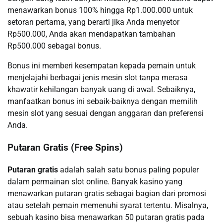
menawarkan bonus 100% hingga Rp1.000.000 untuk
setoran pertama, yang berarti jika Anda menyetor
Rp500.000, Anda akan mendapatkan tambahan
Rp500.000 sebagai bonus.
Bonus ini memberi kesempatan kepada pemain untuk
menjelajahi berbagai jenis mesin slot tanpa merasa
khawatir kehilangan banyak uang di awal. Sebaiknya,
manfaatkan bonus ini sebaik-baiknya dengan memilih
mesin slot yang sesuai dengan anggaran dan preferensi
Anda.
Putaran Gratis (Free Spins)
Putaran gratis
adalah salah satu bonus paling populer
dalam permainan slot online. Banyak kasino yang
menawarkan putaran gratis sebagai bagian dari promosi
atau setelah pemain memenuhi syarat tertentu. Misalnya,
sebuah kasino bisa menawarkan 50 putaran gratis pada