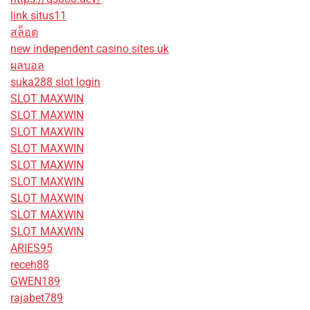
link situs11
สล็อต
new independent casino sites uk
ผลบอล
suka288 slot login
SLOT MAXWIN
SLOT MAXWIN
SLOT MAXWIN
SLOT MAXWIN
SLOT MAXWIN
SLOT MAXWIN
SLOT MAXWIN
SLOT MAXWIN
SLOT MAXWIN
ARIES95
receh88
GWEN189
rajabet789