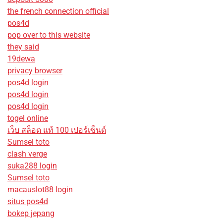
the french connection official
pos4d
pop over to this website
they said
19dewa
privacy browser
pos4d login
pos4d login
pos4d login
togel online
เว็บ สล็อต แท้ 100 เปอร์เซ็นต์
Sumsel toto
clash verge
suka288 login
Sumsel toto
macauslot88 login
situs pos4d
bokep jepang