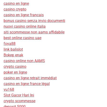
casino en ligne
casino crypto
casino en ligne francais
bonus casino senza invio documenti
nuovi casino online italia
siti scommesse non aams affidabile
best online casino uae
foya88
link balislot
Bokep enak
casino online non AAMS
crypto casino
poker en ligne
casino en ligne retrait immédiat
casino en ligne france légal
vu168
Slot Gacor Hari Ini
crypto scommesse
deposit 5000