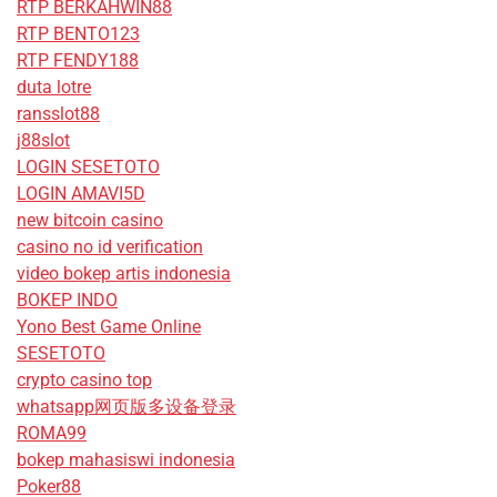
RTP BERKAHWIN88
RTP BENTO123
RTP FENDY188
duta lotre
ransslot88
j88slot
LOGIN SESETOTO
LOGIN AMAVI5D
new bitcoin casino
casino no id verification
video bokep artis indonesia
BOKEP INDO
Yono Best Game Online
SESETOTO
crypto casino top
whatsapp网页版多设备登录
ROMA99
bokep mahasiswi indonesia
Poker88