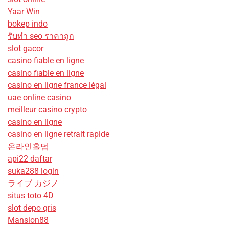
Yaar Win
bokep indo
รับทํา seo ราคาถูก
slot gacor
casino fiable en ligne
casino fiable en ligne
casino en ligne france légal
uae online casino
meilleur casino crypto
casino en ligne
casino en ligne retrait rapide
온라인홀덤
api22 daftar
suka288 login
ライブ カジノ
situs toto 4D
slot depo qris
Mansion88