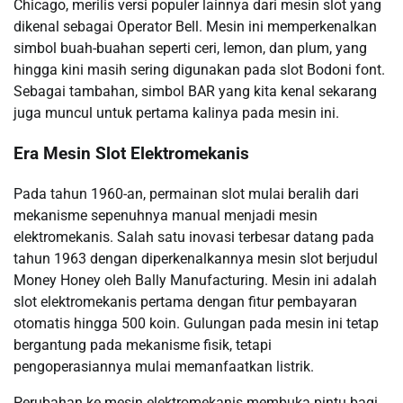
Chicago, merilis versi populer lainnya dari mesin slot yang
dikenal sebagai Operator Bell. Mesin ini memperkenalkan
simbol buah-buahan seperti ceri, lemon, dan plum, yang
hingga kini masih sering digunakan pada slot Bodoni font.
Sebagai tambahan, simbol BAR yang kita kenal sekarang
juga muncul untuk pertama kalinya pada mesin ini.
Era Mesin Slot Elektromekanis
Pada tahun 1960-an, permainan slot mulai beralih dari
mekanisme sepenuhnya manual menjadi mesin
elektromekanis. Salah satu inovasi terbesar datang pada
tahun 1963 dengan diperkenalkannya mesin slot berjudul
Money Honey oleh Bally Manufacturing. Mesin ini adalah
slot elektromekanis pertama dengan fitur pembayaran
otomatis hingga 500 koin. Gulungan pada mesin ini tetap
bergantung pada mekanisme fisik, tetapi
pengoperasiannya mulai memanfaatkan listrik.
Perubahan ke mesin elektromekanis membuka pintu bagi