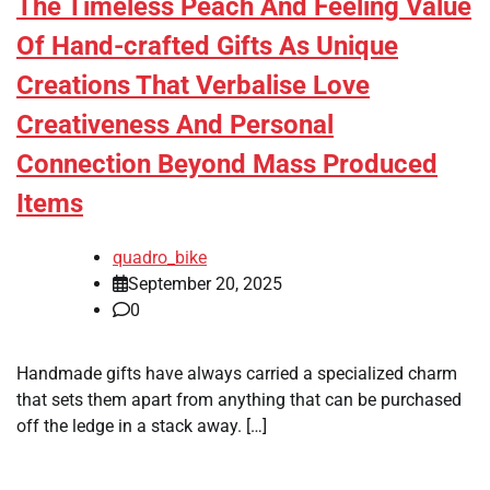
The Timeless Peach And Feeling Value
Of Hand-crafted Gifts As Unique
Creations That Verbalise Love
Creativeness And Personal
Connection Beyond Mass Produced
Items
quadro_bike
September 20, 2025
0
Handmade gifts have always carried a specialized charm
that sets them apart from anything that can be purchased
off the ledge in a stack away. […]