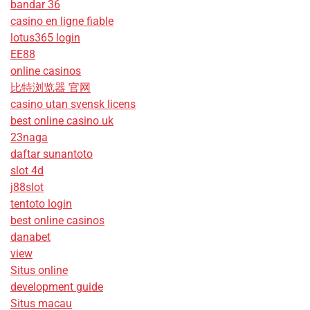
bandar 36
casino en ligne fiable
lotus365 login
EE88
online casinos
比特浏览器 官网
casino utan svensk licens
best online casino uk
23naga
daftar sunantoto
slot 4d
j88slot
tentoto login
best online casinos
danabet
view
Situs online
development guide
Situs macau