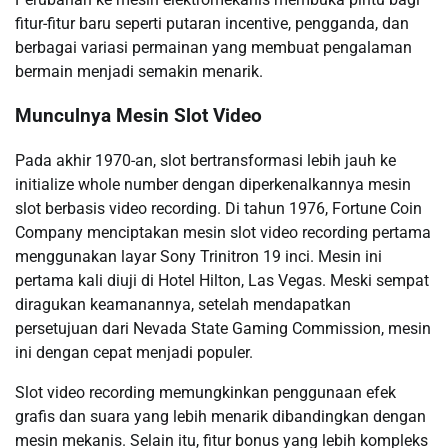
fitur-fitur baru seperti putaran incentive, pengganda, dan
berbagai variasi permainan yang membuat pengalaman
bermain menjadi semakin menarik.
Munculnya Mesin Slot Video
Pada akhir 1970-an, slot bertransformasi lebih jauh ke
initialize whole number dengan diperkenalkannya mesin
slot berbasis video recording. Di tahun 1976, Fortune Coin
Company menciptakan mesin slot video recording pertama
menggunakan layar Sony Trinitron 19 inci. Mesin ini
pertama kali diuji di Hotel Hilton, Las Vegas. Meski sempat
diragukan keamanannya, setelah mendapatkan
persetujuan dari Nevada State Gaming Commission, mesin
ini dengan cepat menjadi populer.
Slot video recording memungkinkan penggunaan efek
grafis dan suara yang lebih menarik dibandingkan dengan
mesin mekanis. Selain itu, fitur bonus yang lebih kompleks