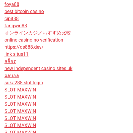
foya88
best bitcoin casino
cipit88
fangwin88
オンラインカジノおすすめ比較
online casino no verification
https://qs888.dev/
link situs11
สล็อต
new independent casino sites uk
ผลบอล
suka288 slot login
SLOT MAXWIN
SLOT MAXWIN
SLOT MAXWIN
SLOT MAXWIN
SLOT MAXWIN
SLOT MAXWIN
SLOT MAXWIN