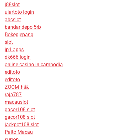
j88slot
ulartoto login
abcslot
bandar depo 5rb
Bokepjepang
slot
jp1 apps
dk666 login
online casino in cambodia
editoto
editoto
ZOOM下载
raja787
macauslot
gacor108 slot
gacor108 slot
jackpot108 slot
Paito Macau
surron