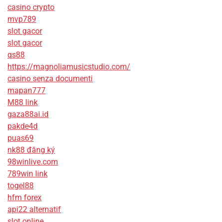
casino crypto
mvp789
slot gacor
slot gacor
qs88
https://magnoliamusicstudio.com/
casino senza documenti
mapan777
M88 link
gaza88ai.id
pakde4d
puas69
nk88 đăng ký
98winlive.com
789win link
togel88
hfm forex
api22 alternatif
slot online