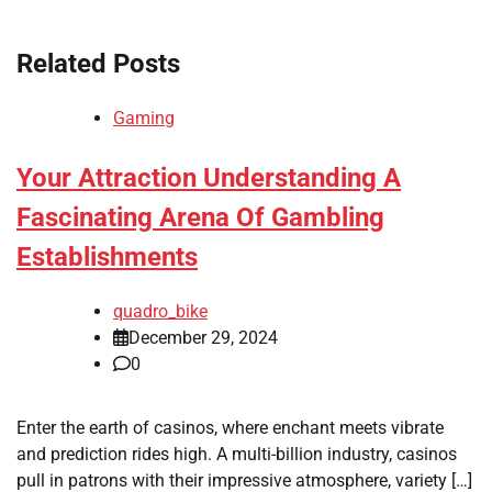
Related Posts
Gaming
Your Attraction Understanding A
Fascinating Arena Of Gambling
Establishments
quadro_bike
December 29, 2024
0
Enter the earth of casinos, where enchant meets vibrate
and prediction rides high. A multi-billion industry, casinos
pull in patrons with their impressive atmosphere, variety […]