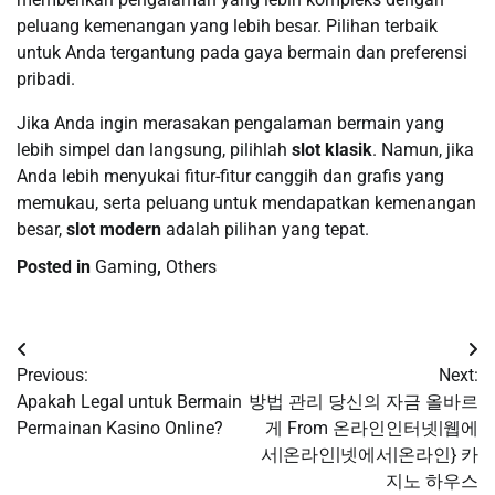
peluang kemenangan yang lebih besar. Pilihan terbaik
untuk Anda tergantung pada gaya bermain dan preferensi
pribadi.
Jika Anda ingin merasakan pengalaman bermain yang
lebih simpel dan langsung, pilihlah
slot klasik
. Namun, jika
Anda lebih menyukai fitur-fitur canggih dan grafis yang
memukau, serta peluang untuk mendapatkan kemenangan
besar,
slot modern
adalah pilihan yang tepat.
Posted in
Gaming
,
Others
Post
Previous:
Next:
navigation
Apakah Legal untuk Bermain
방법 관리 당신의 자금 올바르
Permainan Kasino Online?
게 From 온라인인터넷|웹에
서|온라인|넷에서|온라인} 카
지노 하우스