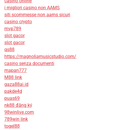
casino online
i migliori casino non AAMS
siti scommesse non aams sicuri
casino crypto
mvp789
slot gacor
slot gacor
qs88
https://magnoliamusicstudio.com/
casino senza documenti
mapan777
M88 link
gaza88ai.id
pakde4d
puas69
nk88 đăng ký
98winlive.com
789win link
togel88