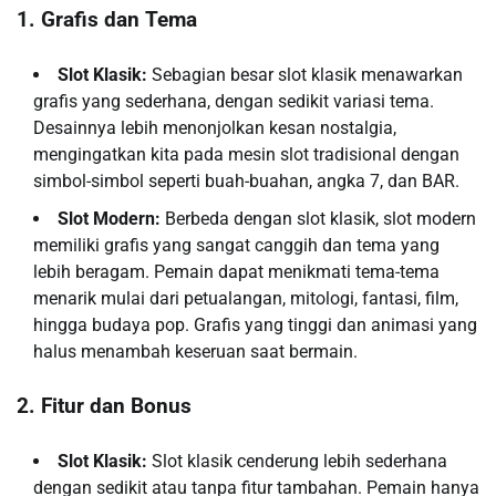
1.
Grafis dan Tema
Slot Klasik:
Sebagian besar slot klasik menawarkan
grafis yang sederhana, dengan sedikit variasi tema.
Desainnya lebih menonjolkan kesan nostalgia,
mengingatkan kita pada mesin slot tradisional dengan
simbol-simbol seperti buah-buahan, angka 7, dan BAR.
Slot Modern:
Berbeda dengan slot klasik, slot modern
memiliki grafis yang sangat canggih dan tema yang
lebih beragam. Pemain dapat menikmati tema-tema
menarik mulai dari petualangan, mitologi, fantasi, film,
hingga budaya pop. Grafis yang tinggi dan animasi yang
halus menambah keseruan saat bermain.
2.
Fitur dan Bonus
Slot Klasik:
Slot klasik cenderung lebih sederhana
dengan sedikit atau tanpa fitur tambahan. Pemain hanya