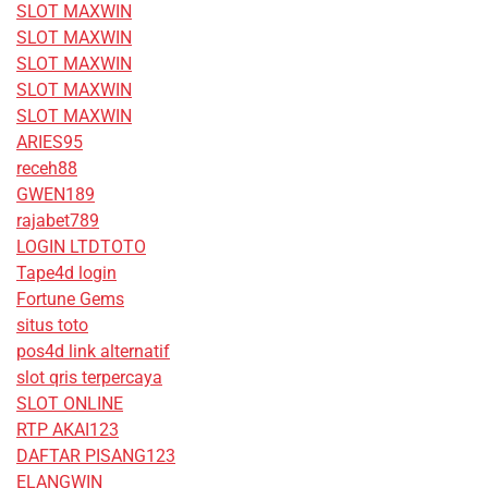
SLOT MAXWIN
SLOT MAXWIN
SLOT MAXWIN
SLOT MAXWIN
SLOT MAXWIN
ARIES95
receh88
GWEN189
rajabet789
LOGIN LTDTOTO
Tape4d login
Fortune Gems
situs toto
pos4d link alternatif
slot qris terpercaya
SLOT ONLINE
RTP AKAI123
DAFTAR PISANG123
ELANGWIN