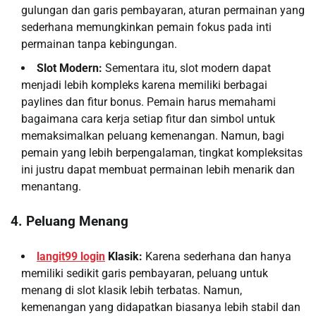
gulungan dan garis pembayaran, aturan permainan yang
sederhana memungkinkan pemain fokus pada inti
permainan tanpa kebingungan.
Slot Modern:
Sementara itu, slot modern dapat
menjadi lebih kompleks karena memiliki berbagai
paylines dan fitur bonus. Pemain harus memahami
bagaimana cara kerja setiap fitur dan simbol untuk
memaksimalkan peluang kemenangan. Namun, bagi
pemain yang lebih berpengalaman, tingkat kompleksitas
ini justru dapat membuat permainan lebih menarik dan
menantang.
4.
Peluang Menang
langit99 login
Klasik:
Karena sederhana dan hanya
memiliki sedikit garis pembayaran, peluang untuk
menang di slot klasik lebih terbatas. Namun,
kemenangan yang didapatkan biasanya lebih stabil dan