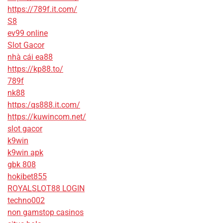
https://789f.it.com/
S8
ev99 online
Slot Gacor
nhà cái ea88
https://kp88.to/
789f
nk88
https:/qs888.it.com/
https://kuwincom.net/
slot gacor
k9win
k9win apk
gbk 808
hokibet855
ROYALSLOT88 LOGIN
techno002
non gamstop casinos