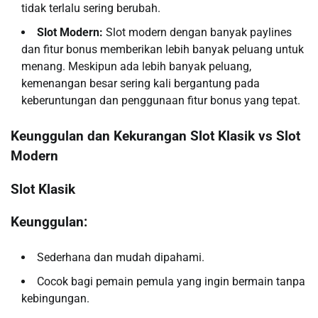
tidak terlalu sering berubah.
Slot Modern:
Slot modern dengan banyak paylines
dan fitur bonus memberikan lebih banyak peluang untuk
menang. Meskipun ada lebih banyak peluang,
kemenangan besar sering kali bergantung pada
keberuntungan dan penggunaan fitur bonus yang tepat.
Keunggulan dan Kekurangan Slot Klasik vs Slot
Modern
Slot Klasik
Keunggulan:
Sederhana dan mudah dipahami.
Cocok bagi pemain pemula yang ingin bermain tanpa
kebingungan.