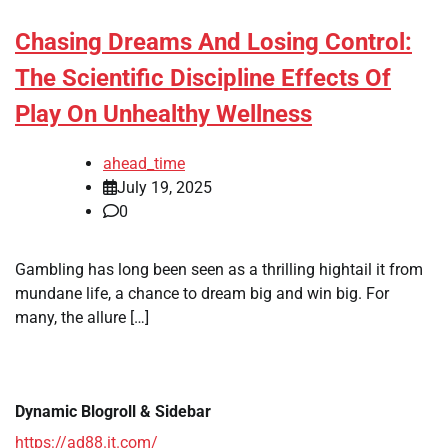
Chasing Dreams And Losing Control:
The Scientific Discipline Effects Of
Play On Unhealthy Wellness
ahead_time
July 19, 2025
0
Gambling has long been seen as a thrilling hightail it from
mundane life, a chance to dream big and win big. For
many, the allure […]
Dynamic Blogroll & Sidebar
https://ad88.it.com/