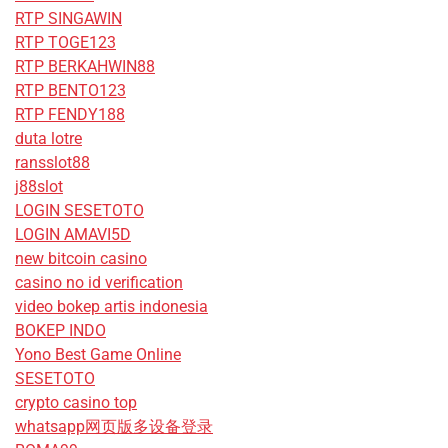
RTP SINGAWIN
RTP TOGE123
RTP BERKAHWIN88
RTP BENTO123
RTP FENDY188
duta lotre
ransslot88
j88slot
LOGIN SESETOTO
LOGIN AMAVI5D
new bitcoin casino
casino no id verification
video bokep artis indonesia
BOKEP INDO
Yono Best Game Online
SESETOTO
crypto casino top
whatsapp网页版多设备登录