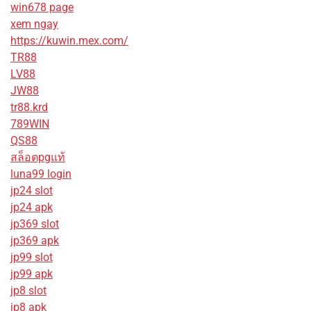
win678 page
xem ngay
https://kuwin.mex.com/
TR88
LV88
JW88
tr88.krd
789WIN
QS88
สล็อตpgแท้
luna99 login
jp24 slot
jp24 apk
jp369 slot
jp369 apk
jp99 slot
jp99 apk
jp8 slot
jp8 apk