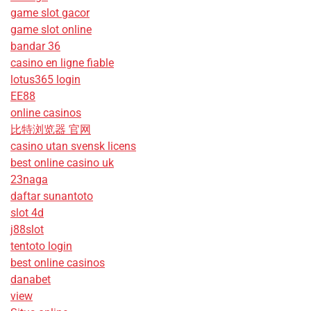
game slot gacor
game slot online
bandar 36
casino en ligne fiable
lotus365 login
EE88
online casinos
比特浏览器 官网
casino utan svensk licens
best online casino uk
23naga
daftar sunantoto
slot 4d
j88slot
tentoto login
best online casinos
danabet
view