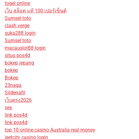
togel online
เว็บ สล็อต แท้ 100 เปอร์เซ็นต์
Sumsel toto
clash verge
suka288 login
Sumsel toto
macauslot88 login
situs pos4d
bokep jepang
bokep
Bokep
23naga
Sildenafil
เว็บตรง2026
sex
link pos4d
link pos4d
top 10 online casino Australia real money
jeetcity casino login