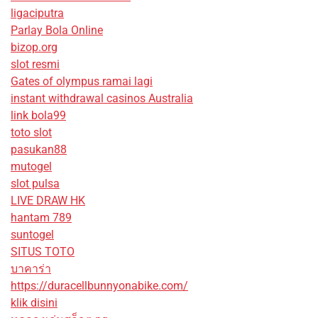
ligaciputra
Parlay Bola Online
bizop.org
slot resmi
Gates of olympus ramai lagi
instant withdrawal casinos Australia
link bola99
toto slot
pasukan88
mutogel
slot pulsa
LIVE DRAW HK
hantam 789
suntogel
SITUS TOTO
บาคาร่า
https://duracellbunnyonabike.com/
klik disini