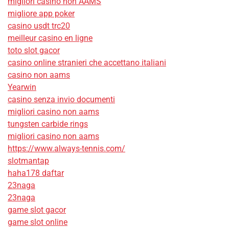
migliori casino non AAMS
migliore app poker
casino usdt trc20
meilleur casino en ligne
toto slot gacor
casino online stranieri che accettano italiani
casino non aams
Yearwin
casino senza invio documenti
migliori casino non aams
tungsten carbide rings
migliori casino non aams
https://www.always-tennis.com/
slotmantap
haha178 daftar
23naga
23naga
game slot gacor
game slot online