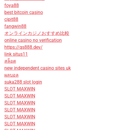
foya88
best bitcoin casino
cipit88
fangwin88
オンラインカジノおすすめ比較
online casino no verification
https://qs888.dev/
link situs11
สล็อต
new independent casino sites uk
ผลบอล
suka288 slot login
SLOT MAXWIN
SLOT MAXWIN
SLOT MAXWIN
SLOT MAXWIN
SLOT MAXWIN
SLOT MAXWIN