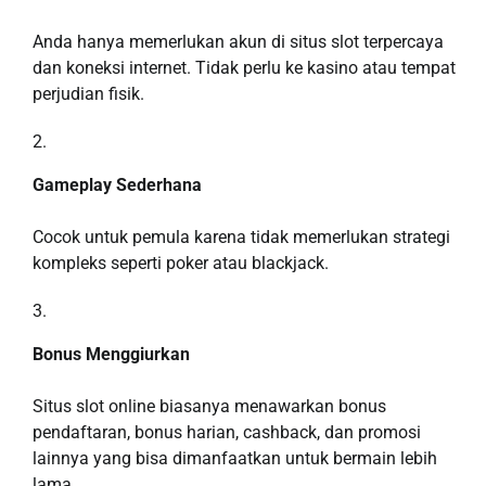
Anda hanya memerlukan akun di situs slot terpercaya
dan koneksi internet. Tidak perlu ke kasino atau tempat
perjudian fisik.
Gameplay Sederhana
Cocok untuk pemula karena tidak memerlukan strategi
kompleks seperti poker atau blackjack.
Bonus Menggiurkan
Situs slot online biasanya menawarkan bonus
pendaftaran, bonus harian, cashback, dan promosi
lainnya yang bisa dimanfaatkan untuk bermain lebih
lama.