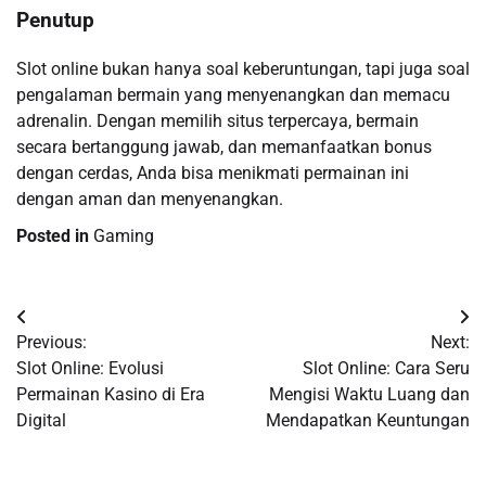
Penutup
Slot online bukan hanya soal keberuntungan, tapi juga soal
pengalaman bermain yang menyenangkan dan memacu
adrenalin. Dengan memilih situs terpercaya, bermain
secara bertanggung jawab, dan memanfaatkan bonus
dengan cerdas, Anda bisa menikmati permainan ini
dengan aman dan menyenangkan.
Posted in
Gaming
Post
Previous:
Next:
navigation
Slot Online: Evolusi
Slot Online: Cara Seru
Permainan Kasino di Era
Mengisi Waktu Luang dan
Digital
Mendapatkan Keuntungan