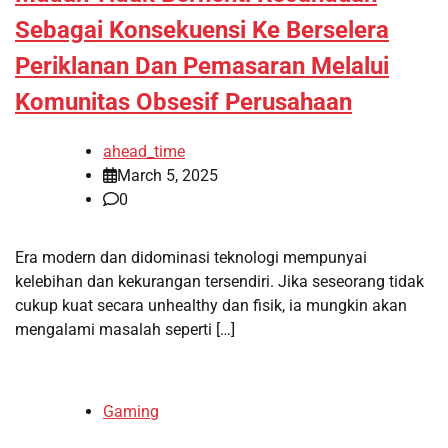
Sebagai Konsekuensi Ke Berselera
Periklanan Dan Pemasaran Melalui
Komunitas Obsesif Perusahaan
ahead_time
March 5, 2025
0
Era modern dan didominasi teknologi mempunyai
kelebihan dan kekurangan tersendiri. Jika seseorang tidak
cukup kuat secara unhealthy dan fisik, ia mungkin akan
mengalami masalah seperti […]
Gaming