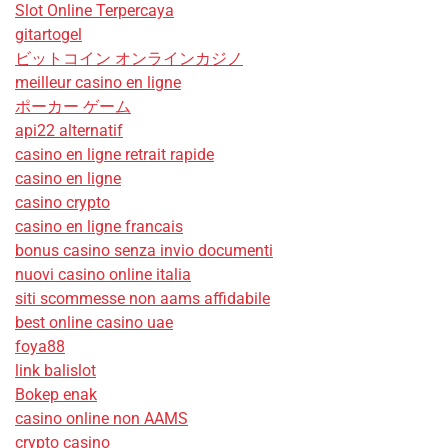
Slot Online Terpercaya
gitartogel
ビットコイン オンラインカジノ
meilleur casino en ligne
ポーカー ゲーム
api22 alternatif
casino en ligne retrait rapide
casino en ligne
casino crypto
casino en ligne francais
bonus casino senza invio documenti
nuovi casino online italia
siti scommesse non aams affidabile
best online casino uae
foya88
link balislot
Bokep enak
casino online non AAMS
crypto casino