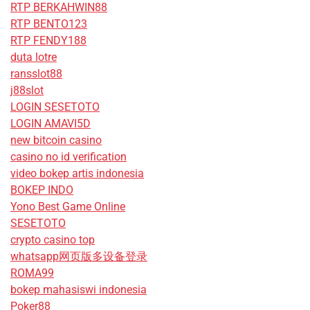
RTP BERKAHWIN88
RTP BENTO123
RTP FENDY188
duta lotre
ransslot88
j88slot
LOGIN SESETOTO
LOGIN AMAVI5D
new bitcoin casino
casino no id verification
video bokep artis indonesia
BOKEP INDO
Yono Best Game Online
SESETOTO
crypto casino top
whatsapp网页版多设备登录
ROMA99
bokep mahasiswi indonesia
Poker88