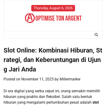
Skip
to
Thursday, August 6, 2026
content
Slot Online: Kombinasi Hiburan, St
rategi, dan Keberuntungan di Ujun
g Jari Anda
Posted on
November 11, 2025
by
Millermarker
Di era digital yang serba cepat ini, orang semakin memilih
hiburan yang praktis dan fleksibel. Salah satu bentuk
hiburan yang mengalami pertumbuhan pesat adalah
slot