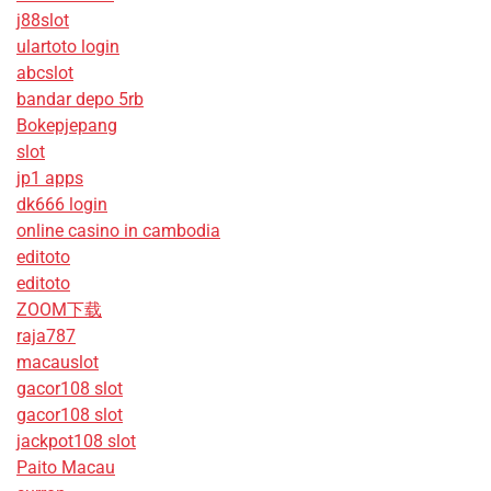
j88slot
ulartoto login
abcslot
bandar depo 5rb
Bokepjepang
slot
jp1 apps
dk666 login
online casino in cambodia
editoto
editoto
ZOOM下载
raja787
macauslot
gacor108 slot
gacor108 slot
jackpot108 slot
Paito Macau