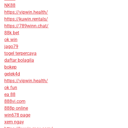
NK88
https://vipwin.health/
https://kuwin.rentals/
https://789winn.chat/
88k bet
ok win
jago79
togel terpercaya
daftar bolagila
bokep
gelek4d
https://vipwin.health/
ok fun
ea 88
888vi.com
888p online
win678 page
xem ngay