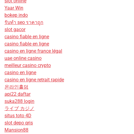
slot online
Yaar Win
bokep indo
รับทํา seo ราคาถูก
slot gacor
casino fiable en ligne
casino fiable en ligne
casino en ligne france légal
uae online casino
meilleur casino crypto
casino en ligne
casino en ligne retrait rapide
온라인홀덤
api22 daftar
suka288 login
ライブ カジノ
situs toto 4D
slot depo qris
Mansion88