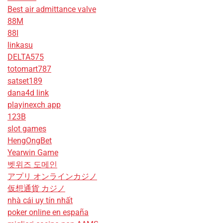
Best air admittance valve
88M
88I
linkasu
DELTA575
totomart787
satset189
dana4d link
playinexch app
123B
slot games
HengOngBet
Yearwin Game
벳위즈 도메인
アプリ オンラインカジノ
仮想通貨 カジノ
nhà cái uy tín nhất
poker online en españa