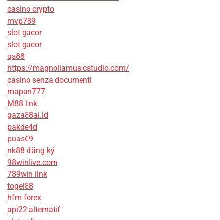
casino crypto
mvp789
slot gacor
slot gacor
qs88
https://magnoliamusicstudio.com/
casino senza documenti
mapan777
M88 link
gaza88ai.id
pakde4d
puas69
nk88 đăng ký
98winlive.com
789win link
togel88
hfm forex
api22 alternatif