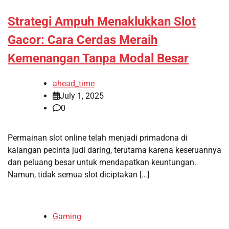
Strategi Ampuh Menaklukkan Slot
Gacor: Cara Cerdas Meraih
Kemenangan Tanpa Modal Besar
ahead_time
July 1, 2025
0
Permainan slot online telah menjadi primadona di
kalangan pecinta judi daring, terutama karena keseruannya
dan peluang besar untuk mendapatkan keuntungan.
Namun, tidak semua slot diciptakan […]
Gaming