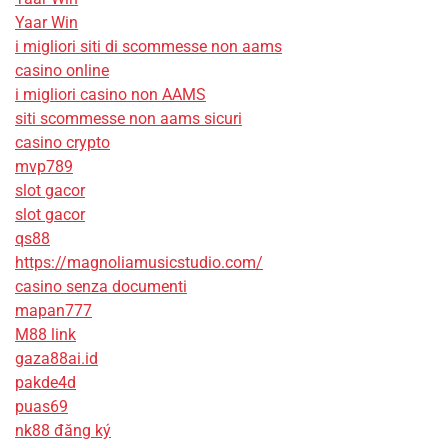
Yaar Win
i migliori siti di scommesse non aams
casino online
i migliori casino non AAMS
siti scommesse non aams sicuri
casino crypto
mvp789
slot gacor
slot gacor
qs88
https://magnoliamusicstudio.com/
casino senza documenti
mapan777
M88 link
gaza88ai.id
pakde4d
puas69
nk88 đăng ký