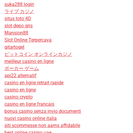
suka288 login
ライブ カジノ
situs toto 4D
slot depo qris
Mansion88
Slot Online Terpercaya
gitartogel
ビットコイン オンラインカジノ
meilleur casino en ligne
ポーカー ゲーム
api22 alternatif
casino en ligne retrait rapide
casino en ligne
casino crypto
casino en ligne francais
bonus casino senza invio documenti
nuovi casino online italia
siti scommesse non aams affidabile
best online casino uae