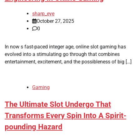
sharp_eye
October 27, 2025
0
In now s fast-paced integer age, online slot gaming has
evolved into a stimulating go through that combines
entertainment, excitement, and the possibleness of big […]
Gaming
The Ultimate Slot Undergo That
Transforms Every Spin Into A Spirit-
pounding Hazard