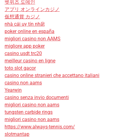
벳위즈 도메인
アプリ オンラインカジノ
仮想通貨 カジノ
nhà cái uy tín nhất
poker online en españa
migliori casino non AAMS
migliore app poker
casino usdt trc20
meilleur casino en ligne
toto slot gacor
casino online stranieri che accettano italiani
casino non aams
Yearwin
casino senza invio documenti
migliori casino non aams
tungsten carbide rings
migliori casino non aams
https://www.always-tennis.com/
slotmantap