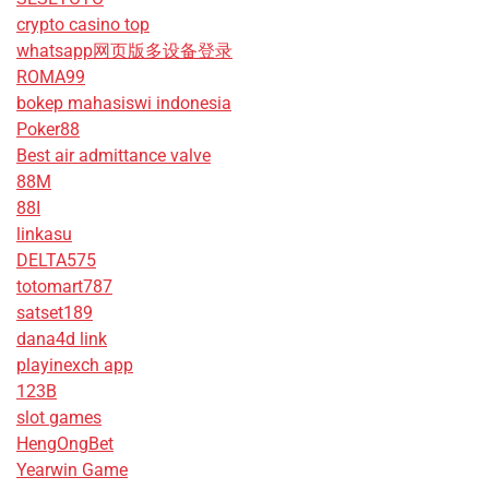
crypto casino top
whatsapp网页版多设备登录
ROMA99
bokep mahasiswi indonesia
Poker88
Best air admittance valve
88M
88I
linkasu
DELTA575
totomart787
satset189
dana4d link
playinexch app
123B
slot games
HengOngBet
Yearwin Game