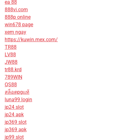
ea 88
888vi.com
888p online
win678 page
xem ngay
https://kuwin.mex.com/
TR88
LV88
JW88
tr88.krd
789WIN
QS88
สล็อตpgแท้
luna99 login
jp24 slot
jp24 apk
jp369 slot
jp369 apk
jp99 slot