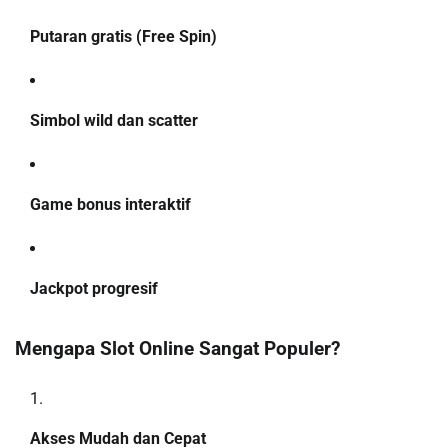
Putaran gratis (Free Spin)
Simbol wild dan scatter
Game bonus interaktif
Jackpot progresif
Mengapa Slot Online Sangat Populer?
Akses Mudah dan Cepat