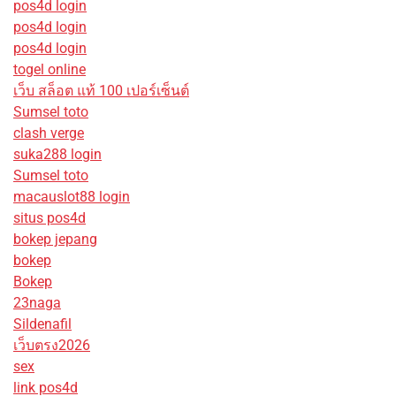
pos4d login
pos4d login
pos4d login
togel online
เว็บ สล็อต แท้ 100 เปอร์เซ็นต์
Sumsel toto
clash verge
suka288 login
Sumsel toto
macauslot88 login
situs pos4d
bokep jepang
bokep
Bokep
23naga
Sildenafil
เว็บตรง2026
sex
link pos4d