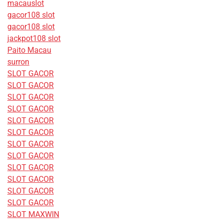
macauslot
gacor108 slot
gacor108 slot
jackpot108 slot
Paito Macau
surron
SLOT GACOR
SLOT GACOR
SLOT GACOR
SLOT GACOR
SLOT GACOR
SLOT GACOR
SLOT GACOR
SLOT GACOR
SLOT GACOR
SLOT GACOR
SLOT GACOR
SLOT GACOR
SLOT MAXWIN