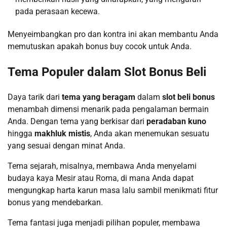
pada perasaan kecewa.
Menyeimbangkan pro dan kontra ini akan membantu Anda
memutuskan apakah bonus buy cocok untuk Anda.
Tema Populer dalam Slot Bonus Beli
Daya tarik dari
tema yang beragam
dalam
slot beli bonus
menambah dimensi menarik pada pengalaman bermain
Anda. Dengan tema yang berkisar dari
peradaban kuno
hingga
makhluk mistis
, Anda akan menemukan sesuatu
yang sesuai dengan minat Anda.
Tema sejarah, misalnya, membawa Anda menyelami
budaya kaya Mesir atau Roma, di mana Anda dapat
mengungkap harta karun masa lalu sambil menikmati fitur
bonus yang mendebarkan.
Tema fantasi juga menjadi pilihan populer, membawa