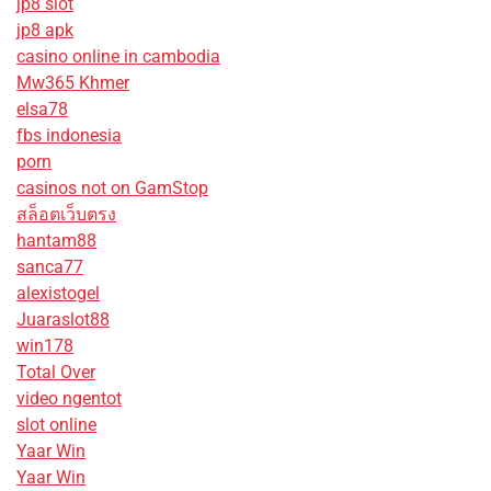
jp8 slot
jp8 apk
casino online in cambodia
Mw365 Khmer
elsa78
fbs indonesia
porn
casinos not on GamStop
สล็อตเว็บตรง
hantam88
sanca77
alexistogel
Juaraslot88
win178
Total Over
video ngentot
slot online
Yaar Win
Yaar Win