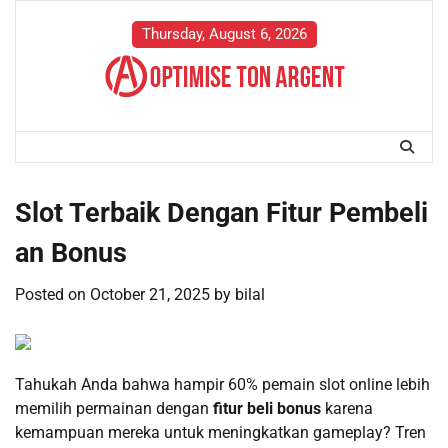
Skip
to
Thursday, August 6, 2026
content
Slot Terbaik Dengan Fitur Pembeli
an Bonus
Posted on
October 21, 2025
by
bilal
Tahukah Anda bahwa hampir 60% pemain slot online lebih
memilih permainan dengan
fitur beli bonus
karena
kemampuan mereka untuk meningkatkan gameplay? Tren