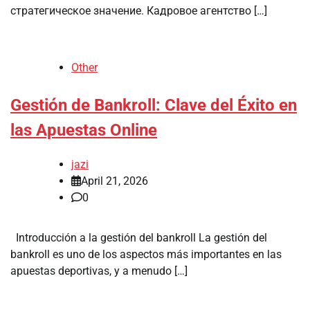
стратегическое значение. Кадровое агентство […]
Other
Gestión de Bankroll: Clave del Éxito en
las Apuestas Online
jazi
April 21, 2026
0
Introducción a la gestión del bankroll La gestión del
bankroll es uno de los aspectos más importantes en las
apuestas deportivas, y a menudo […]