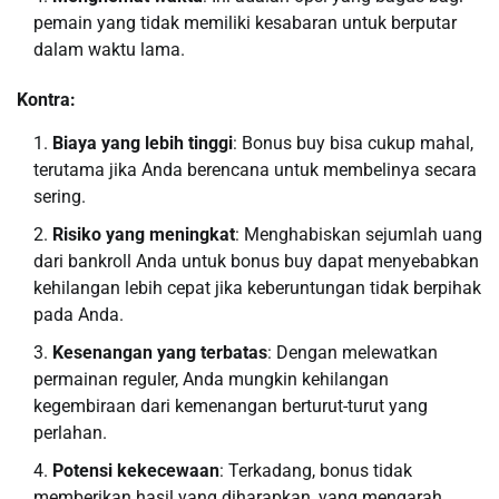
pemain yang tidak memiliki kesabaran untuk berputar
dalam waktu lama.
Kontra:
Biaya yang lebih tinggi
: Bonus buy bisa cukup mahal,
terutama jika Anda berencana untuk membelinya secara
sering.
Risiko yang meningkat
: Menghabiskan sejumlah uang
dari bankroll Anda untuk bonus buy dapat menyebabkan
kehilangan lebih cepat jika keberuntungan tidak berpihak
pada Anda.
Kesenangan yang terbatas
: Dengan melewatkan
permainan reguler, Anda mungkin kehilangan
kegembiraan dari kemenangan berturut-turut yang
perlahan.
Potensi kekecewaan
: Terkadang, bonus tidak
memberikan hasil yang diharapkan, yang mengarah