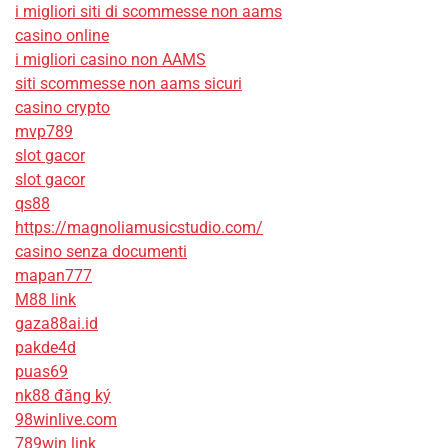
i migliori siti di scommesse non aams
casino online
i migliori casino non AAMS
siti scommesse non aams sicuri
casino crypto
mvp789
slot gacor
slot gacor
qs88
https://magnoliamusicstudio.com/
casino senza documenti
mapan777
M88 link
gaza88ai.id
pakde4d
puas69
nk88 đăng ký
98winlive.com
789win link