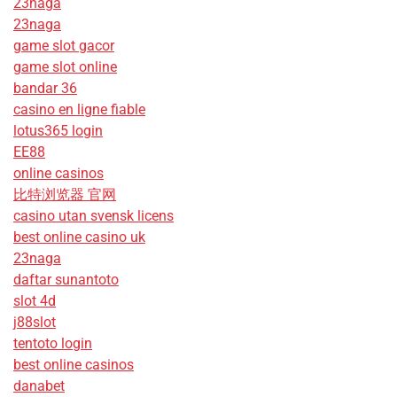
23naga
23naga
game slot gacor
game slot online
bandar 36
casino en ligne fiable
lotus365 login
EE88
online casinos
比特浏览器 官网
casino utan svensk licens
best online casino uk
23naga
daftar sunantoto
slot 4d
j88slot
tentoto login
best online casinos
danabet