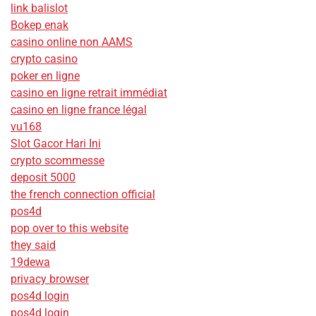
link balislot
Bokep enak
casino online non AAMS
crypto casino
poker en ligne
casino en ligne retrait immédiat
casino en ligne france légal
vu168
Slot Gacor Hari Ini
crypto scommesse
deposit 5000
the french connection official
pos4d
pop over to this website
they said
19dewa
privacy browser
pos4d login
pos4d login