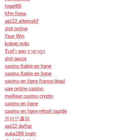
togel88
hfm forex
api22 alternatif
slot online
Yaar Win
bokep indo
รับทํา seo ราคาถูก
slot gacor
casino fiable en ligne
casino fiable en ligne
casino en ligne france légal
uae online casino
meilleur casino crypto
casino en ligne
casino en ligne retrait rapide
온라인홀덤
api22 daftar
suka288 login