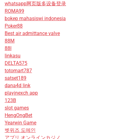
whatsapp网页版多设备登录
ROMA99
bokep mahasiswi indonesia
Poker88
Best air admittance valve
88M
88I
linkasu
DELTA575
totomart787
satset189
dana4d link
playinexch app
123B
slot games
HengOngBet
Yearwin Game
벳위즈 도메인
アプリ オンラインカジノ