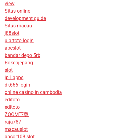
view
Situs online
development guide
Situs macau
j88slot
ulartoto login
abcslot
bandar depo 5rb
Bokepjepang
slot
jp1 apps
dk666 login
online casino in cambodia
editoto
editoto
ZOOM下载
raja787
macauslot
gacor108 slot