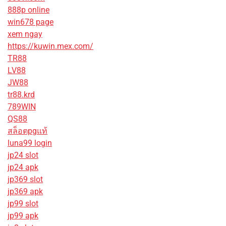
888p online
win678 page
xem ngay
https://kuwin.mex.com/
TR88
LV88
JW88
tr88.krd
789WIN
QS88
สล็อตpgแท้
luna99 login
jp24 slot
jp24 apk
jp369 slot
jp369 apk
jp99 slot
jp99 apk