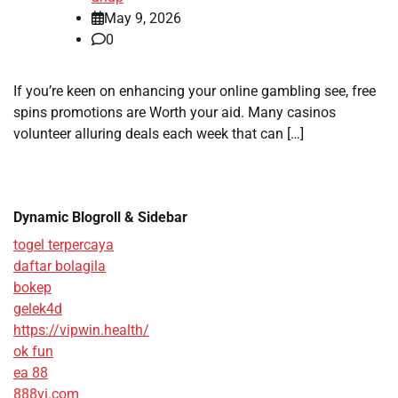
May 9, 2026
0
If you’re keen on enhancing your online gambling see, free
spins promotions are Worth your aid. Many casinos
volunteer alluring deals each week that can […]
Dynamic Blogroll & Sidebar
togel terpercaya
daftar bolagila
bokep
gelek4d
https://vipwin.health/
ok fun
ea 88
888vi.com