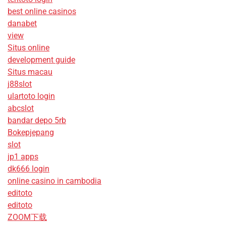
best online casinos
danabet
view
Situs online
development guide
Situs macau
j88slot
ulartoto login
abcslot
bandar depo 5rb
Bokepjepang
slot
jp1 apps
dk666 login
online casino in cambodia
editoto
editoto
ZOOM下载