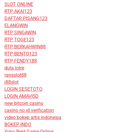
SLOT ONLINE
RTP AKAI123
DAFTAR PISANG123
ELANGWIN
RTP SINGAWIN
RTP TOGE123
RTP BERKAHWIN88
RTP BENTO123
RTP FENDY188
duta lotre
ransslot88
j88slot
LOGIN SESETOTO
LOGIN AMAVI5D
new bitcoin casino
casino no id verification
video bokep artis indonesia
BOKEP INDO
Yono Best Game Online