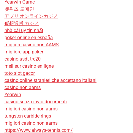
Yearwin Game
벳위즈 도메인
アプリ オンラインカジノ
仮想通貨 カジノ
nhà cái uy tín nhất
poker online en españa
migliori casino non AAMS
migliore app poker
casino usdt trc20
meilleur casino en ligne
toto slot gacor
casino online stranieri che accettano italiani
casino non aams
Yearwin
casino senza invio documenti
migliori casino non aams
tungsten carbide rings
migliori casino non aams
https://www.always-tennis.com/