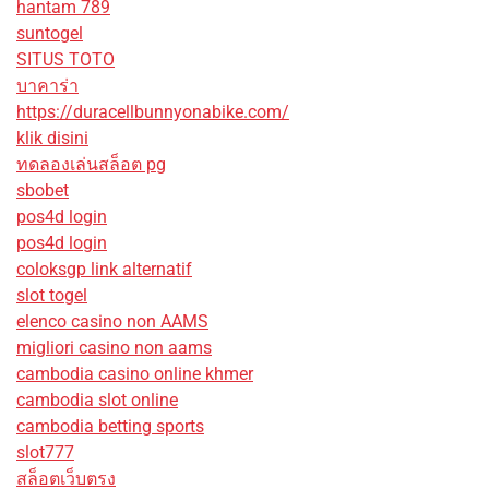
hantam 789
suntogel
SITUS TOTO
บาคาร่า
https://duracellbunnyonabike.com/
klik disini
ทดลองเล่นสล็อต pg
sbobet
pos4d login
pos4d login
coloksgp link alternatif
slot togel
elenco casino non AAMS
migliori casino non aams
cambodia casino online khmer
cambodia slot online
cambodia betting sports
slot777
สล็อตเว็บตรง