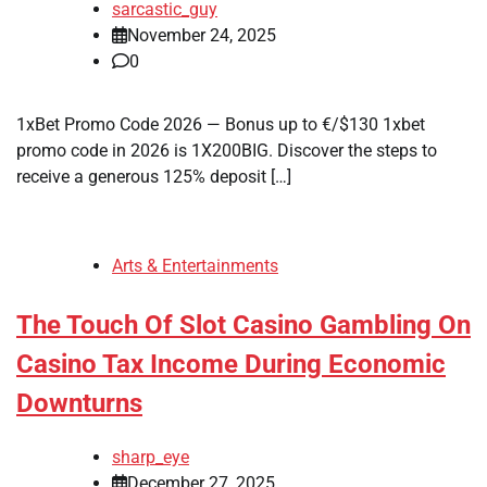
sarcastic_guy
November 24, 2025
0
1xBet Promo Code 2026 — Bonus up to €/$130 1xbet
promo code in 2026 is 1X200BIG. Discover the steps to
receive a generous 125% deposit […]
Arts & Entertainments
The Touch Of Slot Casino Gambling On
Casino Tax Income During Economic
Downturns
sharp_eye
December 27, 2025