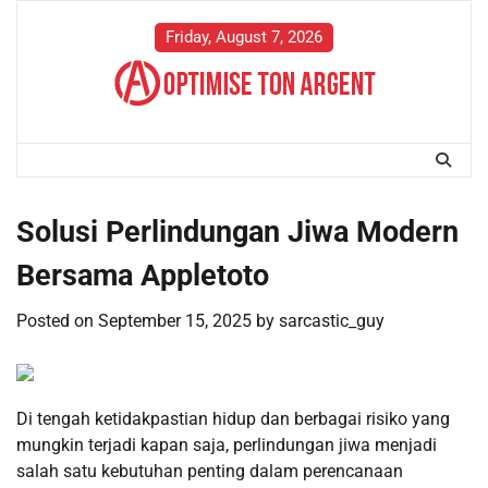
Skip
to
Friday, August 7, 2026
content
Solusi Perlindungan Jiwa Modern
Bersama Appletoto
Posted on
September 15, 2025
by
sarcastic_guy
Di tengah ketidakpastian hidup dan berbagai risiko yang
mungkin terjadi kapan saja, perlindungan jiwa menjadi
salah satu kebutuhan penting dalam perencanaan