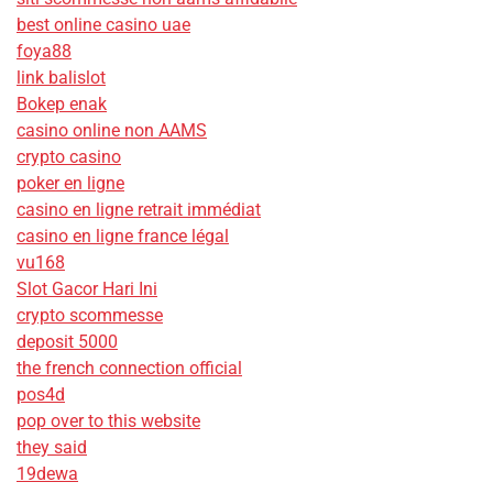
best online casino uae
foya88
link balislot
Bokep enak
casino online non AAMS
crypto casino
poker en ligne
casino en ligne retrait immédiat
casino en ligne france légal
vu168
Slot Gacor Hari Ini
crypto scommesse
deposit 5000
the french connection official
pos4d
pop over to this website
they said
19dewa