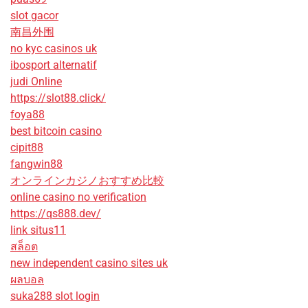
slot gacor
南昌外围
no kyc casinos uk
ibosport alternatif
judi Online
https://slot88.click/
foya88
best bitcoin casino
cipit88
fangwin88
オンラインカジノおすすめ比較
online casino no verification
https://qs888.dev/
link situs11
สล็อต
new independent casino sites uk
ผลบอล
suka288 slot login