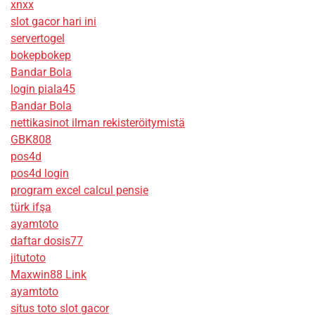
xnxx
slot gacor hari ini
servertogel
bokepbokep
Bandar Bola
login piala45
Bandar Bola
nettikasinot ilman rekisteröitymistä
GBK808
pos4d
pos4d login
program excel calcul pensie
türk ifşa
ayamtoto
daftar dosis77
jitutoto
Maxwin88 Link
ayamtoto
situs toto slot gacor