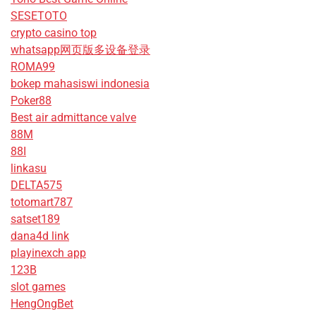
SESETOTO
crypto casino top
whatsapp网页版多设备登录
ROMA99
bokep mahasiswi indonesia
Poker88
Best air admittance valve
88M
88I
linkasu
DELTA575
totomart787
satset189
dana4d link
playinexch app
123B
slot games
HengOngBet