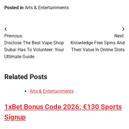
Posted in
Arts & Entertainments
Post
Previous:
Next:
navigation
Disclose The Best Vape Shop
Knowledge Free Spins And
Dubai Has To Volunteer: Your
Their Value In Online Slots
Ultimate Guide
Related Posts
Arts & Entertainments
1xBet Bonus Code 2026: €130 Sports
Signup