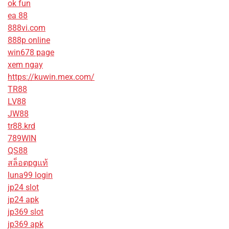
ok fun
ea 88
888vi.com
888p online
win678 page
xem ngay
https://kuwin.mex.com/
TR88
LV88
JW88
tr88.krd
789WIN
QS88
สล็อตpgแท้
luna99 login
jp24 slot
jp24 apk
jp369 slot
jp369 apk