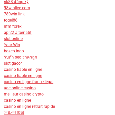
nk88 đăng ký
98winlive.com
789win link
togel88
hfm forex
api22 alternatif
slot online
Yaar Win
bokep indo
รับทํา seo ราคาถูก
slot gacor
casino fiable en ligne
casino fiable en ligne
casino en ligne france légal
uae online casino
meilleur casino crypto
casino en ligne
casino en ligne retrait rapide
온라인홀덤