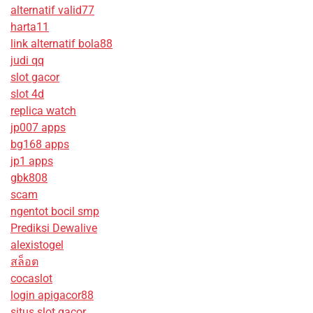
alternatif valid77
harta11
link alternatif bola88
judi qq
slot gacor
slot 4d
replica watch
jp007 apps
bg168 apps
jp1 apps
gbk808
scam
ngentot bocil smp
Prediksi Dewalive
alexistogel
สล็อต
cocaslot
login apigacor88
situs slot gacor