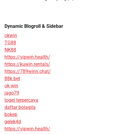
Dynamic Blogroll & Sidebar
okwin
TG88
NK88
https://vipwin.health/
https://kuwin.rentals/
https://789winn.chat/
88k bet
ok win
jago79
togel terpercaya
daftar bolagila
bokep
gelek4d
https://vipwin.health/