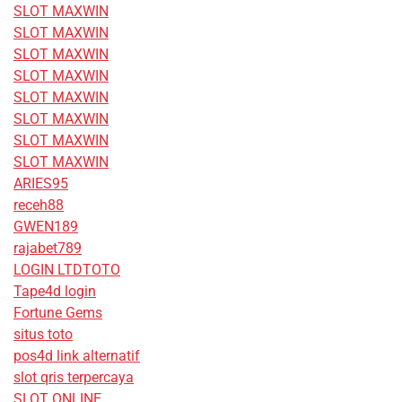
SLOT MAXWIN
SLOT MAXWIN
SLOT MAXWIN
SLOT MAXWIN
SLOT MAXWIN
SLOT MAXWIN
SLOT MAXWIN
SLOT MAXWIN
ARIES95
receh88
GWEN189
rajabet789
LOGIN LTDTOTO
Tape4d login
Fortune Gems
situs toto
pos4d link alternatif
slot qris terpercaya
SLOT ONLINE