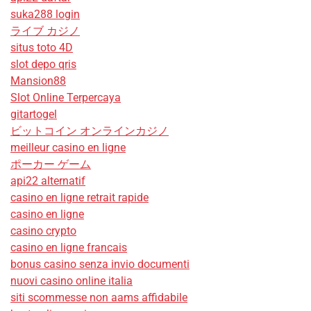
suka288 login
ライブ カジノ
situs toto 4D
slot depo qris
Mansion88
Slot Online Terpercaya
gitartogel
ビットコイン オンラインカジノ
meilleur casino en ligne
ポーカー ゲーム
api22 alternatif
casino en ligne retrait rapide
casino en ligne
casino crypto
casino en ligne francais
bonus casino senza invio documenti
nuovi casino online italia
siti scommesse non aams affidabile