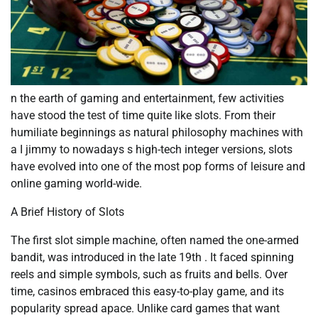
n the earth of gaming and entertainment, few activities
have stood the test of time quite like slots. From their
humiliate beginnings as natural philosophy machines with
a I jimmy to nowadays s high-tech integer versions, slots
have evolved into one of the most pop forms of leisure and
online gaming world-wide.
A Brief History of Slots
The first slot simple machine, often named the one-armed
bandit, was introduced in the late 19th . It faced spinning
reels and simple symbols, such as fruits and bells. Over
time, casinos embraced this easy-to-play game, and its
popularity spread apace. Unlike card games that want