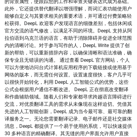
的背景属性，使跟踪您的工作和审查关键表达式成为基础。
此外，它还提供替代翻译以增强理解，而词汇表功能使用户
能够自定义与其要求相关的重要术语，并可通过付费策略轻
松获得。DeepL 欢迎客户发现语言的细微差别，包括休闲或
官方交流的语气修改，以满足不同的环境。DeepL 支持从阿
拉伯语到乌克兰语的语言，有助于消除障碍并促进全球范围
内的清晰讨论。对于参与写作的人，DeepL Write 提供了创
新的帮助，可以重新措辞内容，以确保清晰和语法准确，确
保专业且无错误的沟通。 通过查看 DeepL 官方网站，个人
可以方便地访问台式计算机应用程序的下载链接或使用基于
网络的版本，而无需任何设置。设置速度很快，客户几乎可
以很快开始转化，利用 DeepL 人工智能公式的优势，这些
公式会根据用户通信不断改进。 DeepL 正在彻底改变翻译
和作曲辅助领域。随着人们和专家都寻求跨越语言障碍进行
交流，对优质翻译工具的需求从未像现在这样迫切。凭借其
先进的人工智能创新，DeepL 成为当今最可靠、最可靠的翻
译服务之一。无论您需要翻译记录、电子邮件还是社交媒体
消息，DeepL 都提供了一个易于使用的系统，可以快速提供
30 多种语言的精确翻译。其无缝的用户界面允许用户直接