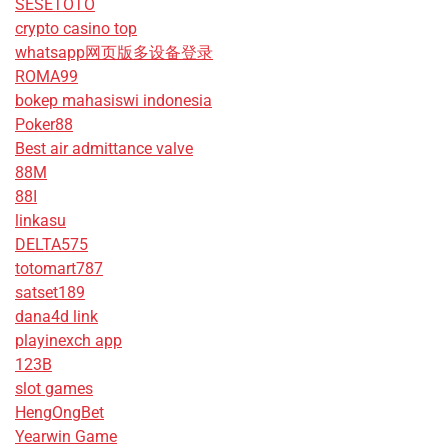
SESETOTO
crypto casino top
whatsapp网页版多设备登录
ROMA99
bokep mahasiswi indonesia
Poker88
Best air admittance valve
88M
88I
linkasu
DELTA575
totomart787
satset189
dana4d link
playinexch app
123B
slot games
HengOngBet
Yearwin Game