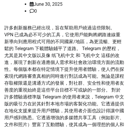
June 30, 2025
0
許多創新服務已經出現，旨在幫助用戶繞過這些限制。
VPN 已成為必不可少的工具，它使用戶能夠將網路連線重
新導向到應用程式可用的不同國家/地區，為更流暢、更輕
鬆的 Telegram 下載體驗鋪平了道路。 Telegram 的歷程，
尤其是其中文版以及像 纸飞机中文 和 飞机中文 這樣的改
進，展現了創新在適應個人需求和社會政治環境方面的流動
性。每個版本都在特定情境下提升使用者體驗，使人們在探
索現代網路審查真相的同時進行對話成為可能。無論是課程
存取權限還是溝通方式的發展，對社群、安全性和使用者友
善度的重視始終是這些平台目標不可或缺的一部分。 對於
許多體驗過標準版 Telegram 的使用者來說，Telegram 中文
版的吸引力在於其針對本地市場的客製化功能。它透過提供
在地化支援來提升用戶體驗，其使用者介面也設計得讓中國
用戶感到熟悉。它透過增強的多媒體共享工具（例如影片、
文件和照片）豐富了互動體驗，使其成為一個理想的個人和