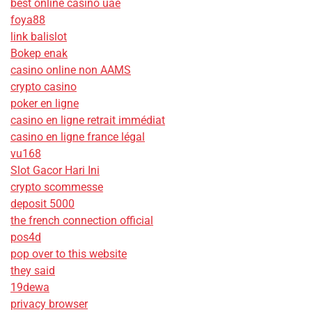
best online casino uae
foya88
link balislot
Bokep enak
casino online non AAMS
crypto casino
poker en ligne
casino en ligne retrait immédiat
casino en ligne france légal
vu168
Slot Gacor Hari Ini
crypto scommesse
deposit 5000
the french connection official
pos4d
pop over to this website
they said
19dewa
privacy browser