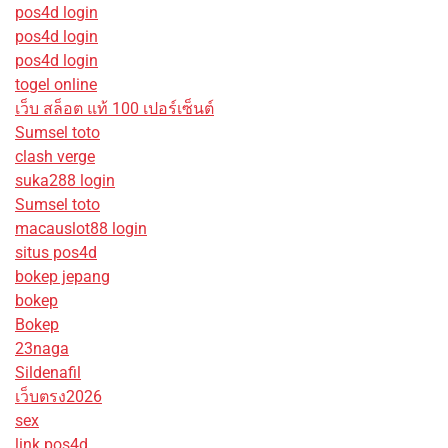
pos4d login
pos4d login
pos4d login
togel online
เว็บ สล็อต แท้ 100 เปอร์เซ็นต์
Sumsel toto
clash verge
suka288 login
Sumsel toto
macauslot88 login
situs pos4d
bokep jepang
bokep
Bokep
23naga
Sildenafil
เว็บตรง2026
sex
link pos4d