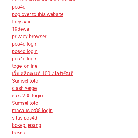
pos4d
pop over to this website
they said
19dewa
privacy browser
pos4d login
pos4d login
pos4d login
togel online
เว็บ สล็อต แท้ 100 เปอร์เซ็นต์
Sumsel toto
clash verge
suka288 login
Sumsel toto
macauslot88 login
situs pos4d
bokep jepang
bokep