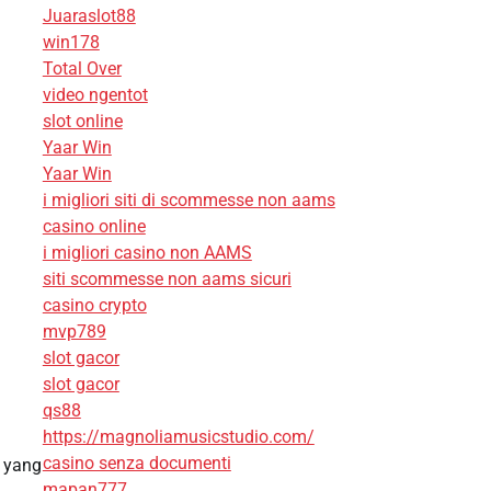
Juaraslot88
win178
Total Over
video ngentot
slot online
Yaar Win
Yaar Win
i migliori siti di scommesse non aams
casino online
i migliori casino non AAMS
siti scommesse non aams sicuri
casino crypto
mvp789
slot gacor
slot gacor
qs88
https://magnoliamusicstudio.com/
casino senza documenti
n yang
mapan777