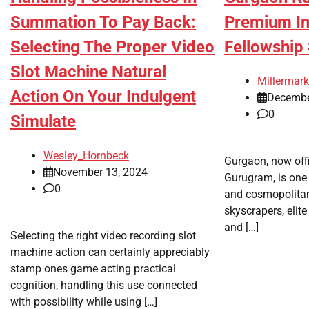
Summation To Pay Back:
Premium In
Selecting The Proper Video
Fellowship
Slot Machine Natural
Millermark
Action On Your Indulgent
Decembe
0
Simulate
Wesley_Hornbeck
Gurgaon, now off
November 13, 2024
Gurugram, is one
0
and cosmopolitan 
skyscrapers, elit
and […]
Selecting the right video recording slot
machine action can certainly appreciably
stamp ones game acting practical
cognition, handling this use connected
with possibility while using […]