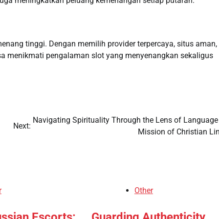
 juga meningkatkan peluang kemenangan setiap putaran.
nang tinggi. Dengan memilih provider terpercaya, situs aman,
isa menikmati pengalaman slot yang menyenangkan sekaligus
Navigating Spirituality Through the Lens of Language
Next:
Mission of Christian Li
r
Other
ssian Escorts:
Guarding Authenticity