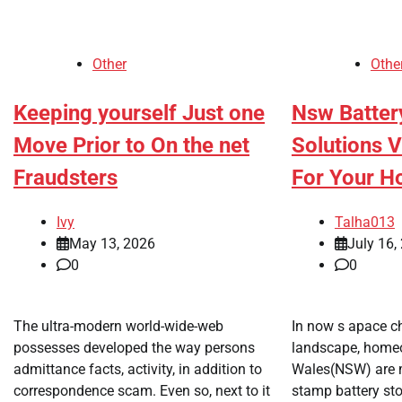
Other
Othe
Keeping yourself Just one
Nsw Batter
Move Prior to On the net
Solutions V
Fraudsters
For Your 
Ivy
Talha013
May 13, 2026
July 16,
0
0
The ultra-modern world-wide-web
In now s apace ch
possesses developed the way persons
landscape, home
admittance facts, activity, in addition to
Wales(NSW) are m
correspondence scam. Even so, next to it
stamp battery sto