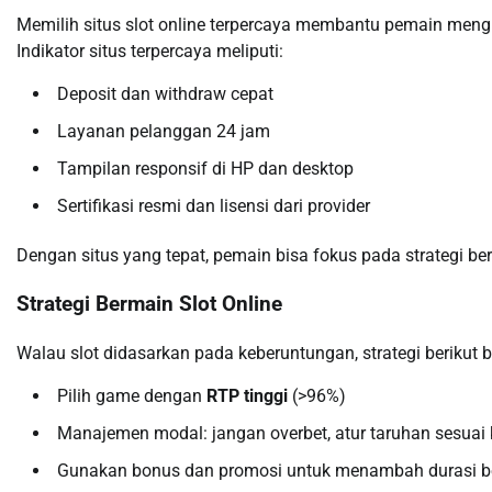
Memilih situs slot online terpercaya membantu pemain meng
Indikator situs terpercaya meliputi:
Deposit dan withdraw cepat
Layanan pelanggan 24 jam
Tampilan responsif di HP dan desktop
Sertifikasi resmi dan lisensi dari provider
Dengan situs yang tepat, pemain bisa fokus pada strategi 
Strategi Bermain Slot Online
Walau slot didasarkan pada keberuntungan, strategi berikut
Pilih game dengan
RTP tinggi
(>96%)
Manajemen modal: jangan overbet, atur taruhan sesu
Gunakan bonus dan promosi untuk menambah durasi b