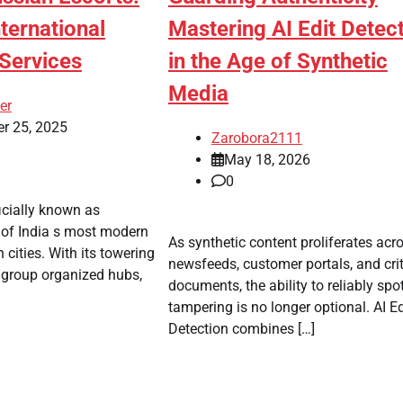
ternational
Mastering AI Edit Detec
 Services
in the Age of Synthetic
Media
er
r 25, 2025
Zarobora2111
May 18, 2026
0
icially known as
 of India s most modern
As synthetic content proliferates acr
cities. With its towering
newsfeeds, customer portals, and crit
e group organized hubs,
documents, the ability to reliably spo
tampering is no longer optional. AI Ed
Detection combines […]