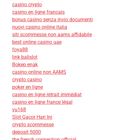
casino crypto
casino en ligne francais
bonus casino senza invio documenti
nuovi casino online italia
siti scommesse non aams affidabile
best online casino uae
foya88
link balislot
Bokep enak
casino online non AAMS
crypto casino
poker en ligne
casino en ligne retrait immédiat
casino en ligne france légal
vu168
Slot Gacor Hari Ini
crypto scommesse
deposit 5000
the french connection official