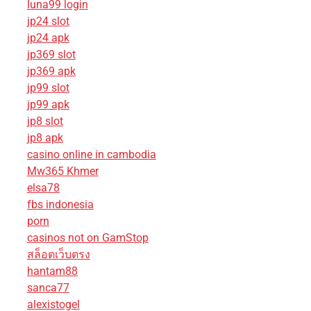
luna99 login
jp24 slot
jp24 apk
jp369 slot
jp369 apk
jp99 slot
jp99 apk
jp8 slot
jp8 apk
casino online in cambodia
Mw365 Khmer
elsa78
fbs indonesia
porn
casinos not on GamStop
สล็อตเว็บตรง
hantam88
sanca77
alexistogel