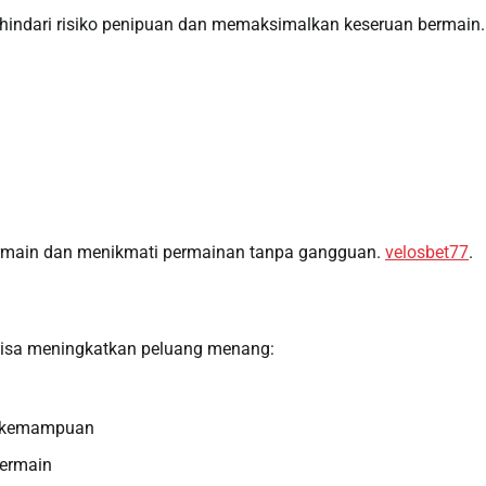
hindari risiko penipuan dan memaksimalkan keseruan bermain.
bermain dan menikmati permainan tanpa gangguan.
velosbet77
.
 bisa meningkatkan peluang menang:
ai kemampuan
ermain