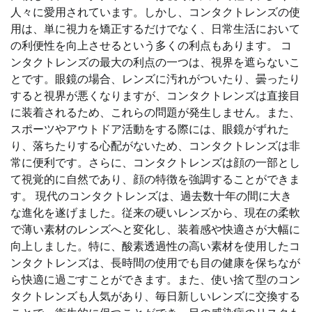
人々に愛用されています。しかし、コンタクトレンズの使
用は、単に視力を矯正するだけでなく、日常生活において
の利便性を向上させるという多くの利点もあります。 コ
ンタクトレンズの最大の利点の一つは、視界を遮らないこ
とです。眼鏡の場合、レンズに汚れがついたり、曇ったり
すると視界が悪くなりますが、コンタクトレンズは直接目
に装着されるため、これらの問題が発生しません。また、
スポーツやアウトドア活動をする際には、眼鏡がずれた
り、落ちたりする心配がないため、コンタクトレンズは非
常に便利です。さらに、コンタクトレンズは顔の一部とし
て視覚的に自然であり、顔の特徴を強調することができま
す。 現代のコンタクトレンズは、過去数十年の間に大き
な進化を遂げました。従来の硬いレンズから、現在の柔軟
で薄い素材のレンズへと変化し、装着感や快適さが大幅に
向上しました。特に、酸素透過性の高い素材を使用したコ
ンタクトレンズは、長時間の使用でも目の健康を保ちなが
ら快適に過ごすことができます。また、使い捨て型のコン
タクトレンズも人気があり、毎日新しいレンズに交換する