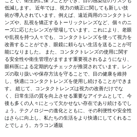
ことで、衛生的に保つことができ、目の感染症のリスクも
低減します。 近年では、視力の矯正に関しても新しい技
術が導入されています。例えば、遠近両用のコンタクトレ
ンズや、乱視を矯正するトーリックレンズなど、個々のニ
ーズに応じたレンズが登場しています。これにより、老眼
や乱視を持つ人々でも、コンタクトレンズを使って視力を
改善することができ、眼鏡に頼らない生活を送ることが可
能になりました。 また、コンタクトレンズの使用に関す
る安全性や衛生管理がますます重要視されるようになり、
眼科医による定期的なチェックが推奨されています。レン
ズの取り扱いや保存方法を守ることで、目の健康を維持
し、快適にコンタクトレンズを使用し続けることができま
す。 総じて、コンタクトレンズは視力の改善だけでな
く、日常生活の質を向上させる重要なアイテムとして、今
後も多くの人々にとって欠かせない存在であり続けるでし
ょう。テクノロジーの進化とともに、その利便性や安全性
はさらに向上し、私たちの生活をより快適にしてくれるこ
とでしょう。カラコン通販