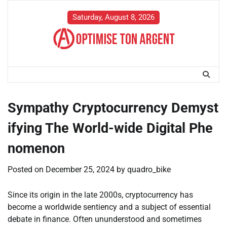
Skip
to
Saturday, August 8, 2026
content
Sympathy Cryptocurrency Demyst
ifying The World-wide Digital Phe
nomenon
Posted on
December 25, 2024
by
quadro_bike
Since its origin in the late 2000s, cryptocurrency has
become a worldwide sentiency and a subject of essential
debate in finance. Often ununderstood and sometimes