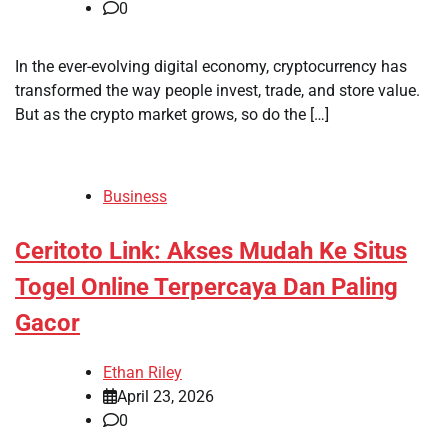
0
In the ever-evolving digital economy, cryptocurrency has
transformed the way people invest, trade, and store value.
But as the crypto market grows, so do the […]
Business
Ceritoto Link: Akses Mudah Ke Situs
Togel Online Terpercaya Dan Paling
Gacor
Ethan Riley
April 23, 2026
0