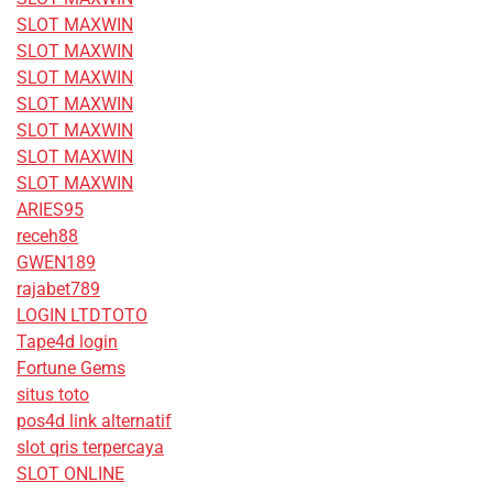
SLOT MAXWIN
SLOT MAXWIN
SLOT MAXWIN
SLOT MAXWIN
SLOT MAXWIN
SLOT MAXWIN
SLOT MAXWIN
ARIES95
receh88
GWEN189
rajabet789
LOGIN LTDTOTO
Tape4d login
Fortune Gems
situs toto
pos4d link alternatif
slot qris terpercaya
SLOT ONLINE