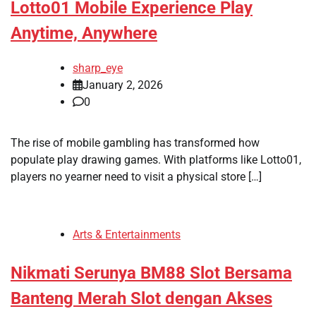
Lotto01 Mobile Experience Play
Anytime, Anywhere
sharp_eye
January 2, 2026
0
The rise of mobile gambling has transformed how
populate play drawing games. With platforms like Lotto01,
players no yearner need to visit a physical store […]
Arts & Entertainments
Nikmati Serunya BM88 Slot Bersama
Banteng Merah Slot dengan Akses