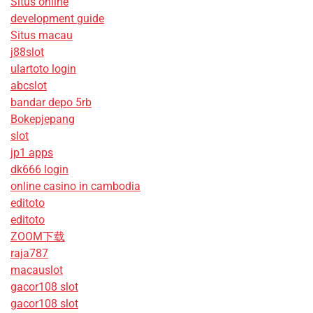
Situs online
development guide
Situs macau
j88slot
ulartoto login
abcslot
bandar depo 5rb
Bokepjepang
slot
jp1 apps
dk666 login
online casino in cambodia
editoto
editoto
ZOOM下载
raja787
macauslot
gacor108 slot
gacor108 slot