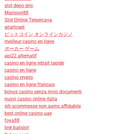
slot depo qris
Mansion88
Slot Online Terpercaya
gitartogel
ビットコイン オンラインカジノ
meilleur casino en ligne
ポーカー ゲーム
api22 alternatif
casino en ligne retrait rapide
casino en ligne
casino crypto
casino en ligne francais
bonus casino senza invio documenti
nuovi casino online italia
siti scommesse non aams affidabile
best online casino uae
foya88
link balislot