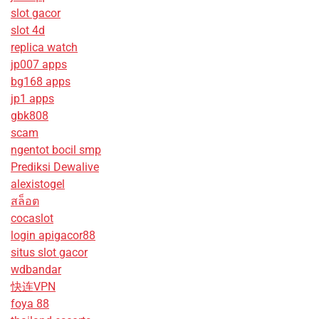
slot gacor
slot 4d
replica watch
jp007 apps
bg168 apps
jp1 apps
gbk808
scam
ngentot bocil smp
Prediksi Dewalive
alexistogel
สล็อต
cocaslot
login apigacor88
situs slot gacor
wdbandar
快连VPN
foya 88