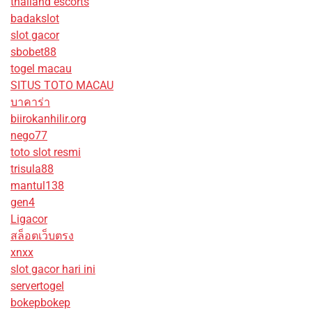
thailand escorts
badakslot
slot gacor
sbobet88
togel macau
SITUS TOTO MACAU
บาคาร่า
biirokanhilir.org
nego77
toto slot resmi
trisula88
mantul138
gen4
Ligacor
สล็อตเว็บตรง
xnxx
slot gacor hari ini
servertogel
bokepbokep