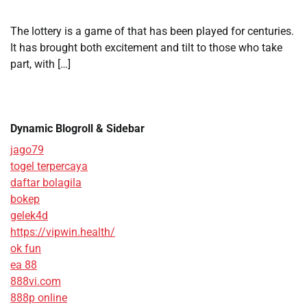
The lottery is a game of that has been played for centuries.
It has brought both excitement and tilt to those who take
part, with […]
Dynamic Blogroll & Sidebar
jago79
togel terpercaya
daftar bolagila
bokep
gelek4d
https://vipwin.health/
ok fun
ea 88
888vi.com
888p online