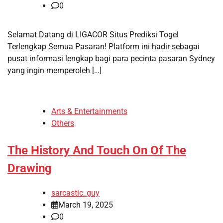
0
Selamat Datang di LIGACOR Situs Prediksi Togel
Terlengkap Semua Pasaran! Platform ini hadir sebagai
pusat informasi lengkap bagi para pecinta pasaran Sydney
yang ingin memperoleh […]
Arts & Entertainments
Others
The History And Touch On Of The
Drawing
sarcastic_guy
March 19, 2025
0