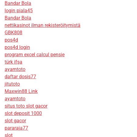
Bandar Bola
login piala45
Bandar Bola
nettikasinot ilman rekisteröitymistä
GBK808
pos4d
pos4d login
program excel calcul pensie
türk ifşa
ayamtoto
daftar dosis77
jitutoto
Maxwin88 Link
ayamtoto
situs toto slot gacor
slot deposit 1000
slot gacor
pararaja77
slot