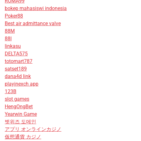
ROMA99
bokep mahasiswi indonesia
Poker88
Best air admittance valve
88M
88I
linkasu
DELTA575
totomart787
satset189
dana4d link
playinexch app
123B
slot games
HengOngBet
Yearwin Game
벳위즈 도메인
アプリ オンラインカジノ
仮想通貨 カジノ