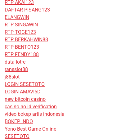
RTP AKAI123
DAFTAR PISANG123
ELANGWIN
RTP SINGAWIN
RTP TOGE123
RTP BERKAHWIN88
RTP BENTO123
RTP FENDY188
duta lotre
ransslot88
j88slot
LOGIN SESETOTO
LOGIN AMAVI5D
new bitcoin casino
casino no id verification
video bokep artis indonesia
BOKEP INDO
Yono Best Game Online
SESETOTO