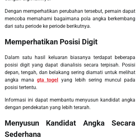
Dengan memperhatikan perubahan tersebut, pemain dapat
mencoba memahami bagaimana pola angka berkembang
dari satu periode ke periode berikutnya.
Memperhatikan Posisi Digit
Dalam satu hasil keluaran biasanya terdapat beberapa
posisi digit yang dapat dianalisis secara terpisah. Posisi
depan, tengah, dan belakang sering diamati untuk melihat
angka mana
gta togel
yang lebih sering muncul pada
posisi tertentu.
Informasi ini dapat membantu menyusun kandidat angka
dengan pendekatan yang lebih terarah.
Menyusun Kandidat Angka Secara
Sederhana