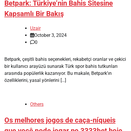
Betpark: Türkiye’nin Bahis Sitesine
Kapsamlı Bir Bakış
Uzair
October 3, 2024
0
Betpark, çeşitli bahis seçenekleri, rekabetçi oranlar ve çekici
bir kullanıcı arayüzü sunarak Türk spor bahis tutkunları
arasında popülerlik kazanıyor. Bu makale, Betpark’ın
özelliklerini, yasal yönlerini […]
Others
Os melhores jogos de caça-níqueis
que você pode jogar no 3333bet hoje