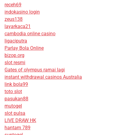
receh69
indokasino login
zeus138
layarkaca21
cambodia online casino
ligaciputra
Parlay Bola Online
bizop.org
slot resmi
Gates of olympus ramai lagi
instant withdrawal casinos Australia
link bola99
toto slot
pasukan88
mutogel
slot pulsa
LIVE DRAW HK
hantam 789
suntogel