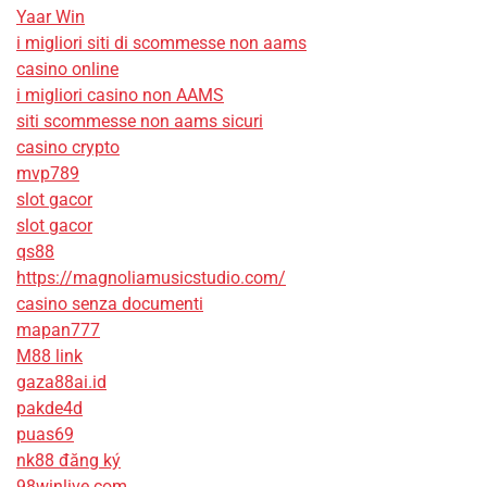
Yaar Win
i migliori siti di scommesse non aams
casino online
i migliori casino non AAMS
siti scommesse non aams sicuri
casino crypto
mvp789
slot gacor
slot gacor
qs88
https://magnoliamusicstudio.com/
casino senza documenti
mapan777
M88 link
gaza88ai.id
pakde4d
puas69
nk88 đăng ký
98winlive.com