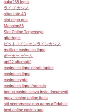
suka288 login
ライブ カジノ
situs toto 4D
slot depo qris
Mansion88
Slot Online Terpercaya
gitartogel
ビットコイン オンラインカジノ
meilleur casino en ligne
ポーカー ゲーム
api22 alternatif
casino en ligne retrait rapide
casino en ligne
casino crypto
casino en ligne francais
bonus casino senza invio documenti
nuovi casino online italia
siti scommesse non aams affidabile
best online casino uae