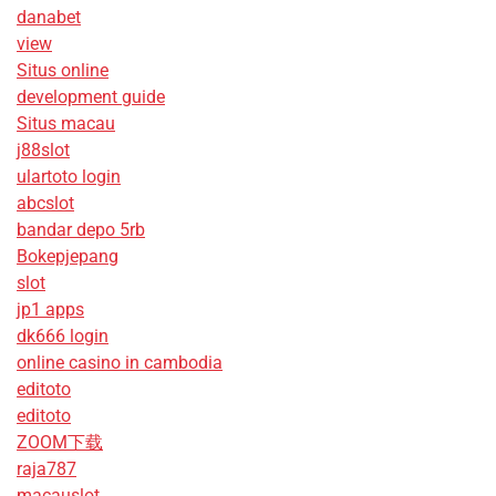
danabet
view
Situs online
development guide
Situs macau
j88slot
ulartoto login
abcslot
bandar depo 5rb
Bokepjepang
slot
jp1 apps
dk666 login
online casino in cambodia
editoto
editoto
ZOOM下载
raja787
macauslot