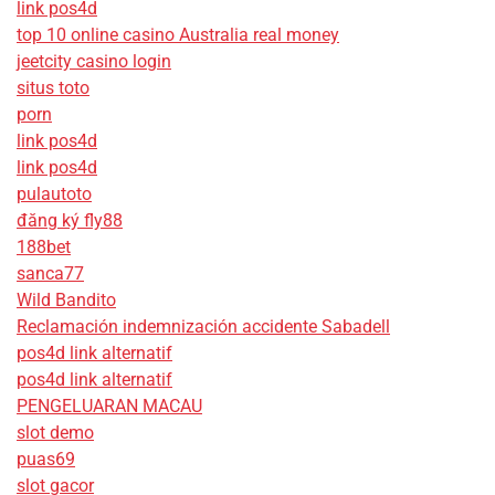
link pos4d
top 10 online casino Australia real money
jeetcity casino login
situs toto
porn
link pos4d
link pos4d
pulautoto
đăng ký fly88
188bet
sanca77
Wild Bandito
Reclamación indemnización accidente Sabadell
pos4d link alternatif
pos4d link alternatif
PENGELUARAN MACAU
slot demo
puas69
slot gacor