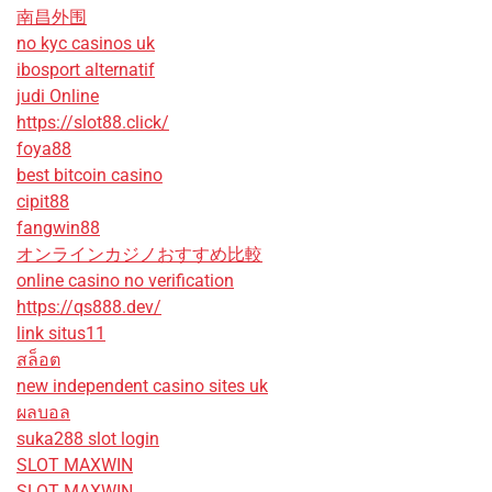
南昌外围
no kyc casinos uk
ibosport alternatif
judi Online
https://slot88.click/
foya88
best bitcoin casino
cipit88
fangwin88
オンラインカジノおすすめ比較
online casino no verification
https://qs888.dev/
link situs11
สล็อต
new independent casino sites uk
ผลบอล
suka288 slot login
SLOT MAXWIN
SLOT MAXWIN