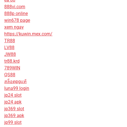
888vi.com
888p online
win678 page
xem ngay
https://kuwin.mex.com/
TR88
LV88
JW88
tr88.krd
789WIN
QS88
สล็อตpgแท้
luna99 login
jp24 slot
jp24 apk
jp369 slot
jp369 apk
jp99 slot