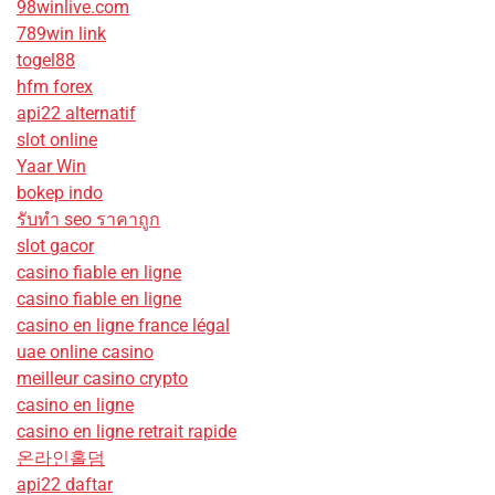
98winlive.com
789win link
togel88
hfm forex
api22 alternatif
slot online
Yaar Win
bokep indo
รับทํา seo ราคาถูก
slot gacor
casino fiable en ligne
casino fiable en ligne
casino en ligne france légal
uae online casino
meilleur casino crypto
casino en ligne
casino en ligne retrait rapide
온라인홀덤
api22 daftar