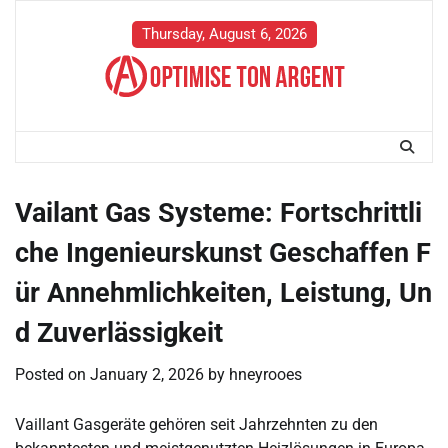
Skip
to
Thursday, August 6, 2026
content
Vailant Gas Systeme: Fortschrittli
che Ingenieurskunst Geschaffen F
ür Annehmlichkeiten, Leistung, Un
d Zuverlässigkeit
Posted on
January 2, 2026
by
hneyrooes
Vaillant Gasgeräte gehören seit Jahrzehnten zu den