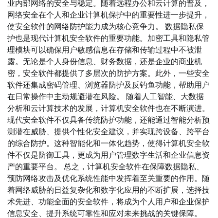
业内部网络的安全与稳定。随着远程办公和云计算的普及，
网络安全在个人和企业计算机保护中的重要性进一步提升，
使安全软件的网络防护能力成为核心竞争力。 数据隐私保
护也是现代计算机安全软件的重要功能。加密工具和隐私管
理模块可以确保用户敏感信息在存储和传输过程中不被泄
露。无论是个人身份信息、财务数据，还是企业的商业机
密，安全软件都提供了多层次的防护方案。此外，一些安全
软件还集成密码管理、浏览器防护及反钓鱼功能，帮助用户
在日常操作中主动规避潜在风险。 随着人工智能、大数据
分析和云计算技术的发展，计算机安全软件也在不断演进。
现代安全软件不仅具备传统防护功能，还能通过智能分析预
测潜在威胁、提供个性化安全建议，并实现跨设备、跨平台
的综合防护。这种智能化和一体化趋势，使得计算机安全软
件不仅是防御工具，更成为用户管理数字生活和企业信息资
产的重要平台。 总之，计算机安全软件在保障数据隐私、
预防网络攻击及优化系统性能中发挥着至关重要的作用。随
着网络威胁的日益复杂化和数字化应用的不断扩展，选择技
术先进、功能全面的安全软件，将成为个人用户和企业保护
信息安全、提升系统可靠性和应对未来挑战的关键保障。