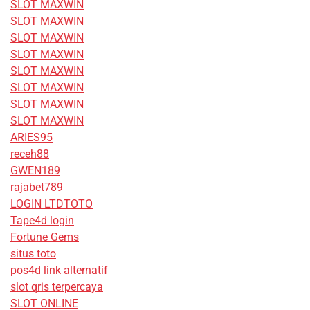
SLOT MAXWIN
SLOT MAXWIN
SLOT MAXWIN
SLOT MAXWIN
SLOT MAXWIN
SLOT MAXWIN
SLOT MAXWIN
SLOT MAXWIN
ARIES95
receh88
GWEN189
rajabet789
LOGIN LTDTOTO
Tape4d login
Fortune Gems
situs toto
pos4d link alternatif
slot qris terpercaya
SLOT ONLINE