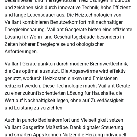
bekanntesten und meistgenutzten Heizlösungen in Europa
und zeichnen sich durch innovative Technik, hohe Effizienz
und lange Lebensdauer aus. Die Heiztechnologien von
Vaillant kombinieren Benutzerkomfort mit nachhaltiger
Energieeinsparung. Vaillant Gasgeräte bieten eine effiziente
Lösung für Wohn- und Geschäftsgebäude, besonders in
Zeiten höherer Energiepreise und ökologischer
Anforderungen.
Vaillant Geräte punkten durch moderne Brennwerttechnik,
die Gas optimal ausnutzt. Die Abgaswärme wird effektiv
genutzt, wodurch Heizkosten sinken und Emissionen
reduziert werden. Diese Technologie macht Vaillant Geräte
zu einer zukunftsorientierten Lösung für Haushalte, die
Wert auf Nachhaltigkeit legen, ohne auf Zuverlässigkeit
und Leistung zu verzichten.
Auch in puncto Bedienkomfort und Vielseitigkeit setzen
Vaillant Gasgeräte Maßstäbe. Dank digitaler Steuerung
und smarten Apps können Nutzer die Heizung individuell