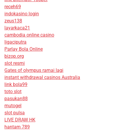
receh69
indokasino login
zeus138
layarkaca21
cambodia online casino
ligaciputra
Parlay Bola Online
bizop.org
slot resmi
Gates of olympus ramai lagi
instant withdrawal casinos Australia
link bola99
toto slot
pasukan88
mutogel
slot pulsa
LIVE DRAW HK
hantam 789