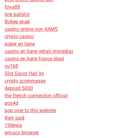
foya88
link balislot
Bokep enak
casino online non AAMS
crypto casino
poker en ligne
casino en ligne retrait immédiat
casino en ligne france légal
vu168
Slot Gacor Hari Ini
crypto scommesse
deposit 5000
the french connection official
pos4d
pop over to this website
they said
19dewa
privacy browser