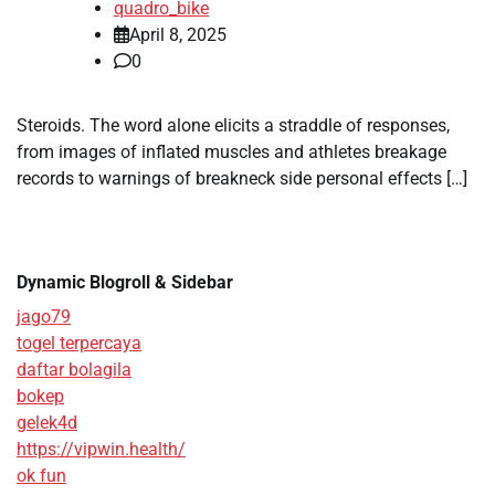
quadro_bike
April 8, 2025
0
Steroids. The word alone elicits a straddle of responses,
from images of inflated muscles and athletes breakage
records to warnings of breakneck side personal effects […]
Dynamic Blogroll & Sidebar
jago79
togel terpercaya
daftar bolagila
bokep
gelek4d
https://vipwin.health/
ok fun