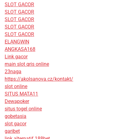
SLOT GACOR
SLOT GACOR
SLOT GACOR
SLOT GACOR
SLOT GACOR
ELANGWIN
ANGKASA168
Link gacor
main slot qris online
23naga
https://akolsanova.cz/kontakt/
slot online
SITUS MATA11
Dewapoker
situs togel online
gobetasia
slot gacor
garibet
link alternatif 188bet