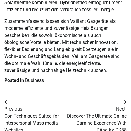
Solarthermie kombinieren. Hybridbetrieb ermöglicht mehr
Effizienz und reduziert den Verbrauch fossiler Energie.
Zusammenfassend lassen sich Vaillant Gasgeräte als
moderne, effiziente und zuverlässige Heizlösungen
beschreiben, die sowohl ökonomische als auch
ökologische Vorteile bieten. Mit technischer Innovation,
flexibler Bedienung und Langlebigkeit überzeugen sie in
Wohn- und Geschäftsgebäuden. Vaillant Gasgeräte sind
die optimale Wahl für alle, die energieeffiziente,
zuverlässige und nachhaltige Heiztechnik suchen.
Posted in
Business
Post
Previous:
Next:
navigation
Con Techniques Suited for
Discover The Ultimate Online
Interpersonal Mass media
Gaming Experience With
Websites
Đăng Ký GK88