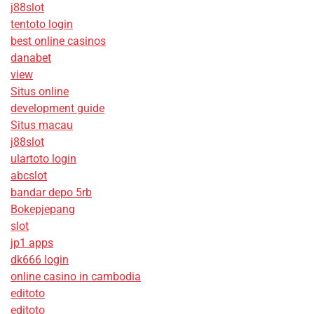
j88slot
tentoto login
best online casinos
danabet
view
Situs online
development guide
Situs macau
j88slot
ulartoto login
abcslot
bandar depo 5rb
Bokepjepang
slot
jp1 apps
dk666 login
online casino in cambodia
editoto
editoto