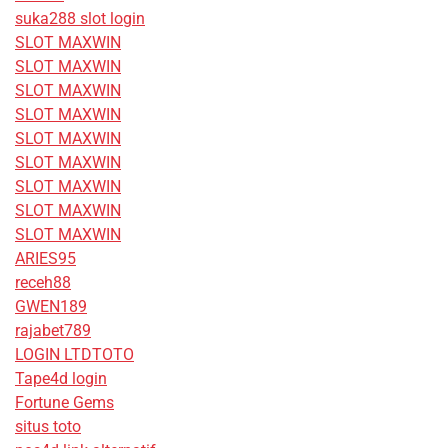
suka288 slot login
SLOT MAXWIN
SLOT MAXWIN
SLOT MAXWIN
SLOT MAXWIN
SLOT MAXWIN
SLOT MAXWIN
SLOT MAXWIN
SLOT MAXWIN
SLOT MAXWIN
ARIES95
receh88
GWEN189
rajabet789
LOGIN LTDTOTO
Tape4d login
Fortune Gems
situs toto