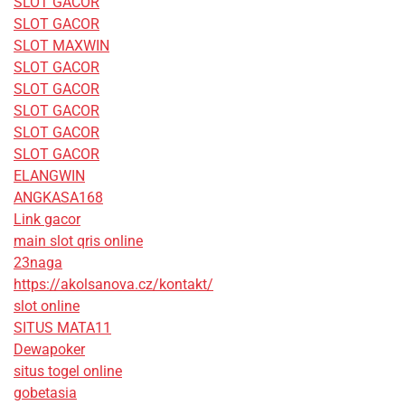
SLOT GACOR
SLOT GACOR
SLOT MAXWIN
SLOT GACOR
SLOT GACOR
SLOT GACOR
SLOT GACOR
SLOT GACOR
ELANGWIN
ANGKASA168
Link gacor
main slot qris online
23naga
https://akolsanova.cz/kontakt/
slot online
SITUS MATA11
Dewapoker
situs togel online
gobetasia