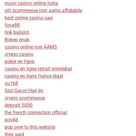
nuovi casino online italia
siti scommesse non aams affidabile
best online casino uae
foya88
link balislot
Bokep enak
casino online non AAMS
crypto casino
poker en ligne
casino en ligne retrait immédiat
casino en ligne france légal
vu168
Slot Gacor Hari Ini
crypto scommesse
deposit 5000
the french connection official
pos4d
pop over to this website
they said