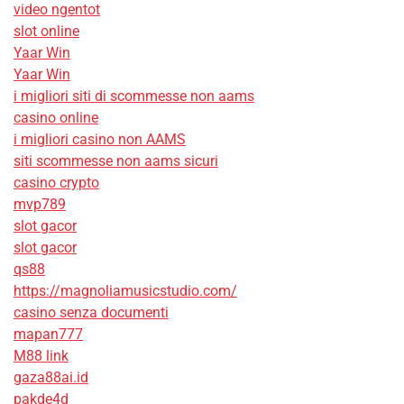
video ngentot
slot online
Yaar Win
Yaar Win
i migliori siti di scommesse non aams
casino online
i migliori casino non AAMS
siti scommesse non aams sicuri
casino crypto
mvp789
slot gacor
slot gacor
qs88
https://magnoliamusicstudio.com/
casino senza documenti
mapan777
M88 link
gaza88ai.id
pakde4d