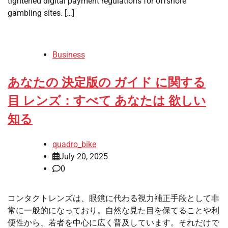
tightened digital payment regulations for offshore
gambling sites. […]
Business
あなたの 決定版の ガイド に関する
目 レンズ：すべて あなたは 欲しい
知る
quadro_bike
July 20, 2025
0
コンタクトレンズは、眼鏡に代わる視力補正手段として非
常に一般的になっており。自然な見た目を保てることや利
便性から、若者を中心に広く普及しています。それだけで