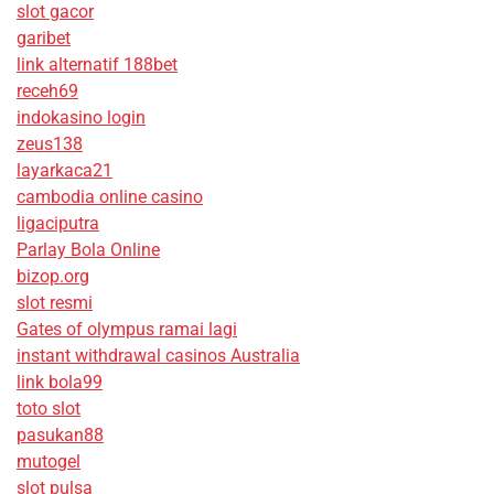
slot gacor
garibet
link alternatif 188bet
receh69
indokasino login
zeus138
layarkaca21
cambodia online casino
ligaciputra
Parlay Bola Online
bizop.org
slot resmi
Gates of olympus ramai lagi
instant withdrawal casinos Australia
link bola99
toto slot
pasukan88
mutogel
slot pulsa