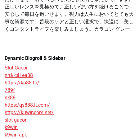
正しいレンズを見極めて、正しい使い方を続けることで、
安心して毎日を過ごせます。視力は人生においてとても大
事な資源です。普段のケアと正しい選択で、快適に、美し
くコンタクトライフを楽しみましょう。カラコン グレー
Dynamic Blogroll & Sidebar
Slot Gacor
nhà cái ea88
https://kp88.to/
789f
nk88
https:/qs888.it.com/
https://kuwincom.net/
slot gacor
k9win
k9win apk