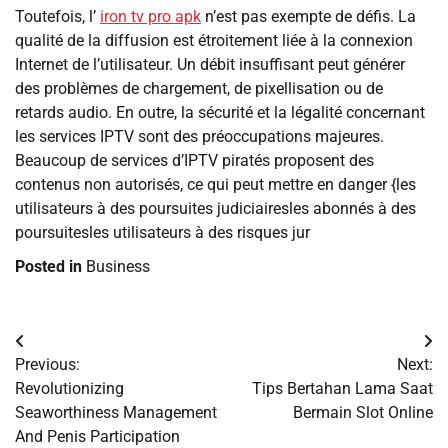
Toutefois, l’
iron tv pro apk
n’est pas exempte de défis. La
qualité de la diffusion est étroitement liée à la connexion
Internet de l’utilisateur. Un débit insuffisant peut générer
des problèmes de chargement, de pixellisation ou de
retards audio. En outre, la sécurité et la légalité concernant
les services IPTV sont des préoccupations majeures.
Beaucoup de services d’IPTV piratés proposent des
contenus non autorisés, ce qui peut mettre en danger {les
utilisateurs à des poursuites judiciairesles abonnés à des
poursuitesles utilisateurs à des risques jur
Posted in
Business
Post
Previous:
Next:
navigation
Revolutionizing
Tips Bertahan Lama Saat
Seaworthiness Management
Bermain Slot Online
And Penis Participation