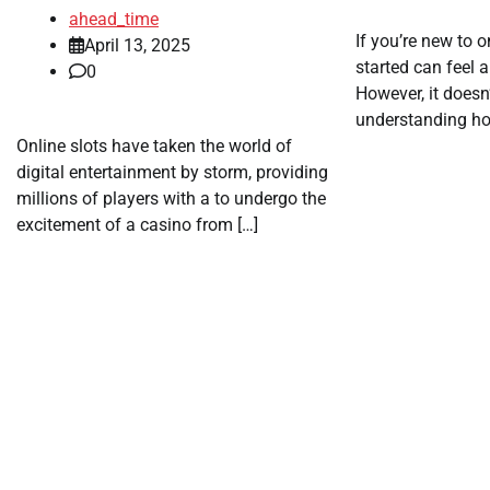
ahead_time
If you’re new to o
April 13, 2025
started can feel 
0
However, it doesn
understanding ho
Online slots have taken the world of
digital entertainment by storm, providing
millions of players with a to undergo the
excitement of a casino from […]