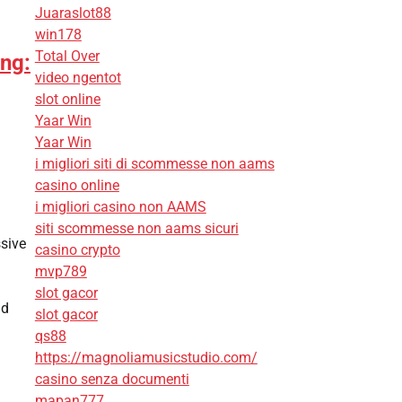
Juaraslot88
win178
Total Over
ng:
video ngentot
slot online
Yaar Win
Yaar Win
i migliori siti di scommesse non aams
casino online
i migliori casino non AAMS
siti scommesse non aams sicuri
sive
casino crypto
mvp789
slot gacor
ld
slot gacor
qs88
https://magnoliamusicstudio.com/
casino senza documenti
mapan777