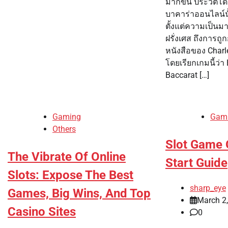
มากขึ้น ประวัติโ
บาคาร่าออนไลน์นั้
ตั้งแต่ความเป็นม
ฝรั่งเศส ถึงการถู
หนังสือของ Charl
โดยเรียกเกมนี้ว่า
Baccarat […]
Gaming
Gam
Others
Slot Game 
The Vibrate Of Online
Start Guide
Slots: Expose The Best
sharp_eye
Games, Big Wins, And Top
March 2
Casino Sites
0