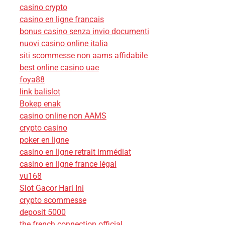
casino crypto
casino en ligne francais
bonus casino senza invio documenti
nuovi casino online italia
siti scommesse non aams affidabile
best online casino uae
foya88
link balislot
Bokep enak
casino online non AAMS
crypto casino
poker en ligne
casino en ligne retrait immédiat
casino en ligne france légal
vu168
Slot Gacor Hari Ini
crypto scommesse
deposit 5000
the french connection official