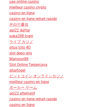
uae online casino
meilleur casino crypto
casino en ligne
casino en ligne retrait rapide
온라인홀덤
api22 daftar
suka288 login
ライブ カジノ
situs toto 4D
slot depo qris
Mansion88
Slot Online Terpercaya
gitartogel
ビットコイン オンラインカジノ
meilleur casino en ligne
ポーカー ゲーム
api22 alternatif
casino en ligne retrait rapide
casino en ligne