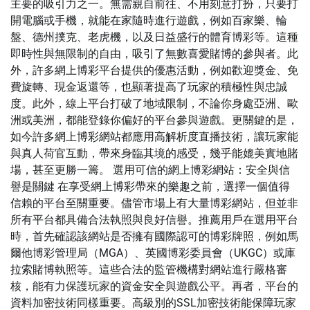
主要的吸引力之一。無需親自前往、不用刻意打扮，只要打
開電腦或手機，就能在家隨時進行遊戲，例如百家樂、輪
盤、德州撲克、老虎機，以及日益盛行的體育博彩等。這種
即時性與無限制的自由，吸引了無數喜愛賭博的參與者。此
外，許多網上博彩平台提供的優惠活動，例如歡迎獎金、免
費旋轉、現金返還等，也顯著提高了玩家的積極性與忠誠
度。此外，線上平台打破了地域限制，不論你身處亞洲、歐
洲或美洲，都能登錄你偏好的平台參與遊戲。更關鍵的是，
如今許多網上博彩網站都應用高解析度直播技術，讓玩家能
與真人荷官互動，帶來身臨其境的感受，幾乎能媲美實地賭
場，甚至更勝一籌。 選用可信的網上博彩網站：安全與信
譽是關鍵 在享受網上博彩帶來的樂趣之前，選擇一個值得
信賴的平台至關重要。儘管市場上有大量博彩網站，但並非
所有平台都具備合法執照與良好信譽。推薦用戶在選用平台
時，首先確認該網站是否擁有國際認可的博彩牌照，例如馬
爾他博彩管理局（MGA）、英國博彩委員會（UKGC）或庫
拉索賭博執照等。這些合法的監管機構對網站進行嚴格審
核，能有力保護玩家的資金安全與遊戲公平。再者，平台的
資料加密技術同樣重要。高級別的SSL加密技術能保障玩家