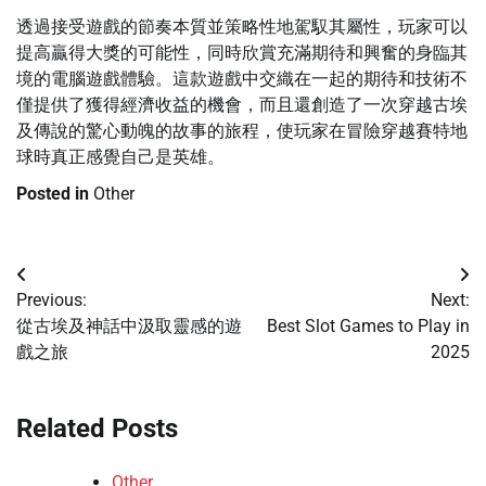
透過接受遊戲的節奏本質並策略性地駕馭其屬性，玩家可以
提高贏得大獎的可能性，同時欣賞充滿期待和興奮的身臨其
境的電腦遊戲體驗。這款遊戲中交織在一起的期待和技術不
僅提供了獲得經濟收益的機會，而且還創造了一次穿越古埃
及傳說的驚心動魄的故事的旅程，使玩家在冒險穿越賽特地
球時真正感覺自己是英雄。
Posted in
Other
Post
Previous:
Next:
navigation
從古埃及神話中汲取靈感的遊
Best Slot Games to Play in
戲之旅
2025
Related Posts
Other