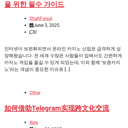
을 위한 필수 가이드
ShahFaisal
June 3, 2025
0
인터넷이 보편화되면서 온라인 카지노 산업은 급격하게 성
장해왔습니다. 전 세계 수많은 사람들이 집에서도 간편하게
카지노 게임을 즐길 수 있게 되었는데, 이와 함께 ‘보증카지
노’라는 개념이 중요한 이슈로 […]
Other
如何借助Telegram实现跨文化交流
Alex