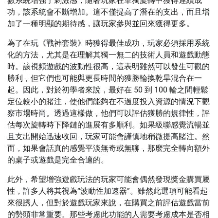
數系統增強了刺激感，隨著玩家在單獨旋轉中獲得連續成
功，該系統會不斷增加。這不僅提高了潛在的支出，而且增
加了一種明顯的期待感，讓玩家參與並回來獲得更多。
為了在玩《戰神套裝》時獲得最佳成功，玩家必須採用系統
化的方法，尤其是在理解其獨一無二的技術人員和遊戲動態
時。該視頻遊戲的波動性很高，這表明雖然可以發生可觀的
勝利，但它們也可能與更長時間的獲勝輪換乾旱混合在一
起。因此，對於初學者來說，最好在 50 到 100 輪之間輕鬆
定位較小的賭注，使他們能夠在不過度投入資源的情況下觀
察市場時尚。透過這樣做，他們可以評估獲勝的規律性，評
估每次旋轉時下降鏈的進展有多順利。如果級聯感覺流暢並
且支出開始迅速收回，玩家可能會謹慎地稍微提高賭注。然
而，如果會話真的感覺平淡無奇或無聊，那麼完全轉向額外
的桌子或遊戲是完全合適的。
此外，希望增強遊戲玩法的玩家可能會偶然發現獎金購買屬
性，許多人將其視為“波動性加速器”。雖然此選項可能看起
來很誘人，但對於遊戲玩家來說，在購買之前評估遊戲當前
的勢頭非常重要。那些考慮此功能的人需要考慮成本是否相