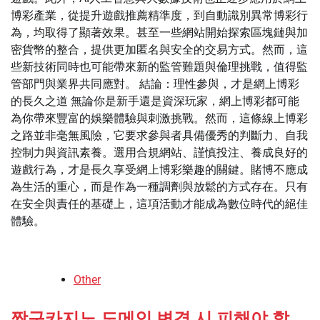
博彩產業，從提升遊戲推薦精準度，到自動識別異常博彩行
為，均取得了顯著效果。甚至一些網站開始探索區塊鏈與加
密貨幣的整合，提供更加匿名與安全的交易方式。然而，這
些新技術同時也可能帶來新的監管難題與倫理挑戰，值得監
管部門與業界共同應對。 結論：理性參與，才是網上博彩
的長久之道 無論你是新手還是資深玩家，網上博彩都可能
為你帶來豐富的娛樂體驗與刺激挑戰。然而，這條線上博彩
之路並非毫無風險，它要求參與者具備優秀的判斷力、自我
控制力與資訊素養。選用合規網站、謹慎投注、養成良好的
遊戲行為，才是長久享受網上博彩樂趣的關鍵。賭博不應成
為生活的重心，而是作為一種調劑與放鬆的方式存在。只有
在安全與責任的基礎上，這項活動才能成為數位時代的絕佳
體驗。
Other
짱구카지노 도메인 변경 시 피해야 할