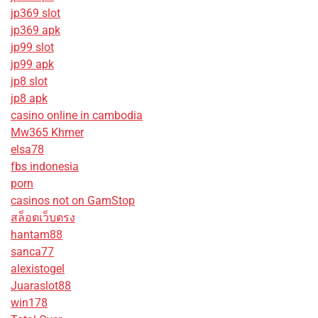
jp369 slot
jp369 apk
jp99 slot
jp99 apk
jp8 slot
jp8 apk
casino online in cambodia
Mw365 Khmer
elsa78
fbs indonesia
porn
casinos not on GamStop
สล็อตเว็บตรง
hantam88
sanca77
alexistogel
Juaraslot88
win178