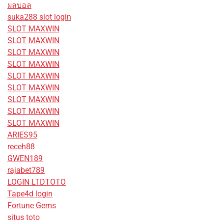
ผลบอล
suka288 slot login
SLOT MAXWIN
SLOT MAXWIN
SLOT MAXWIN
SLOT MAXWIN
SLOT MAXWIN
SLOT MAXWIN
SLOT MAXWIN
SLOT MAXWIN
SLOT MAXWIN
ARIES95
receh88
GWEN189
rajabet789
LOGIN LTDTOTO
Tape4d login
Fortune Gems
situs toto