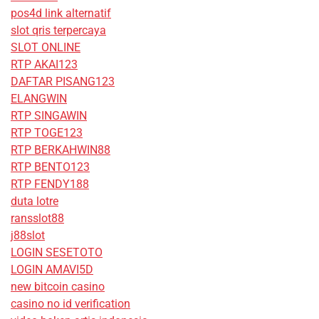
pos4d link alternatif
slot qris terpercaya
SLOT ONLINE
RTP AKAI123
DAFTAR PISANG123
ELANGWIN
RTP SINGAWIN
RTP TOGE123
RTP BERKAHWIN88
RTP BENTO123
RTP FENDY188
duta lotre
ransslot88
j88slot
LOGIN SESETOTO
LOGIN AMAVI5D
new bitcoin casino
casino no id verification