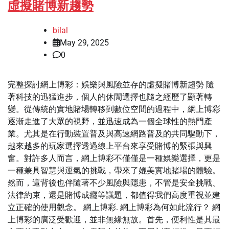
虛擬賭博新趨勢
bilal
May 29, 2025
0
完整探討網上博彩：娛樂與風險並存的虛擬賭博新趨勢 隨
著科技的迅猛進步，個人的休閒選擇也隨之經歷了顯著轉
變。從傳統的實地賭場轉移到數位空間的過程中，網上博彩
逐漸走進了大眾的視野，並迅速成為一個全球性的熱門產
業。尤其是在行動裝置普及與高速網路普及的共同驅動下，
越來越多的玩家選擇透過線上平台來享受賭博的緊張與興
奮。對許多人而言，網上博彩不僅僅是一種娛樂選擇，更是
一種兼具智慧與運氣的挑戰，帶來了媲美實地賭場的體驗。
然而，這背後也伴隨著不少風險與隱患，不管是安全挑戰、
法律約束，還是賭博成癮等議題，都值得我們高度重視並建
立正確的使用觀念。 網上博彩. 網上博彩為何如此流行？ 網
上博彩的廣泛受歡迎，並非無緣無故。首先，便利性是其最