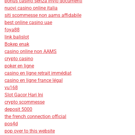
bonus casino senza invio documenti
nuovi casino online italia
siti scommesse non aams affidabile
best online casino uae
foya88
link balislot
Bokep enak
casino online non AAMS
crypto casino
poker en ligne
casino en ligne retrait immédiat
casino en ligne france légal
vu168
Slot Gacor Hari Ini
crypto scommesse
deposit 5000
the french connection official
pos4d
pop over to this website