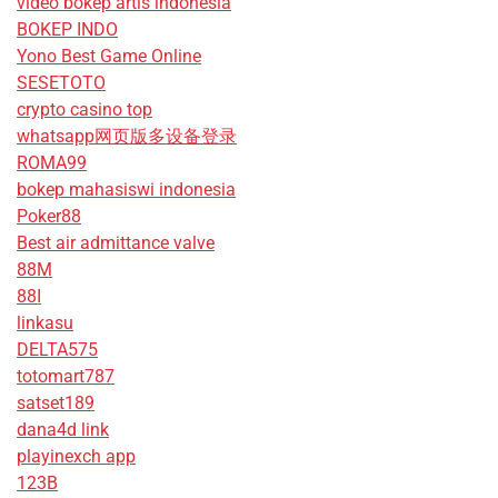
video bokep artis indonesia
BOKEP INDO
Yono Best Game Online
SESETOTO
crypto casino top
whatsapp网页版多设备登录
ROMA99
bokep mahasiswi indonesia
Poker88
Best air admittance valve
88M
88I
linkasu
DELTA575
totomart787
satset189
dana4d link
playinexch app
123B