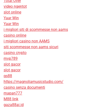
Total Over
video ngentot
slot online
Yaar Win
Yaar Win
i migliori siti di scommesse non aams
casino online
i migliori casino non AAMS
siti scommesse non aams sicuri
casino crypto
mvp789
slot gacor
slot gacor
qs88
https://magnoliamusicstudio.com/
casino senza documenti
mapan777
M88 link
gaza88ai.id