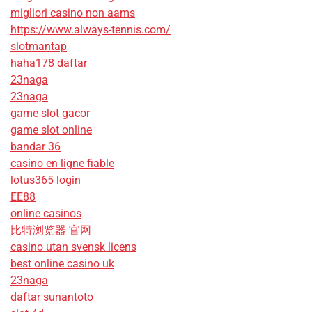
migliori casino non aams
https://www.always-tennis.com/
slotmantap
haha178 daftar
23naga
23naga
game slot gacor
game slot online
bandar 36
casino en ligne fiable
lotus365 login
EE88
online casinos
比特浏览器 官网
casino utan svensk licens
best online casino uk
23naga
daftar sunantoto