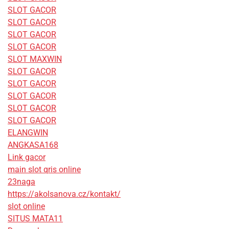
SLOT GACOR
SLOT GACOR
SLOT GACOR
SLOT GACOR
SLOT MAXWIN
SLOT GACOR
SLOT GACOR
SLOT GACOR
SLOT GACOR
SLOT GACOR
ELANGWIN
ANGKASA168
Link gacor
main slot qris online
23naga
https://akolsanova.cz/kontakt/
slot online
SITUS MATA11