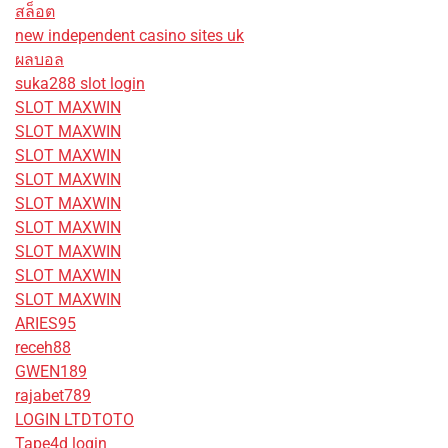
สล็อต
new independent casino sites uk
ผลบอล
suka288 slot login
SLOT MAXWIN
SLOT MAXWIN
SLOT MAXWIN
SLOT MAXWIN
SLOT MAXWIN
SLOT MAXWIN
SLOT MAXWIN
SLOT MAXWIN
SLOT MAXWIN
ARIES95
receh88
GWEN189
rajabet789
LOGIN LTDTOTO
Tape4d login