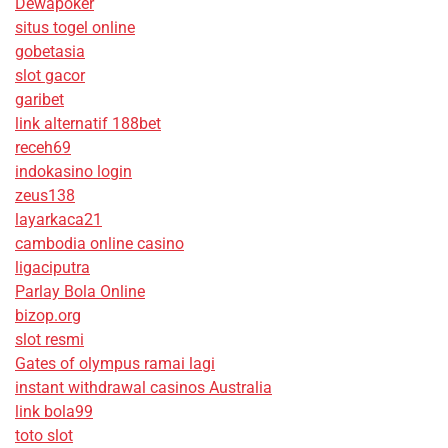
Dewapoker
situs togel online
gobetasia
slot gacor
garibet
link alternatif 188bet
receh69
indokasino login
zeus138
layarkaca21
cambodia online casino
ligaciputra
Parlay Bola Online
bizop.org
slot resmi
Gates of olympus ramai lagi
instant withdrawal casinos Australia
link bola99
toto slot