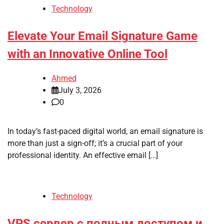
Technology
Elevate Your Email Signature Game
with an Innovative Online Tool
Ahmed
July 3, 2026
0
In today’s fast-paced digital world, an email signature is
more than just a sign-off; it’s a crucial part of your
professional identity. An effective email […]
Technology
VPS сервер с полным доступом и