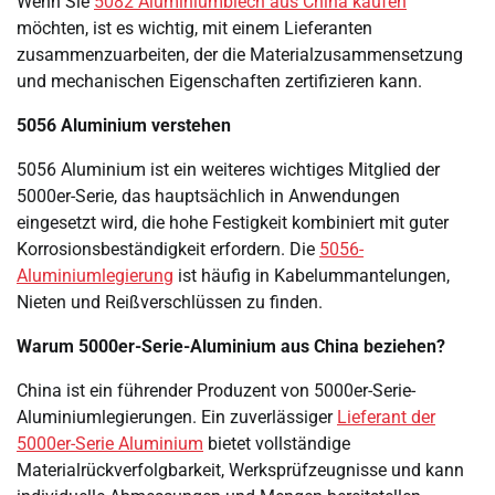
Wenn Sie
5082 Aluminiumblech aus China kaufen
möchten, ist es wichtig, mit einem Lieferanten
zusammenzuarbeiten, der die Materialzusammensetzung
und mechanischen Eigenschaften zertifizieren kann.
5056 Aluminium verstehen
5056 Aluminium ist ein weiteres wichtiges Mitglied der
5000er-Serie, das hauptsächlich in Anwendungen
eingesetzt wird, die hohe Festigkeit kombiniert mit guter
Korrosionsbeständigkeit erfordern. Die
5056-
Aluminiumlegierung
ist häufig in Kabelummantelungen,
Nieten und Reißverschlüssen zu finden.
Warum 5000er-Serie-Aluminium aus China beziehen?
China ist ein führender Produzent von 5000er-Serie-
Aluminiumlegierungen. Ein zuverlässiger
Lieferant der
5000er-Serie Aluminium
bietet vollständige
Materialrückverfolgbarkeit, Werksprüfzeugnisse und kann