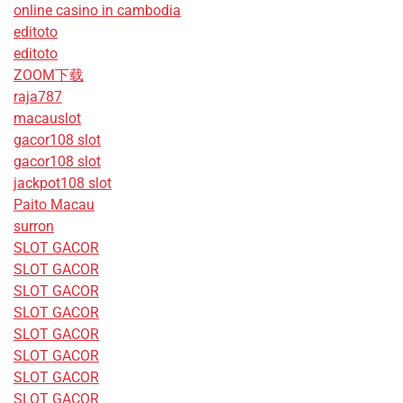
online casino in cambodia
editoto
editoto
ZOOM下载
raja787
macauslot
gacor108 slot
gacor108 slot
jackpot108 slot
Paito Macau
surron
SLOT GACOR
SLOT GACOR
SLOT GACOR
SLOT GACOR
SLOT GACOR
SLOT GACOR
SLOT GACOR
SLOT GACOR