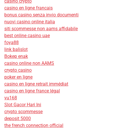
casino crypto
casino en ligne francais
bonus casino senza invio documenti
nuovi casino online italia
siti scommesse non aams affidabile
best online casino uae
foya88
link balislot
Bokep enak
casino online non AAMS
crypto casino
poker en ligne
casino en ligne retrait immédiat
casino en ligne france légal
vu168
Slot Gacor Hari Ini
crypto scommesse
deposit 5000
the french connection official