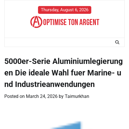
Skip
to
Thursday, August 6, 2026
content
5000er-Serie Aluminiumlegierung
en Die ideale Wahl fuer Marine- u
nd Industrieanwendungen
Posted on
March 24, 2026
by
Taimurkhan