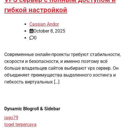
гибкой настройкой
Cassian Andor
October 8, 2025
0
Современные онлайн-проекты требуют стабильности,
скорости и безопасности, и именно поэтому всё
больше владельцев сайтов выбирают vps сервер. Он
объединяет преимущества выделенного хостинга и
гибкость виртуальных […]
Dynamic Blogroll & Sidebar
jago79
togel terpercaya