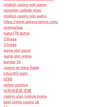
migliori casino non aams
tungsten carbide rings
migliori casino non aams
https://www.always-tennis.com/
slotmantap
haha178 daftar
23naga
23naga
game slot gacor
game slot online
bandar 36
casino en ligne fiable
lotus365 login
EE88
online casinos
比特浏览器 官网
casino utan svensk licens
best online casino uk