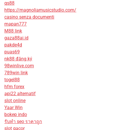
qs88
https://magnoliamusicstudio.com/
casino senza documenti
mapan777
M88 link
gaza88ai.id
pakde4d
puas69
nk88 đăng ký
98winlive.com
789win link
togel88
hfm forex
api22 alternatif
slot online
Yaar Win
bokep indo
รับทํา seo ราคาถูก
slot gacor