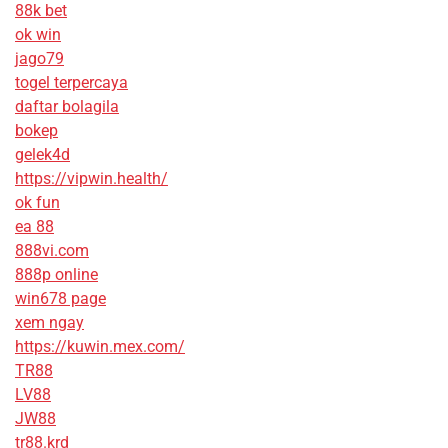
88k bet
ok win
jago79
togel terpercaya
daftar bolagila
bokep
gelek4d
https://vipwin.health/
ok fun
ea 88
888vi.com
888p online
win678 page
xem ngay
https://kuwin.mex.com/
TR88
LV88
JW88
tr88.krd