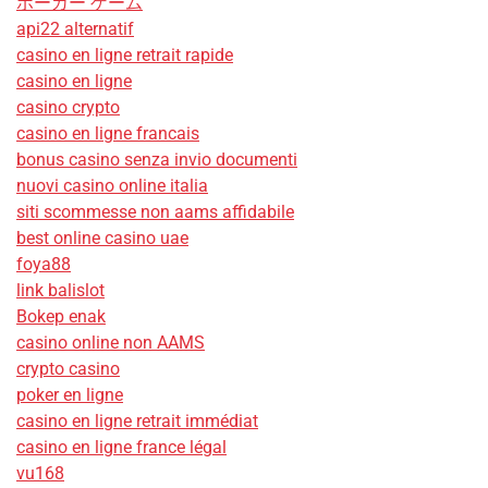
ポーカー ゲーム
api22 alternatif
casino en ligne retrait rapide
casino en ligne
casino crypto
casino en ligne francais
bonus casino senza invio documenti
nuovi casino online italia
siti scommesse non aams affidabile
best online casino uae
foya88
link balislot
Bokep enak
casino online non AAMS
crypto casino
poker en ligne
casino en ligne retrait immédiat
casino en ligne france légal
vu168