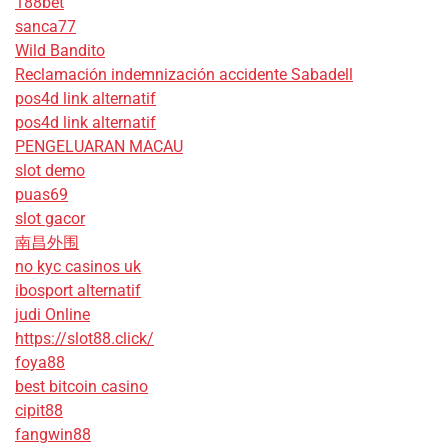
188bet
sanca77
Wild Bandito
Reclamación indemnización accidente Sabadell
pos4d link alternatif
pos4d link alternatif
PENGELUARAN MACAU
slot demo
puas69
slot gacor
南昌外围
no kyc casinos uk
ibosport alternatif
judi Online
https://slot88.click/
foya88
best bitcoin casino
cipit88
fangwin88