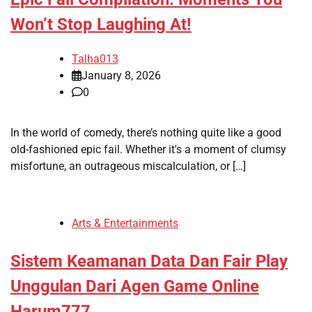
Won’t Stop Laughing At!
Talha013
January 8, 2026
0
In the world of comedy, there’s nothing quite like a good
old-fashioned epic fail. Whether it's a moment of clumsy
misfortune, an outrageous miscalculation, or […]
Arts & Entertainments
Sistem Keamanan Data Dan Fair Play
Unggulan Dari Agen Game Online
Harum777