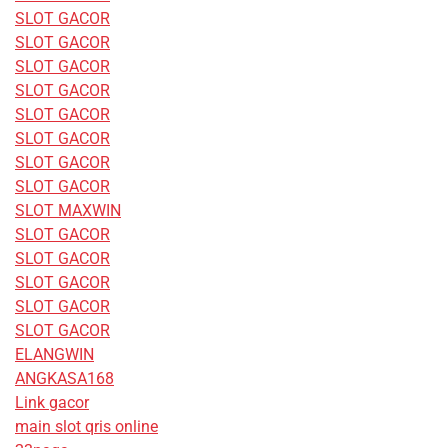
SLOT GACOR
SLOT GACOR
SLOT GACOR
SLOT GACOR
SLOT GACOR
SLOT GACOR
SLOT GACOR
SLOT GACOR
SLOT MAXWIN
SLOT GACOR
SLOT GACOR
SLOT GACOR
SLOT GACOR
SLOT GACOR
ELANGWIN
ANGKASA168
Link gacor
main slot qris online