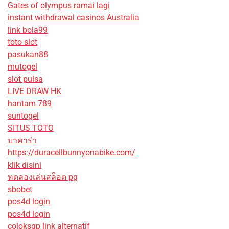
Gates of olympus ramai lagi
instant withdrawal casinos Australia
link bola99
toto slot
pasukan88
mutogel
slot pulsa
LIVE DRAW HK
hantam 789
suntogel
SITUS TOTO
บาคาร่า
https://duracellbunnyonabike.com/
klik disini
ทดลองเล่นสล็อต pg
sbobet
pos4d login
pos4d login
coloksgp link alternatif