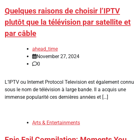
Quelques raisons de choisir l’IPTV
plutôt que la télévision par satellite et
par câble
ahead_time
November 27, 2024
0
L’IPTV ou Internet Protocol Television est également connu
sous le nom de télévision à large bande. Il a acquis une
immense popularité ces dernières années et […]
Arts & Entertainments
Epic Fail Compilation: Moments You