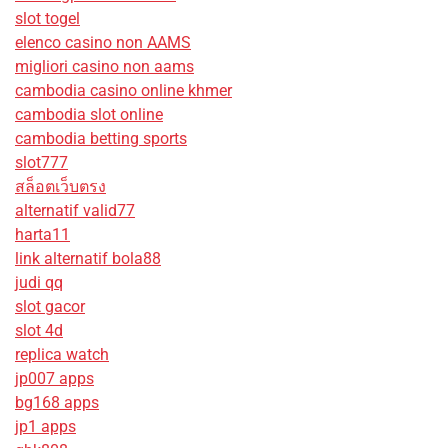
slot togel
elenco casino non AAMS
migliori casino non aams
cambodia casino online khmer
cambodia slot online
cambodia betting sports
slot777
สล็อตเว็บตรง
alternatif valid77
harta11
link alternatif bola88
judi qq
slot gacor
slot 4d
replica watch
jp007 apps
bg168 apps
jp1 apps