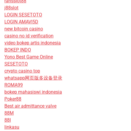
ransslot88
j88slot
LOGIN SESETOTO
LOGIN AMAVI5D
new bitcoin casino
casino no id verification
video bokep artis indonesia
BOKEP INDO
Yono Best Game Online
SESETOTO
crypto casino top
whatsapp网页版多设备登录
ROMA99
bokep mahasiswi indonesia
Poker88
Best air admittance valve
88M
88I
linkasu