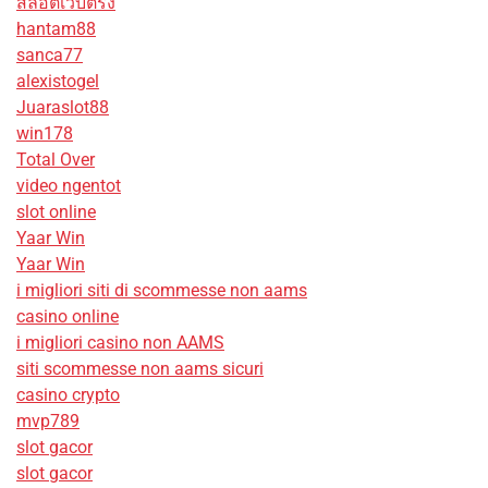
สล็อตเว็บตรง
hantam88
sanca77
alexistogel
Juaraslot88
win178
Total Over
video ngentot
slot online
Yaar Win
Yaar Win
i migliori siti di scommesse non aams
casino online
i migliori casino non AAMS
siti scommesse non aams sicuri
casino crypto
mvp789
slot gacor
slot gacor