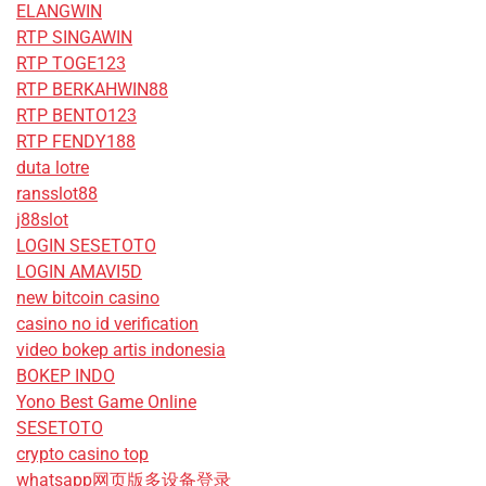
ELANGWIN
RTP SINGAWIN
RTP TOGE123
RTP BERKAHWIN88
RTP BENTO123
RTP FENDY188
duta lotre
ransslot88
j88slot
LOGIN SESETOTO
LOGIN AMAVI5D
new bitcoin casino
casino no id verification
video bokep artis indonesia
BOKEP INDO
Yono Best Game Online
SESETOTO
crypto casino top
whatsapp网页版多设备登录