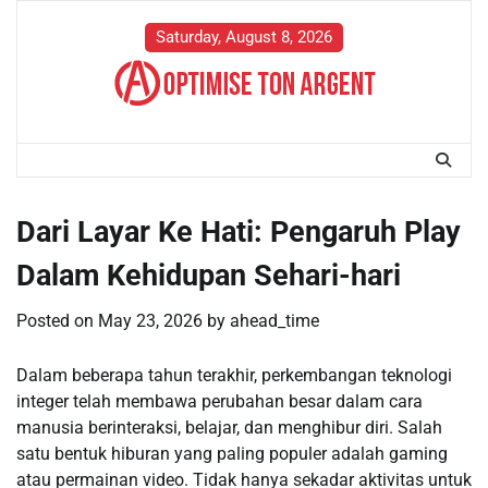
Skip
to
Saturday, August 8, 2026
content
Dari Layar Ke Hati: Pengaruh Play
Dalam Kehidupan Sehari-hari
Posted on
May 23, 2026
by
ahead_time
Dalam beberapa tahun terakhir, perkembangan teknologi
integer telah membawa perubahan besar dalam cara
manusia berinteraksi, belajar, dan menghibur diri. Salah
satu bentuk hiburan yang paling populer adalah gaming
atau permainan video. Tidak hanya sekadar aktivitas untuk