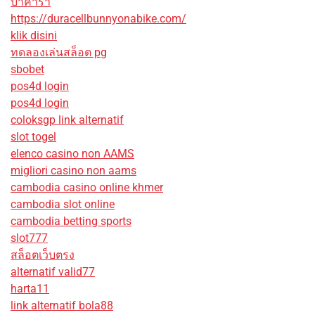
บาคาร่า
https://duracellbunnyonabike.com/
klik disini
ทดลองเล่นสล็อต pg
sbobet
pos4d login
pos4d login
coloksgp link alternatif
slot togel
elenco casino non AAMS
migliori casino non aams
cambodia casino online khmer
cambodia slot online
cambodia betting sports
slot777
สล็อตเว็บตรง
alternatif valid77
harta11
link alternatif bola88