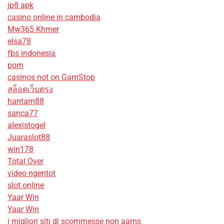
jp8 apk
casino online in cambodia
Mw365 Khmer
elsa78
fbs indonesia
porn
casinos not on GamStop
สล็อตเว็บตรง
hantam88
sanca77
alexistogel
Juaraslot88
win178
Total Over
video ngentot
slot online
Yaar Win
Yaar Win
i migliori siti di scommesse non aams