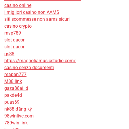
casino online
i migliori casino non AAMS
siti scommesse non aams sicuri
casino crypto
mvp789
slot gacor
slot gacor
qs88
https://magnoliamusicstudio.com/
casino senza documenti
mapan777
M88 link
gaza88ai.id
pakde4d
puas69
nk88 đăng ký
98winlive.com
789win link