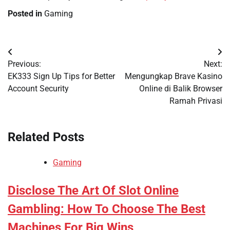
Posted in
Gaming
Post
Previous:
Next:
navigation
EK333 Sign Up Tips for Better
Mengungkap Brave Kasino
Account Security
Online di Balik Browser
Ramah Privasi
Related Posts
Gaming
Disclose The Art Of Slot Online
Gambling: How To Choose The Best
Machines For Big Wins