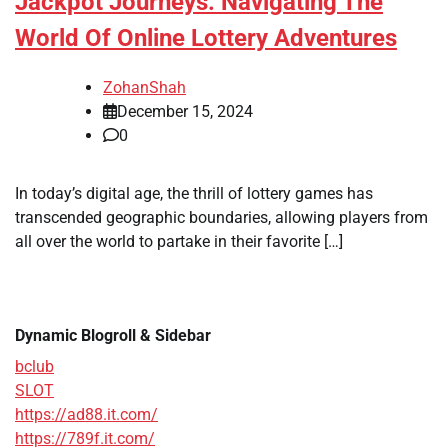
Jackpot Journeys: Navigating The
World Of Online Lottery Adventures
ZohanShah
December 15, 2024
0
In today’s digital age, the thrill of lottery games has
transcended geographic boundaries, allowing players from
all over the world to partake in their favorite […]
Dynamic Blogroll & Sidebar
bclub
SLOT
https://ad88.it.com/
https://789f.it.com/