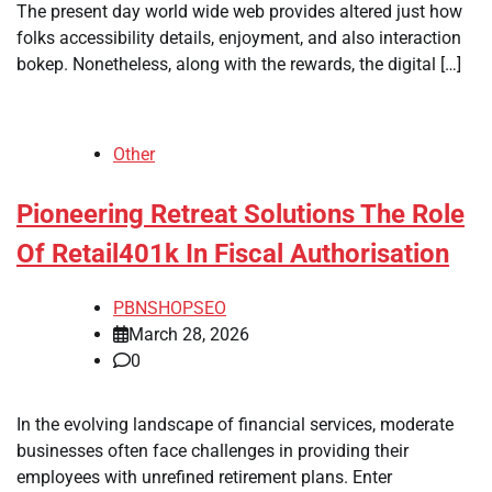
The present day world wide web provides altered just how
folks accessibility details, enjoyment, and also interaction
bokep. Nonetheless, along with the rewards, the digital […]
Other
Pioneering Retreat Solutions The Role
Of Retail401k In Fiscal Authorisation
PBNSHOPSEO
March 28, 2026
0
In the evolving landscape of financial services, moderate
businesses often face challenges in providing their
employees with unrefined retirement plans. Enter