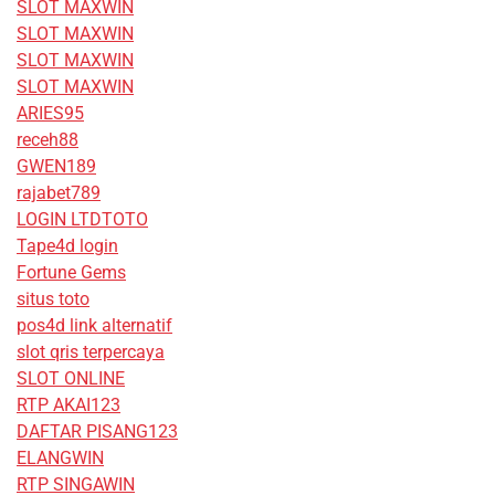
SLOT MAXWIN
SLOT MAXWIN
SLOT MAXWIN
SLOT MAXWIN
ARIES95
receh88
GWEN189
rajabet789
LOGIN LTDTOTO
Tape4d login
Fortune Gems
situs toto
pos4d link alternatif
slot qris terpercaya
SLOT ONLINE
RTP AKAI123
DAFTAR PISANG123
ELANGWIN
RTP SINGAWIN