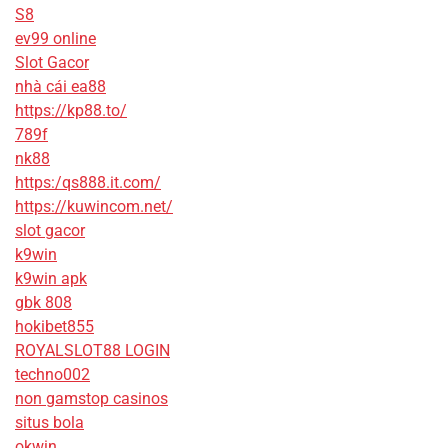
S8
ev99 online
Slot Gacor
nhà cái ea88
https://kp88.to/
789f
nk88
https:/qs888.it.com/
https://kuwincom.net/
slot gacor
k9win
k9win apk
gbk 808
hokibet855
ROYALSLOT88 LOGIN
techno002
non gamstop casinos
situs bola
okwin