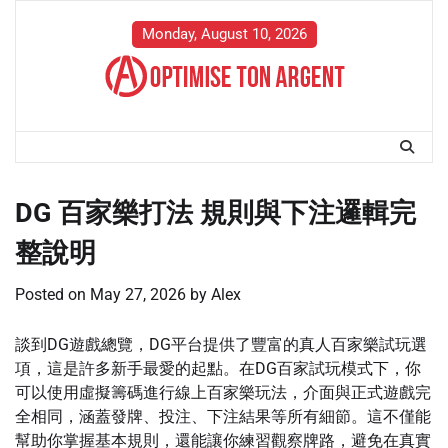
Skip
to
Monday, August 10, 2026
content
DG 百家樂打法 規則與下注邏輯完
整說明
Posted on
May 27, 2026
by
Alex
談到DG遊戲總覽，DG平台提供了豐富的真人百家樂試玩選
項，這是許多新手最愛的起點。在DG百家試玩模式下，你
可以使用虛擬籌碼進行線上百家樂玩法，介面與正式遊戲完
全相同，涵蓋發牌、投注、下注結果等所有細節。這不僅能
幫助你掌握基本規則，還能讓你練習觀察牌路，避免在真實