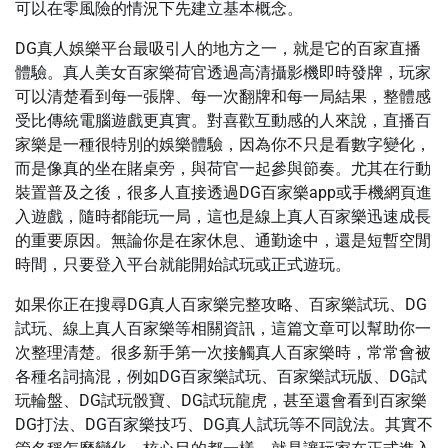
可以在零風險的情況下先建立基本概念。
DG真人娛樂平台最吸引人的地方之一，就是它的百家直播
體驗。真人美女百家樂荷官透過高清攝影機即時發牌，玩家
可以清楚看到每一張牌、每一次翻牌和每一局結果，整體感
受比傳統電腦遊戲更真實。對喜歡互動感的人來說，直播百
家樂是一種很特別的娛樂體驗，因為你不只是看數字變化，
而是像真的坐在賭桌旁，與荷官一起參與節奏。尤其在行動
裝置普及之後，很多人直接透過DG百家樂app或手機網頁進
入遊戲，隨時都能玩一局，這也是線上真人百家樂迅速成長
的重要原因。無論你是在家休息、通勤途中，還是短暫空閒
時間，只要登入平台就能開始試玩或正式遊玩。
如果你正在搜尋DG真人百家樂完整攻略、百家樂試玩、DG
試玩、線上真人百家樂等相關資訊，這篇文章可以幫助你一
次整理清楚。很多新手第一次接觸真人百家樂時，常常會被
各種名詞搞混，例如DG百家樂試玩、百家樂試玩版、DG試
玩輪盤、DG試玩骰寶、DG試玩龍虎，甚至還會看到百家樂
DG打法、DG百家樂技巧、DG真人試玩等不同說法。其實不