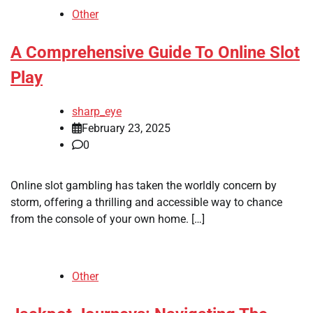
Other
A Comprehensive Guide To Online Slot
Play
sharp_eye
February 23, 2025
0
Online slot gambling has taken the worldly concern by
storm, offering a thrilling and accessible way to chance
from the console of your own home. […]
Other