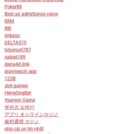
Poker88
Best air admittance valve
88M
88I
linkasu
DELTA575
totomart787
satset189
dana4d link
playinexch app
123B
slot games
HengOngBet
Yearwin Game
벳위즈 도메인
アプリ オンラインカジノ
仮想通貨 カジノ
nhà cái uy tín nhất