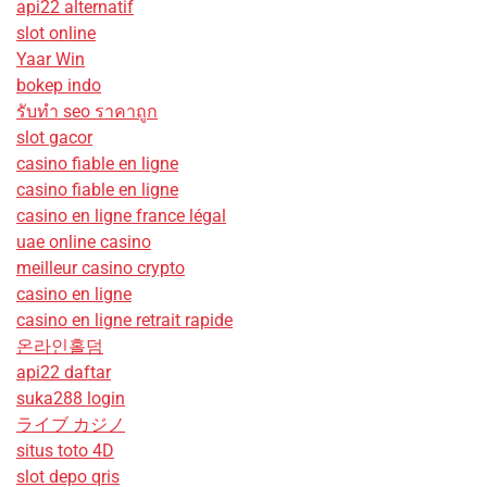
api22 alternatif
slot online
Yaar Win
bokep indo
รับทํา seo ราคาถูก
slot gacor
casino fiable en ligne
casino fiable en ligne
casino en ligne france légal
uae online casino
meilleur casino crypto
casino en ligne
casino en ligne retrait rapide
온라인홀덤
api22 daftar
suka288 login
ライブ カジノ
situs toto 4D
slot depo qris