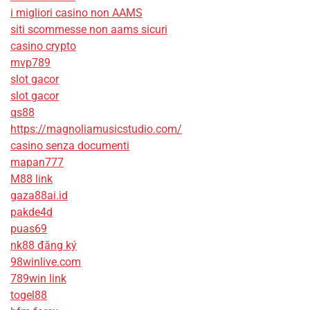
i migliori casino non AAMS
siti scommesse non aams sicuri
casino crypto
mvp789
slot gacor
slot gacor
qs88
https://magnoliamusicstudio.com/
casino senza documenti
mapan777
M88 link
gaza88ai.id
pakde4d
puas69
nk88 đăng ký
98winlive.com
789win link
togel88