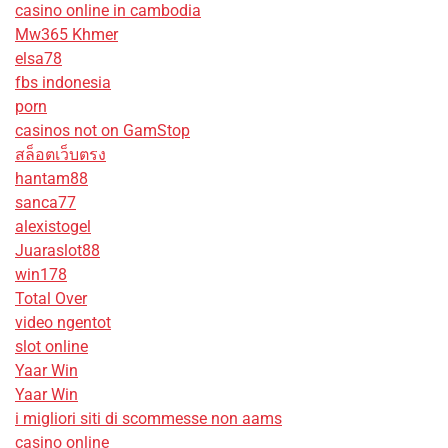
casino online in cambodia
Mw365 Khmer
elsa78
fbs indonesia
porn
casinos not on GamStop
สล็อตเว็บตรง
hantam88
sanca77
alexistogel
Juaraslot88
win178
Total Over
video ngentot
slot online
Yaar Win
Yaar Win
i migliori siti di scommesse non aams
casino online