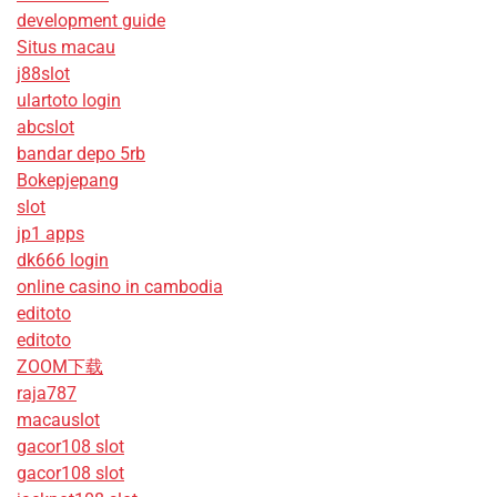
development guide
Situs macau
j88slot
ulartoto login
abcslot
bandar depo 5rb
Bokepjepang
slot
jp1 apps
dk666 login
online casino in cambodia
editoto
editoto
ZOOM下载
raja787
macauslot
gacor108 slot
gacor108 slot