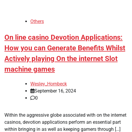
Others
On line casino Devotion Applications:
How you can Generate Benefits Whilst
Actively playing On the internet Slot
machine games
Wesley_Hornbeck
September 16, 2024
0
Within the aggressive globe associated with on the internet
casinos, devotion applications perform an essential part
within bringing in as well as keeping gamers through […]