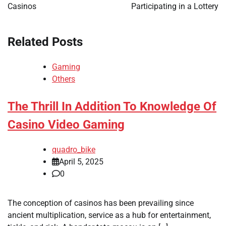
Casinos
Participating in a Lottery
Related Posts
Gaming
Others
The Thrill In Addition To Knowledge Of
Casino Video Gaming
quadro_bike
April 5, 2025
0
The conception of casinos has been prevailing since
ancient multiplication, service as a hub for entertainment,