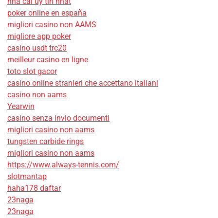
nhà cái uy tín nhất
poker online en españa
migliori casino non AAMS
migliore app poker
casino usdt trc20
meilleur casino en ligne
toto slot gacor
casino online stranieri che accettano italiani
casino non aams
Yearwin
casino senza invio documenti
migliori casino non aams
tungsten carbide rings
migliori casino non aams
https://www.always-tennis.com/
slotmantap
haha178 daftar
23naga
23naga