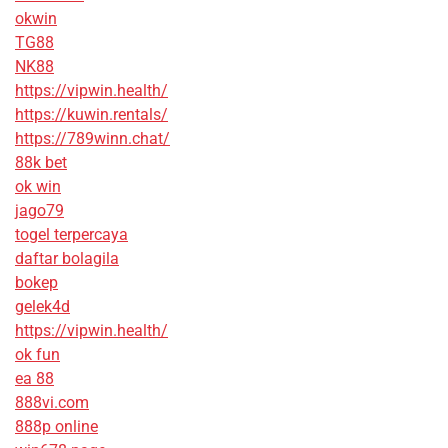
okwin
TG88
NK88
https://vipwin.health/
https://kuwin.rentals/
https://789winn.chat/
88k bet
ok win
jago79
togel terpercaya
daftar bolagila
bokep
gelek4d
https://vipwin.health/
ok fun
ea 88
888vi.com
888p online