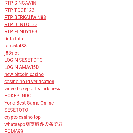
RTP SINGAWIN
RTP TOGE123
RTP BERKAHWIN88
RTP BENTO123
RTP FENDY188
duta lotre
ransslot88
j88slot
LOGIN SESETOTO
LOGIN AMAVI5D
new bitcoin casino
casino no id verification
video bokep artis indonesia
BOKEP INDO
Yono Best Game Online
SESETOTO
crypto casino top
whatsapp网页版多设备登录
ROMA99