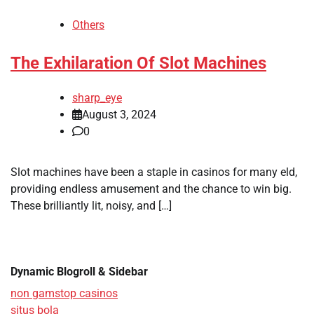
Others
The Exhilaration Of Slot Machines
sharp_eye
August 3, 2024
0
Slot machines have been a staple in casinos for many eld,
providing endless amusement and the chance to win big.
These brilliantly lit, noisy, and […]
Dynamic Blogroll & Sidebar
non gamstop casinos
situs bola