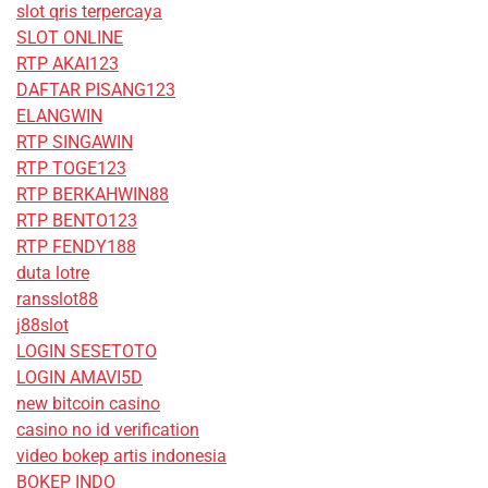
slot qris terpercaya
SLOT ONLINE
RTP AKAI123
DAFTAR PISANG123
ELANGWIN
RTP SINGAWIN
RTP TOGE123
RTP BERKAHWIN88
RTP BENTO123
RTP FENDY188
duta lotre
ransslot88
j88slot
LOGIN SESETOTO
LOGIN AMAVI5D
new bitcoin casino
casino no id verification
video bokep artis indonesia
BOKEP INDO