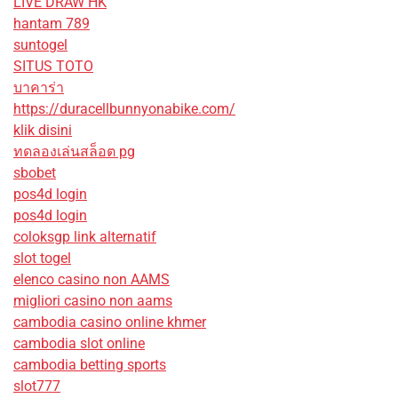
LIVE DRAW HK
hantam 789
suntogel
SITUS TOTO
บาคาร่า
https://duracellbunnyonabike.com/
klik disini
ทดลองเล่นสล็อต pg
sbobet
pos4d login
pos4d login
coloksgp link alternatif
slot togel
elenco casino non AAMS
migliori casino non aams
cambodia casino online khmer
cambodia slot online
cambodia betting sports
slot777