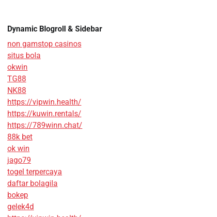
Dynamic Blogroll & Sidebar
non gamstop casinos
situs bola
okwin
TG88
NK88
https://vipwin.health/
https://kuwin.rentals/
https://789winn.chat/
88k bet
ok win
jago79
togel terpercaya
daftar bolagila
bokep
gelek4d