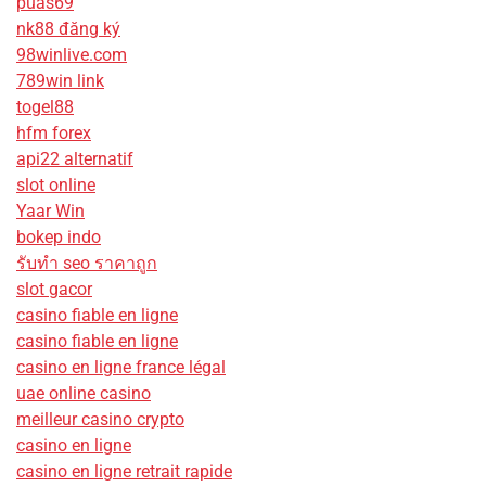
puas69
nk88 đăng ký
98winlive.com
789win link
togel88
hfm forex
api22 alternatif
slot online
Yaar Win
bokep indo
รับทํา seo ราคาถูก
slot gacor
casino fiable en ligne
casino fiable en ligne
casino en ligne france légal
uae online casino
meilleur casino crypto
casino en ligne
casino en ligne retrait rapide