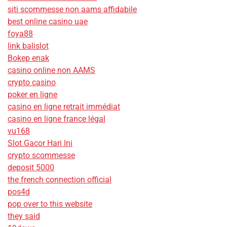
siti scommesse non aams affidabile
best online casino uae
foya88
link balislot
Bokep enak
casino online non AAMS
crypto casino
poker en ligne
casino en ligne retrait immédiat
casino en ligne france légal
vu168
Slot Gacor Hari Ini
crypto scommesse
deposit 5000
the french connection official
pos4d
pop over to this website
they said