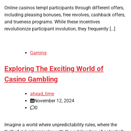
Online casinos tempt participants through different offers,
including pleasing bonuses, free revolves, cashback offers,
and trueness programs. While these incentives
revolutionize participant involution, they frequently […]
Gaming
Exploring The Exciting World of
Casino Gambling
ahead_time
November 12, 2024
0
Imagine a world where unpredictability rules, where the