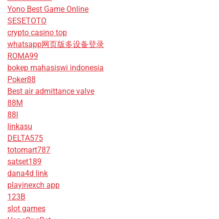
Yono Best Game Online
SESETOTO
crypto casino top
whatsapp网页版多设备登录
ROMA99
bokep mahasiswi indonesia
Poker88
Best air admittance valve
88M
88I
linkasu
DELTA575
totomart787
satset189
dana4d link
playinexch app
123B
slot games