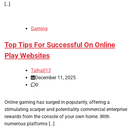
[…]
Gaming
Top Tips For Successful On Online
Play Websites
Talha013
December 11, 2025
0
Online gaming has surged in popularity, offering a
stimulating scarper and potentiality commercial enterprise
rewards from the console of your own home. With
numerous platforms […]