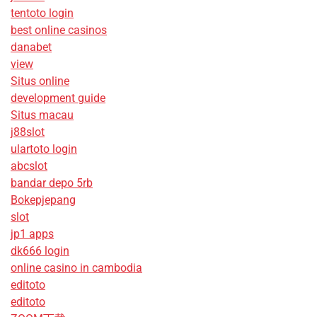
tentoto login
best online casinos
danabet
view
Situs online
development guide
Situs macau
j88slot
ulartoto login
abcslot
bandar depo 5rb
Bokepjepang
slot
jp1 apps
dk666 login
online casino in cambodia
editoto
editoto