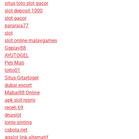
situs toto slot gacor
slot deposit 1000
slot gacor
pararaja77
slot
slot online malaygames
Ggplay88
AYUTOGEL
Peti Mati
lotto01
Situs Gitartogel
dubai escort
Mabar88 Online
apk slot resmi
receh 69
dnaslot
lonte sinting
csbola.net
qqslot link alternatif