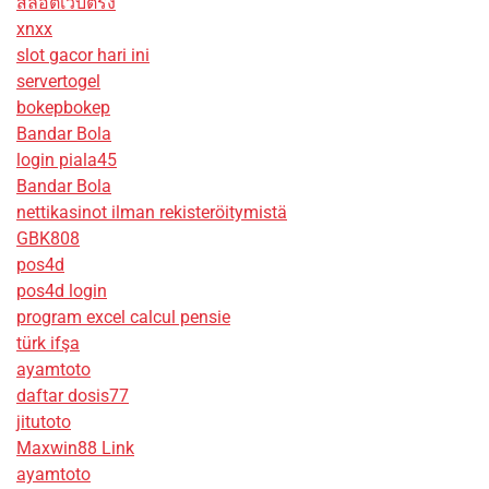
สล็อตเว็บตรง
xnxx
slot gacor hari ini
servertogel
bokepbokep
Bandar Bola
login piala45
Bandar Bola
nettikasinot ilman rekisteröitymistä
GBK808
pos4d
pos4d login
program excel calcul pensie
türk ifşa
ayamtoto
daftar dosis77
jitutoto
Maxwin88 Link
ayamtoto