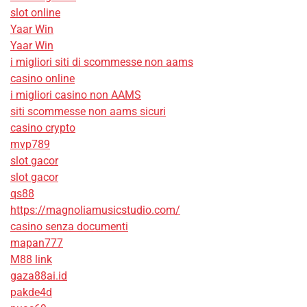
slot online
Yaar Win
Yaar Win
i migliori siti di scommesse non aams
casino online
i migliori casino non AAMS
siti scommesse non aams sicuri
casino crypto
mvp789
slot gacor
slot gacor
qs88
https://magnoliamusicstudio.com/
casino senza documenti
mapan777
M88 link
gaza88ai.id
pakde4d