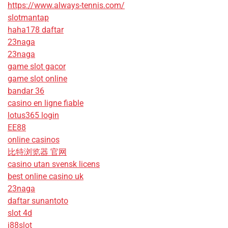
https://www.always-tennis.com/
slotmantap
haha178 daftar
23naga
23naga
game slot gacor
game slot online
bandar 36
casino en ligne fiable
lotus365 login
EE88
online casinos
比特浏览器 官网
casino utan svensk licens
best online casino uk
23naga
daftar sunantoto
slot 4d
j88slot