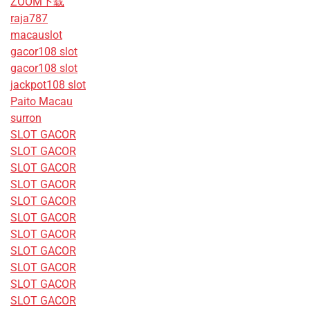
ZOOM下载
raja787
macauslot
gacor108 slot
gacor108 slot
jackpot108 slot
Paito Macau
surron
SLOT GACOR
SLOT GACOR
SLOT GACOR
SLOT GACOR
SLOT GACOR
SLOT GACOR
SLOT GACOR
SLOT GACOR
SLOT GACOR
SLOT GACOR
SLOT GACOR