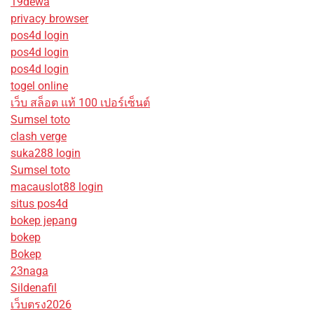
19dewa
privacy browser
pos4d login
pos4d login
pos4d login
togel online
เว็บ สล็อต แท้ 100 เปอร์เซ็นต์
Sumsel toto
clash verge
suka288 login
Sumsel toto
macauslot88 login
situs pos4d
bokep jepang
bokep
Bokep
23naga
Sildenafil
เว็บตรง2026