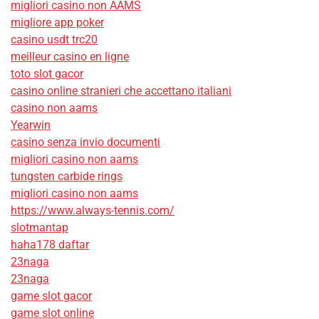
migliori casino non AAMS
migliore app poker
casino usdt trc20
meilleur casino en ligne
toto slot gacor
casino online stranieri che accettano italiani
casino non aams
Yearwin
casino senza invio documenti
migliori casino non aams
tungsten carbide rings
migliori casino non aams
https://www.always-tennis.com/
slotmantap
haha178 daftar
23naga
23naga
game slot gacor
game slot online