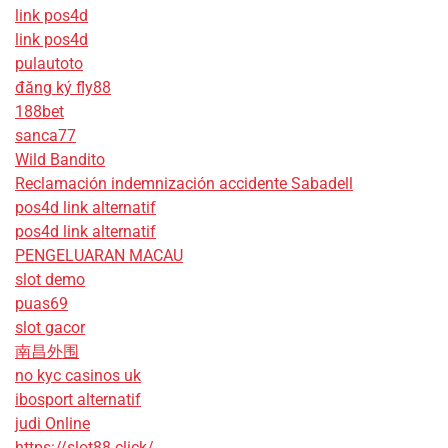
link pos4d
link pos4d
pulautoto
đăng ký fly88
188bet
sanca77
Wild Bandito
Reclamación indemnización accidente Sabadell
pos4d link alternatif
pos4d link alternatif
PENGELUARAN MACAU
slot demo
puas69
slot gacor
南昌外围
no kyc casinos uk
ibosport alternatif
judi Online
https://slot88.click/