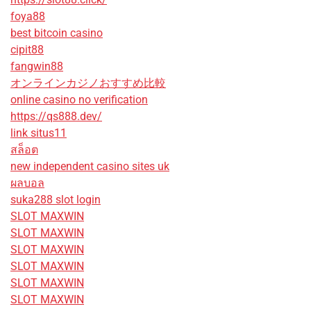
foya88
best bitcoin casino
cipit88
fangwin88
オンラインカジノおすすめ比較
online casino no verification
https://qs888.dev/
link situs11
สล็อต
new independent casino sites uk
ผลบอล
suka288 slot login
SLOT MAXWIN
SLOT MAXWIN
SLOT MAXWIN
SLOT MAXWIN
SLOT MAXWIN
SLOT MAXWIN