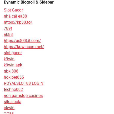
Dynamic Blogroll & Sidebar
Slot Gacor
nhà cái ea88
https://kp88.to/
789f
nk88
https:/qs888.it.com/
https://kuwincom.net/
slot gacor
k9win
k9win apk
gbk 808
hokibet855
ROYALSLOT88 LOGIN
techno002
non gamstop casinos
situs bola
okwin
TG88