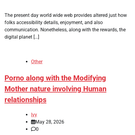
The present day world wide web provides altered just how
folks accessibility details, enjoyment, and also
communication. Nonetheless, along with the rewards, the
digital planet […]
Other
Porno along with the Modifying
Mother nature involving Human
relationships
Ivy
May 28, 2026
0