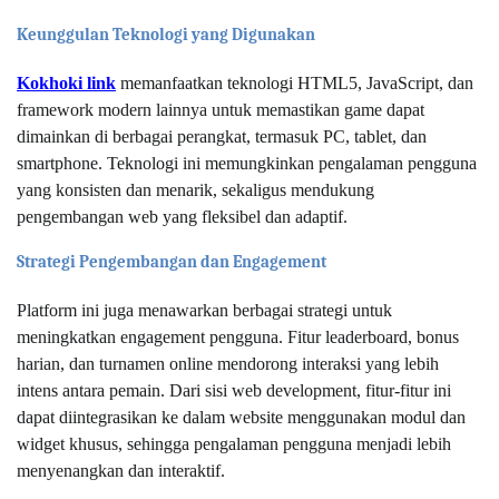
Keunggulan Teknologi yang Digunakan
Kokhoki link
memanfaatkan teknologi HTML5, JavaScript, dan
framework modern lainnya untuk memastikan game dapat
dimainkan di berbagai perangkat, termasuk PC, tablet, dan
smartphone. Teknologi ini memungkinkan pengalaman pengguna
yang konsisten dan menarik, sekaligus mendukung
pengembangan web yang fleksibel dan adaptif.
Strategi Pengembangan dan Engagement
Platform ini juga menawarkan berbagai strategi untuk
meningkatkan engagement pengguna. Fitur leaderboard, bonus
harian, dan turnamen online mendorong interaksi yang lebih
intens antara pemain. Dari sisi web development, fitur-fitur ini
dapat diintegrasikan ke dalam website menggunakan modul dan
widget khusus, sehingga pengalaman pengguna menjadi lebih
menyenangkan dan interaktif.