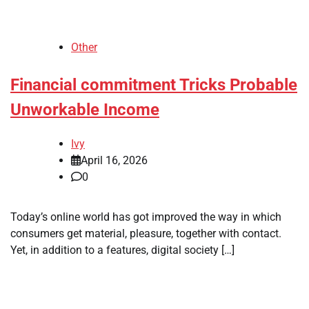
Other
Financial commitment Tricks Probable
Unworkable Income
Ivy
April 16, 2026
0
Today’s online world has got improved the way in which
consumers get material, pleasure, together with contact.
Yet, in addition to a features, digital society […]