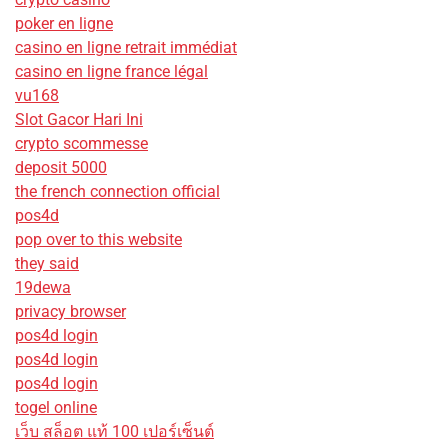
poker en ligne
casino en ligne retrait immédiat
casino en ligne france légal
vu168
Slot Gacor Hari Ini
crypto scommesse
deposit 5000
the french connection official
pos4d
pop over to this website
they said
19dewa
privacy browser
pos4d login
pos4d login
pos4d login
togel online
เว็บ สล็อต แท้ 100 เปอร์เซ็นต์