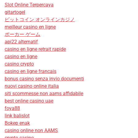
Slot Online Terpercaya
gitartogel
ビットコイン オンラインカジノ
meilleur casino en ligne
ポーカー ゲーム
api22 alternatif
casino en ligne retrait rapide
casino en ligne
casino crypto
casino en ligne francais
bonus casino senza invio documenti
nuovi casino online italia
siti scommesse non aams affidabile
best online casino uae
foya88
link balislot
Bokep enak
casino online non AAMS
crypto casino