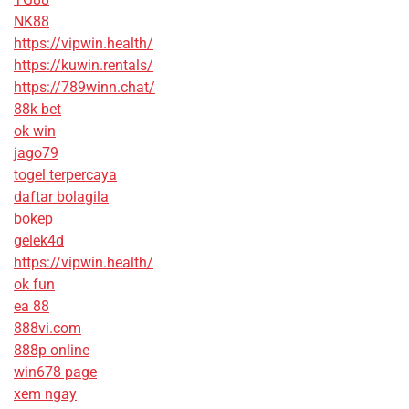
NK88
https://vipwin.health/
https://kuwin.rentals/
https://789winn.chat/
88k bet
ok win
jago79
togel terpercaya
daftar bolagila
bokep
gelek4d
https://vipwin.health/
ok fun
ea 88
888vi.com
888p online
win678 page
xem ngay