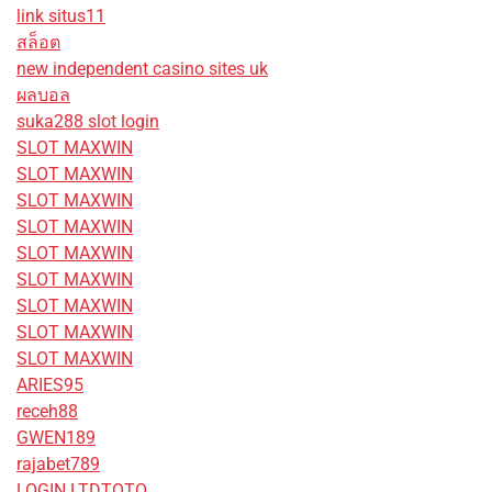
link situs11
สล็อต
new independent casino sites uk
ผลบอล
suka288 slot login
SLOT MAXWIN
SLOT MAXWIN
SLOT MAXWIN
SLOT MAXWIN
SLOT MAXWIN
SLOT MAXWIN
SLOT MAXWIN
SLOT MAXWIN
SLOT MAXWIN
ARIES95
receh88
GWEN189
rajabet789
LOGIN LTDTOTO