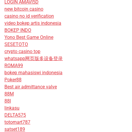
LOGIN AMAVI5D
new bitcoin casino
casino no id verification
video bokep artis indonesia
BOKEP INDO
Yono Best Game Online
SESETOTO
crypto casino top
whatsapp网页版多设备登录
ROMA99
bokep mahasiswi indonesia
Poker88
Best air admittance valve
88M
88I
linkasu
DELTA575
totomart787
satset189