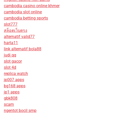
cambodia casino online khmer
cambodia slot online
cambodia betting sports
slot777
สล็อตเว็บตรง
alternatif valid77
harta11
link alternatif bola88
judi qq
slot gacor
slot 4d
replica watch
jp007 apps
bg168 apps
jp1 apps
gbk808
scam
ngentot bocil smp