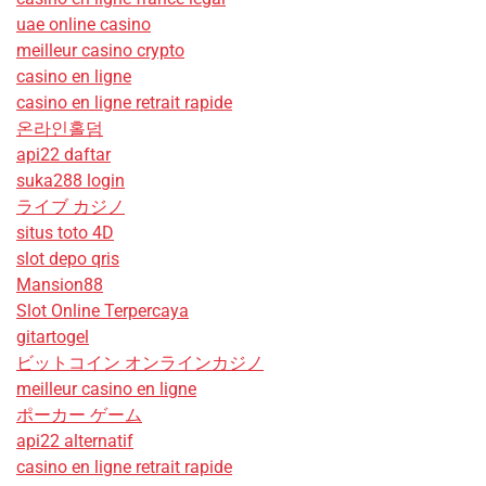
uae online casino
meilleur casino crypto
casino en ligne
casino en ligne retrait rapide
온라인홀덤
api22 daftar
suka288 login
ライブ カジノ
situs toto 4D
slot depo qris
Mansion88
Slot Online Terpercaya
gitartogel
ビットコイン オンラインカジノ
meilleur casino en ligne
ポーカー ゲーム
api22 alternatif
casino en ligne retrait rapide