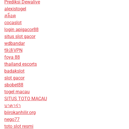
Prediksi Dewalive
alexistogel
สล็อต
cocaslot
login apigacor88
situs slot gacor
wdbandar
快连VPN
foya 88
thailand escorts
badakslot
slot gacor
sbobet88
togel macau
SITUS TOTO MACAU
บาคาร่า
biirokanhilir.org
nego77
toto slot resmi