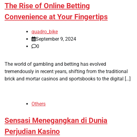
The Rise of Online Betting
Convenience at Your Fingertips
quadro_bike
September 9, 2024
0
The world of gambling and betting has evolved
tremendously in recent years, shifting from the traditional
brick and mortar casinos and sportsbooks to the digital […]
Others
Sensasi Menegangkan di Dunia
Perjudian Kasino