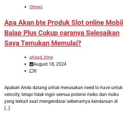
Others
Apa Akan bte Produk Slot online Mobil
Balap Plus Cukup caranya Selesaikan
Saya Temukan Memulai?
ahead_time
August 18, 2024
0
Apakah Anda datang untuk merasakan need to have untuk
velocity, tetapi tidak ingin semua potensi risiko dan risiko
yang terkait saat mengendarai sebenarnya kendaraan di
[…]