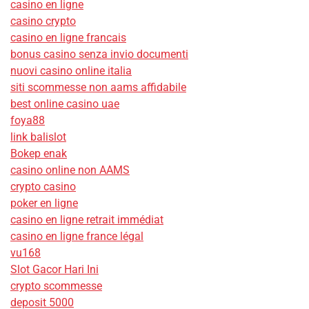
casino en ligne
casino crypto
casino en ligne francais
bonus casino senza invio documenti
nuovi casino online italia
siti scommesse non aams affidabile
best online casino uae
foya88
link balislot
Bokep enak
casino online non AAMS
crypto casino
poker en ligne
casino en ligne retrait immédiat
casino en ligne france légal
vu168
Slot Gacor Hari Ini
crypto scommesse
deposit 5000