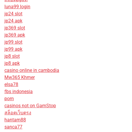
luna99 login
jp24 slot
jp24 apk
jp369 slot
jp369 apk
jp99 slot
jp99 apk
jp8 slot
jp8 apk
casino online in cambodia
Mw365 Khmer
elsa78
fbs indonesia
porn
casinos not on GamStop
สล็อตเว็บตรง
hantam88
sanca77