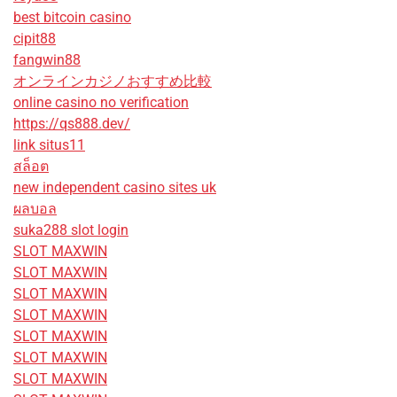
best bitcoin casino
cipit88
fangwin88
オンラインカジノおすすめ比較
online casino no verification
https://qs888.dev/
link situs11
สล็อต
new independent casino sites uk
ผลบอล
suka288 slot login
SLOT MAXWIN
SLOT MAXWIN
SLOT MAXWIN
SLOT MAXWIN
SLOT MAXWIN
SLOT MAXWIN
SLOT MAXWIN