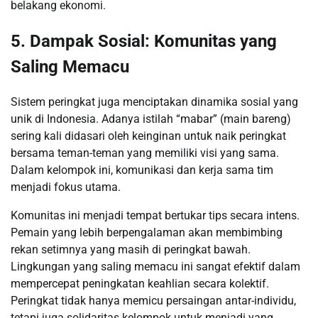
belakang ekonomi.
5. Dampak Sosial: Komunitas yang
Saling Memacu
Sistem peringkat juga menciptakan dinamika sosial yang
unik di Indonesia. Adanya istilah “mabar” (main bareng)
sering kali didasari oleh keinginan untuk naik peringkat
bersama teman-teman yang memiliki visi yang sama.
Dalam kelompok ini, komunikasi dan kerja sama tim
menjadi fokus utama.
Komunitas ini menjadi tempat bertukar tips secara intens.
Pemain yang lebih berpengalaman akan membimbing
rekan setimnya yang masih di peringkat bawah.
Lingkungan yang saling memacu ini sangat efektif dalam
mempercepat peningkatan keahlian secara kolektif.
Peringkat tidak hanya memicu persaingan antar-individu,
tetapi juga solidaritas kelompok untuk menjadi yang