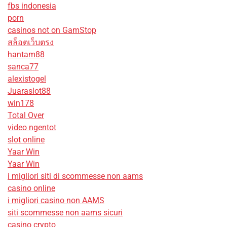
fbs indonesia
porn
casinos not on GamStop
สล็อตเว็บตรง
hantam88
sanca77
alexistogel
Juaraslot88
win178
Total Over
video ngentot
slot online
Yaar Win
Yaar Win
i migliori siti di scommesse non aams
casino online
i migliori casino non AAMS
siti scommesse non aams sicuri
casino crypto