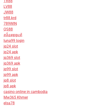
TR88
LV88
JW88
tr88.krd
789WIN
QS88
สล็อตpgแท้
luna99 login
jp24 slot
jp24 apk
jp369 slot
jp369 apk
jp99 slot
jp99 apk
jp8 slot
jp8 apk
casino online in cambodia
Mw365 Khmer
elsa78