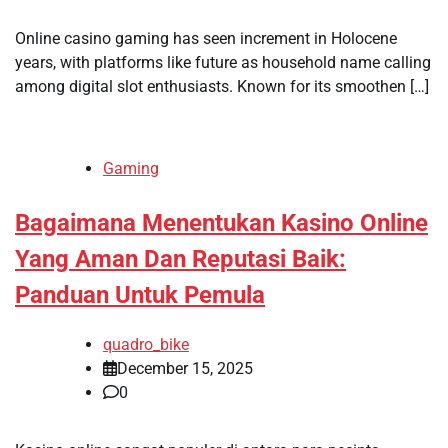
Online casino gaming has seen increment in Holocene
years, with platforms like future as household name calling
among digital slot enthusiasts. Known for its smoothen […]
Gaming
Bagaimana Menentukan Kasino Online
Yang Aman Dan Reputasi Baik:
Panduan Untuk Pemula
quadro_bike
December 15, 2025
0