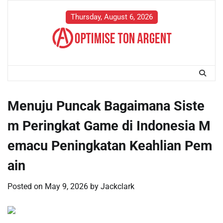
Skip
to
Thursday, August 6, 2026
content
Menuju Puncak Bagaimana Siste
m Peringkat Game di Indonesia M
emacu Peningkatan Keahlian Pem
ain
Posted on
May 9, 2026
by
Jackclark