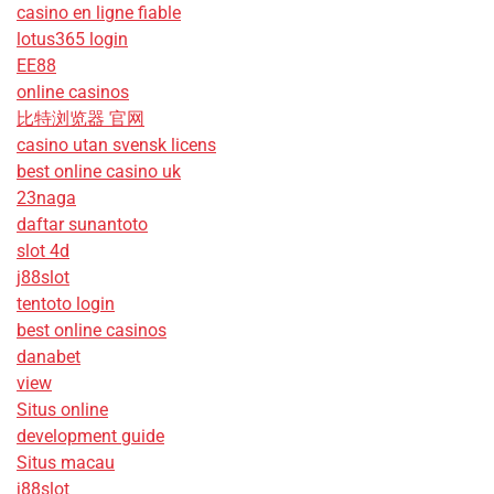
casino en ligne fiable
lotus365 login
EE88
online casinos
比特浏览器 官网
casino utan svensk licens
best online casino uk
23naga
daftar sunantoto
slot 4d
j88slot
tentoto login
best online casinos
danabet
view
Situs online
development guide
Situs macau
j88slot