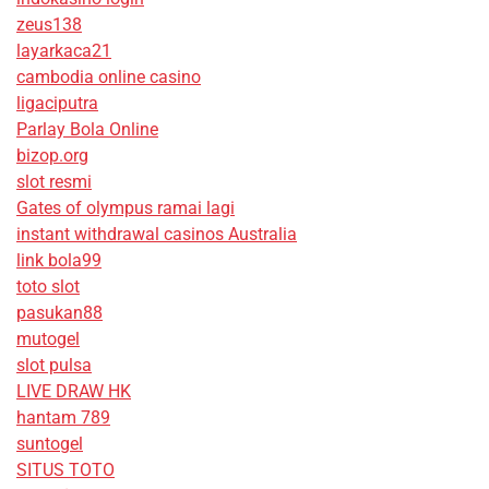
zeus138
layarkaca21
cambodia online casino
ligaciputra
Parlay Bola Online
bizop.org
slot resmi
Gates of olympus ramai lagi
instant withdrawal casinos Australia
link bola99
toto slot
pasukan88
mutogel
slot pulsa
LIVE DRAW HK
hantam 789
suntogel
SITUS TOTO