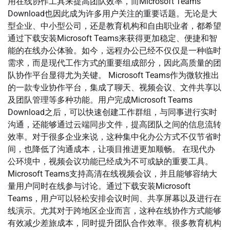
用在线协作工具来提高团队效率，而Microsoft Teams
Download也因此成为许多用户关注的重要话题。无论是大
型企业、中小型公司，还是教育机构和自由职业者，都希望
通过下载安装Microsoft Teams来获得更加稳定、便捷和智
能的在线办公体验。如今，远程办公已经不仅仅是一种临时
需求，而是现代工作方式的重要组成部分，因此高质量的团
队协作平台显得尤为关键。 Microsoft Teams作为微软推出
的一款专业协作平台，集成了聊天、视频会议、文件共享以
及团队管理等多种功能。用户完成Microsoft Teams
Download之后，可以快速创建工作群组，与同事进行实时
沟通，还能够通过云端同步文件，提高团队之间的信息流转
效率。对于很多企业来说，这种集中化办公方式不仅节省时
间，也降低了沟通成本，让项目推进更加顺畅。 在现代办
公环境中，视频会议功能已经成为不可或缺的重要工具。
Microsoft Teams支持高清在线视频会议，并且能够容纳大
量用户同时在线参与讨论。通过下载安装Microsoft
Teams，用户可以轻松安排会议时间、共享屏幕以及进行在
线演示。尤其对于跨地区企业而言，这种在线协作方式能够
有效减少差旅成本，同时提升团队合作效率。很多教育机构