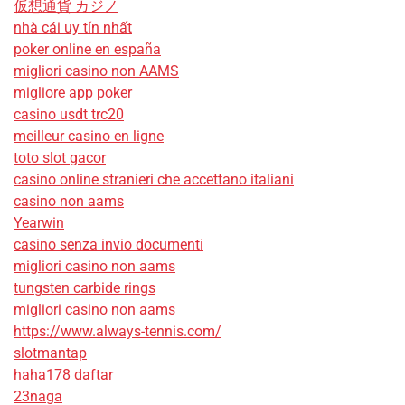
仮想通貨 カジノ
nhà cái uy tín nhất
poker online en españa
migliori casino non AAMS
migliore app poker
casino usdt trc20
meilleur casino en ligne
toto slot gacor
casino online stranieri che accettano italiani
casino non aams
Yearwin
casino senza invio documenti
migliori casino non aams
tungsten carbide rings
migliori casino non aams
https://www.always-tennis.com/
slotmantap
haha178 daftar
23naga