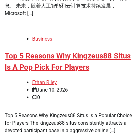
息。 未来，随着人工智能和云计算技术持续发展，
Microsoft […]
Business
Top 5 Reasons Why Kingzeus88 Situs
Is A Pop Pick For Players
Ethan Riley
June 10, 2026
0
Top 5 Reasons Why Kingzeus88 Situs is a Popular Choice
for Players The kingzeus88 situs consistently attracts a
devoted participant base in a aggressive online […]