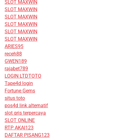
SLOT MAXWIN
SLOT MAXWIN
SLOT MAXWIN
SLOT MAXWIN
SLOT MAXWIN
SLOT MAXWIN
ARIES95
receh88
GWEN189
rajabet789
LOGIN LTDTOTO
Tape4d login
Fortune Gems
situs toto
pos4d link alternatif
slot qris terpercaya
SLOT ONLINE
RTP AKAI123
DAFTAR PISANG123