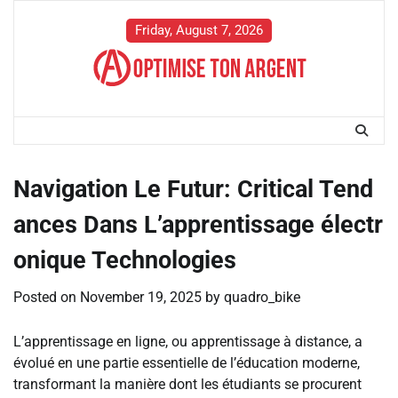
Skip
to
Friday, August 7, 2026
content
Navigation Le Futur: Critical Tend
ances Dans L’apprentissage électr
onique Technologies
Posted on
November 19, 2025
by
quadro_bike
L’apprentissage en ligne, ou apprentissage à distance, a
évolué en une partie essentielle de l’éducation moderne,
transformant la manière dont les étudiants se procurent