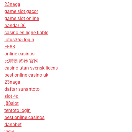
23naga
game slot gacor
game slot online
bandar 36
casino en ligne fiable
lotus365 login
EE88
online casinos
比特浏览器 官网
casino utan svensk licens
best online casino uk
23naga
daftar sunantoto
slot 4d
j88slot
tentoto login
best online casinos
danabet
view