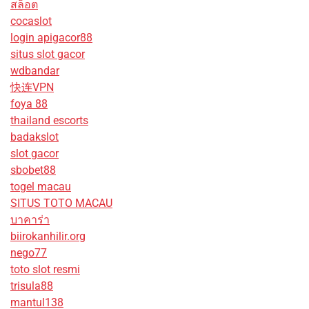
สล็อต
cocaslot
login apigacor88
situs slot gacor
wdbandar
快连VPN
foya 88
thailand escorts
badakslot
slot gacor
sbobet88
togel macau
SITUS TOTO MACAU
บาคาร่า
biirokanhilir.org
nego77
toto slot resmi
trisula88
mantul138