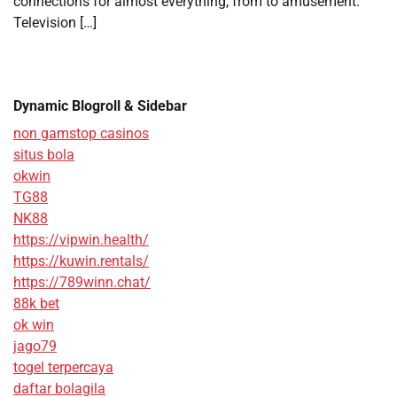
connections for almost everything, from to amusement.
Television […]
Dynamic Blogroll & Sidebar
non gamstop casinos
situs bola
okwin
TG88
NK88
https://vipwin.health/
https://kuwin.rentals/
https://789winn.chat/
88k bet
ok win
jago79
togel terpercaya
daftar bolagila