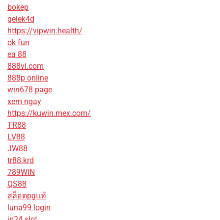
bokep
gelek4d
https://vipwin.health/
ok fun
ea 88
888vi.com
888p online
win678 page
xem ngay
https://kuwin.mex.com/
TR88
LV88
JW88
tr88.krd
789WIN
QS88
สล็อตpgแท้
luna99 login
jp24 slot