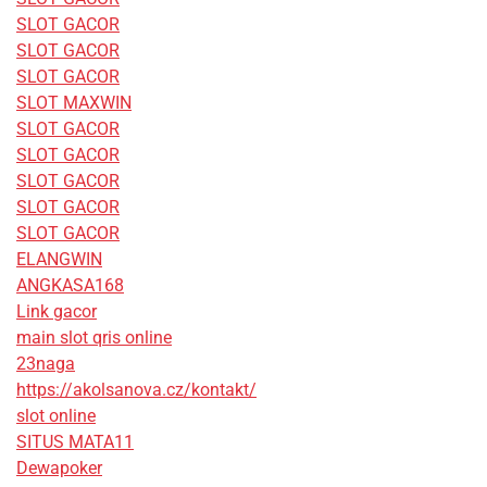
SLOT GACOR
SLOT GACOR
SLOT GACOR
SLOT MAXWIN
SLOT GACOR
SLOT GACOR
SLOT GACOR
SLOT GACOR
SLOT GACOR
ELANGWIN
ANGKASA168
Link gacor
main slot qris online
23naga
https://akolsanova.cz/kontakt/
slot online
SITUS MATA11
Dewapoker