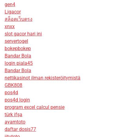
gen4
Ligacor
สล็อตเว็บตรง
xnxx
slot gacor hari ini
servertogel
bokepbokep
Bandar Bola
login piala45
Bandar Bola
nettikasinot ilman rekisteröitymistä
GBK808
pos4d
pos4d login
program excel calcul pensie
türk ifşa
ayamtoto
daftar dosis77
jitutoto