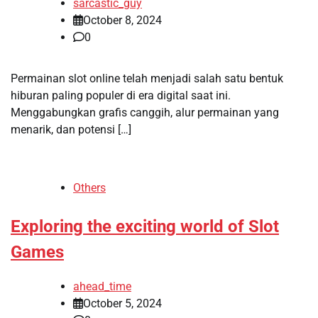
sarcastic_guy
October 8, 2024
0
Permainan slot online telah menjadi salah satu bentuk
hiburan paling populer di era digital saat ini.
Menggabungkan grafis canggih, alur permainan yang
menarik, dan potensi […]
Others
Exploring the exciting world of Slot
Games
ahead_time
October 5, 2024