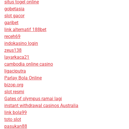
situs togel online
gobetasia
slot gacor
garibet
link alternatif 188bet
receh69
indokasino login
zeus138
layarkaca21
cambodia online casino
ligaciputra
Parlay Bola Online
bizop.org
slot resmi
Gates of olympus ramai lagi
instant withdrawal casinos Australia
link bola99
toto slot
pasukan88