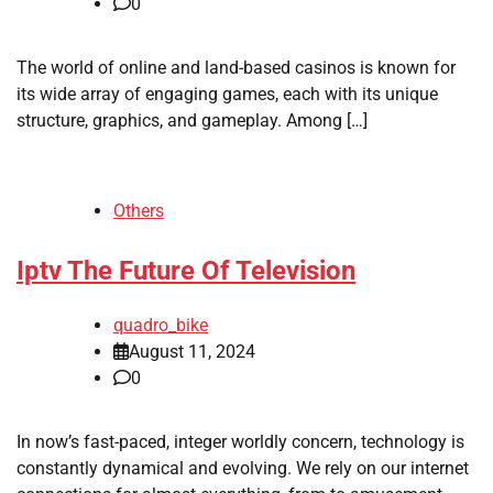
0
The world of online and land-based casinos is known for
its wide array of engaging games, each with its unique
structure, graphics, and gameplay. Among […]
Others
Iptv The Future Of Television
quadro_bike
August 11, 2024
0
In now’s fast-paced, integer worldly concern, technology is
constantly dynamical and evolving. We rely on our internet