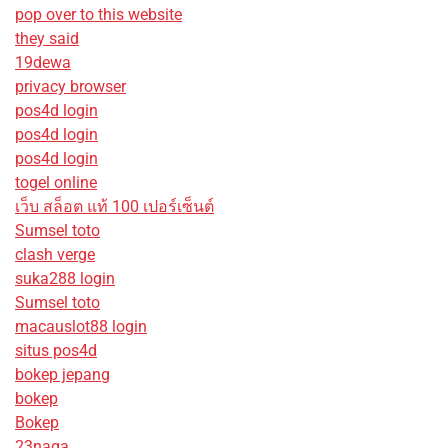
pop over to this website
they said
19dewa
privacy browser
pos4d login
pos4d login
pos4d login
togel online
เว็บ สล็อต แท้ 100 เปอร์เซ็นต์
Sumsel toto
clash verge
suka288 login
Sumsel toto
macauslot88 login
situs pos4d
bokep jepang
bokep
Bokep
23naga