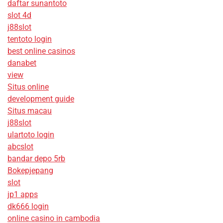
daftar sunantoto
slot 4d
j88slot
tentoto login
best online casinos
danabet
view
Situs online
development guide
Situs macau
j88slot
ulartoto login
abcslot
bandar depo 5rb
Bokepjepang
slot
jp1 apps
dk666 login
online casino in cambodia