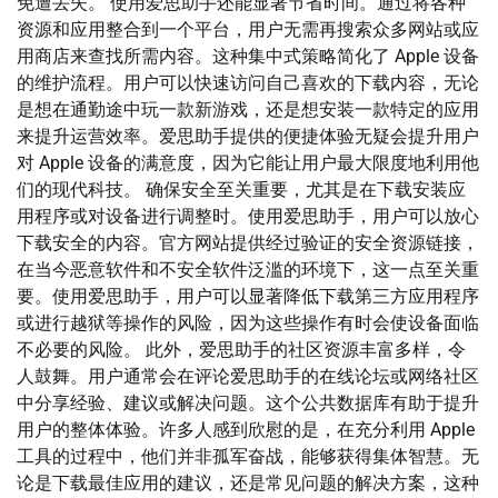
免遭丢失。 使用爱思助手还能显著节省时间。通过将各种
资源和应用整合到一个平台，用户无需再搜索众多网站或应
用商店来查找所需内容。这种集中式策略简化了 Apple 设备
的维护流程。用户可以快速访问自己喜欢的下载内容，无论
是想在通勤途中玩一款新游戏，还是想安装一款特定的应用
来提升运营效率。爱思助手提供的便捷体验无疑会提升用户
对 Apple 设备的满意度，因为它能让用户最大限度地利用他
们的现代科技。 确保安全至关重要，尤其是在下载安装应
用程序或对设备进行调整时。使用爱思助手，用户可以放心
下载安全的内容。官方网站提供经过验证的安全资源链接，
在当今恶意软件和不安全软件泛滥的环境下，这一点至关重
要。使用爱思助手，用户可以显著降低下载第三方应用程序
或进行越狱等操作的风险，因为这些操作有时会使设备面临
不必要的风险。 此外，爱思助手的社区资源丰富多样，令
人鼓舞。用户通常会在评论爱思助手的在线论坛或网络社区
中分享经验、建议或解决问题。这个公共数据库有助于提升
用户的整体体验。许多人感到欣慰的是，在充分利用 Apple
工具的过程中，他们并非孤军奋战，能够获得集体智慧。无
论是下载最佳应用的建议，还是常见问题的解决方案，这种