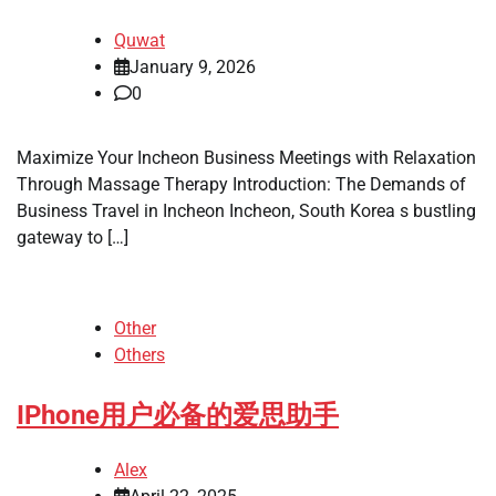
Quwat
January 9, 2026
0
Maximize Your Incheon Business Meetings with Relaxation
Through Massage Therapy Introduction: The Demands of
Business Travel in Incheon Incheon, South Korea s bustling
gateway to […]
Other
Others
IPhone用户必备的爱思助手
Alex