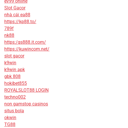
ev99 online
Slot Gacor
nhà cái ea88
https://kp88.to/
789f
nk88
https:/qs888.it.com/
https://kuwincom.net/
slot gacor
k9win
k9win apk
gbk 808
hokibet855
ROYALSLOT88 LOGIN
techno002
non gamstop casinos
situs bola
okwin
TG88