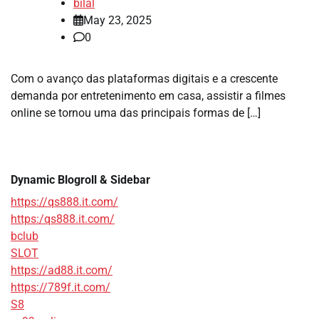
bilal
May 23, 2025
0
Com o avanço das plataformas digitais e a crescente
demanda por entretenimento em casa, assistir a filmes
online se tornou uma das principais formas de […]
Dynamic Blogroll & Sidebar
https://qs888.it.com/
https:/qs888.it.com/
bclub
SLOT
https://ad88.it.com/
https://789f.it.com/
S8