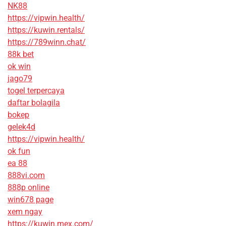
NK88
https://vipwin.health/
https://kuwin.rentals/
https://789winn.chat/
88k bet
ok win
jago79
togel terpercaya
daftar bolagila
bokep
gelek4d
https://vipwin.health/
ok fun
ea 88
888vi.com
888p online
win678 page
xem ngay
https://kuwin.mex.com/