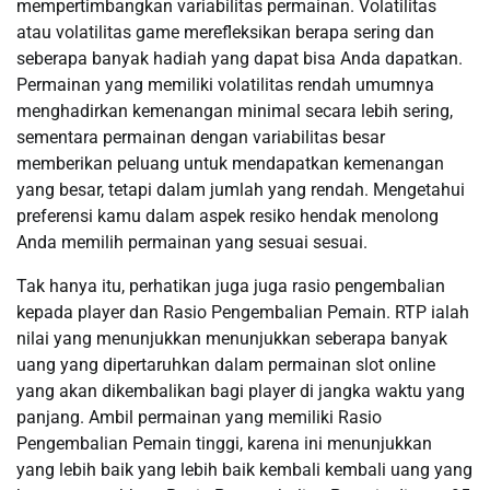
mempertimbangkan variabilitas permainan. Volatilitas
atau volatilitas game merefleksikan berapa sering dan
seberapa banyak hadiah yang dapat bisa Anda dapatkan.
Permainan yang memiliki volatilitas rendah umumnya
menghadirkan kemenangan minimal secara lebih sering,
sementara permainan dengan variabilitas besar
memberikan peluang untuk mendapatkan kemenangan
yang besar, tetapi dalam jumlah yang rendah. Mengetahui
preferensi kamu dalam aspek resiko hendak menolong
Anda memilih permainan yang sesuai sesuai.
Tak hanya itu, perhatikan juga juga rasio pengembalian
kepada player dan Rasio Pengembalian Pemain. RTP ialah
nilai yang menunjukkan menunjukkan seberapa banyak
uang yang dipertaruhkan dalam permainan slot online
yang akan dikembalikan bagi player di jangka waktu yang
panjang. Ambil permainan yang memiliki Rasio
Pengembalian Pemain tinggi, karena ini menunjukkan
yang lebih baik yang lebih baik kembali kembali uang yang