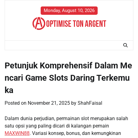
Skip
to
Monday, August 10, 2026
content
Petunjuk Komprehensif Dalam Me
ncari Game Slots Daring Terkemu
ka
Posted on
November 21, 2025
by
ShahFaisal
Dalam dunia perjudian, permainan slot merupakan salah
satu opsi yang paling dicari di kalangan pemain
MAXWIN88
. Variasi konsep, bonus, dan kemungkinan