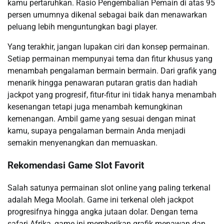
kamu pertaruhkan. Rasio Pengembalian Pemain di atas 95
persen umumnya dikenal sebagai baik dan menawarkan
peluang lebih menguntungkan bagi player.
Yang terakhir, jangan lupakan ciri dan konsep permainan.
Setiap permainan mempunyai tema dan fitur khusus yang
menambah pengalaman bermain bermain. Dari grafik yang
menarik hingga penawaran putaran gratis dan hadiah
jackpot yang progresif, fitur-fitur ini tidak hanya menambah
kesenangan tetapi juga menambah kemungkinan
kemenangan. Ambil game yang sesuai dengan minat
kamu, supaya pengalaman bermain Anda menjadi
semakin menyenangkan dan memuaskan.
Rekomendasi Game Slot Favorit
Salah satunya permainan slot online yang paling terkenal
adalah Mega Moolah. Game ini terkenal oleh jackpot
progresifnya hingga angka jutaan dolar. Dengan tema
safari Afrika, game ini memberikan grafik menawan dan