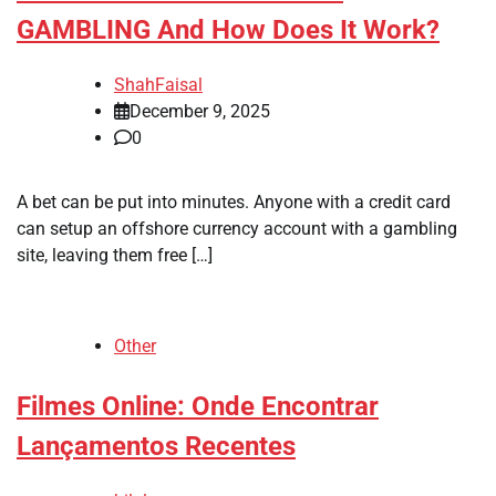
GAMBLING And How Does It Work?
ShahFaisal
December 9, 2025
0
A bet can be put into minutes. Anyone with a credit card
can setup an offshore currency account with a gambling
site, leaving them free […]
Other
Filmes Online: Onde Encontrar
Lançamentos Recentes