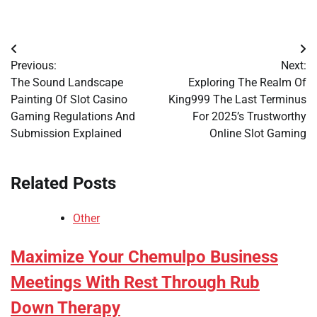
Post
Previous:
Next:
navigation
The Sound Landscape
Exploring The Realm Of
Painting Of Slot Casino
King999 The Last Terminus
Gaming Regulations And
For 2025’s Trustworthy
Submission Explained
Online Slot Gaming
Related Posts
Other
Maximize Your Chemulpo Business
Meetings With Rest Through Rub
Down Therapy