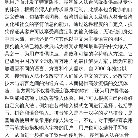
地用户而开发了特定版本。搜狗输入法台湾版提供高度专业
的体验，根据台湾人的需求量身定制。此版本包含附加的自
定义选项，包括本地词典、台湾拼音输入以及输入符合台湾
文化和社会的字符信息的能力。通过这种程度的自定义，搜
狗保证其客户可以享受高度定制的输入体验，无论他们身处
中国大陆、台湾还是任何其他以中文为主要语言的地区。
搜狗输入法已稳步发展成为最受欢迎和最重要的中文输入工
具之一，为用户提供快速、高效和可靠的字符输入方法。它
已成为中国乃至全球数百万用户的最佳解决方案，因为它能
够适应不同的语言、方言和个人需求。自 2006 年推出以
来，搜狗输入法不仅改变了人们输入中文的方式，还改变了
技术与语言之间的沟通方式，从而提供高效流畅的交流体
验。 官方网站不仅提供最新版本的软件，还为用户提供各
种功能和选项，以改善输入体验。用户可以根据自己的喜好
自定义输入法，例如在各种输入模式之间进行选择，包括手
写、拼音和语音输入。拼音输入是基于汉字的罗马拼音，是
普通话使用者最常用的输入法之一。不过，对于那些喜欢用
手写笔或触摸板输入字符的用户，用户也可以选择手写输
入，从而进一步扩展了软件的便利性。 搜狗输入法在语音