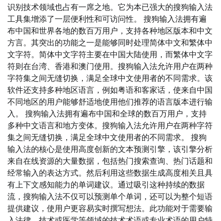
识别技术领域也占有一席之地。它为本已强大的搜狗输入法
工具集增添了一层便利性和可访问性。 搜狗输入法拥有遍
布中国和世界各地的数百万用户，支持各种地区版本和中文
方言。其突出的功能之一是能够同时处理简体中文和繁体中
文字符。简体中文字符主要在中国大陆使用，而繁体中文字
符则在台湾、香港和澳门使用。搜狗输入法允许用户在两种
字符集之间无缝切换，满足全球中文使用者的不同需求。该
软件还支持多种地区语言，例如粤语和客家话，使来自中国
不同地区的用户能够舒适地使用他们推荐的语言版本进行输
入。 搜狗输入法拥有遍布中国和全球的数百万用户，支持
多种中文语言和地方变体。搜狗输入法允许用户在两种字符
集之间无缝切换，满足全球中文使用者的不同需求。 搜狗
输入法的核心是使用高度创新的文本预测引擎，该引擎分析
来自在线资源的大量数据，包括热门搜索查询、热门话题和
经常输入的表达方式。然后利用这些数据生成高度相关且具
有上下文感知能力的单词建议。通过吸引这种持续的数据
流，搜狗输入法不仅可以预测单个单词，还可以为整个短语
提供建议，使用户更容易实时撰写想法。此功能对于需要输
入法律、技术或医学等领域的技术术语或专业术语的用户特