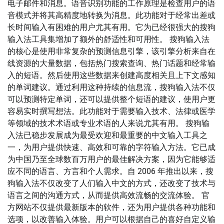
电子邮件和消息。语音识别功能的工作原理是检查用户的语
音模式并将其高精度地转换为消息。此功能对于经常出差或
长时间输入有困难的用户尤其有用。它为已经很强大的搜狗
输入法工具集增加了额外的舒适性和可用性。 搜狗输入法
的核心是使用非常复杂的预测信息引擎，该引擎分析来自在
线资源的大量数据，包括热门搜索查询、热门话题和经常输
入的短语。然后使用这些数据来创建高度相关且上下文感知
的单词建议。通过利用这种持续的信息流，搜狗输入法不仅
可以预测特定单词，还可以提供整个短语的建议，使用户更
容易实时撰写想法。此功能对于需要输入技术、法律或医学
等领域的技术术语或专业术语的人来说尤其有用。 搜狗输
入法已稳步发展成为最受欢迎和最重要的中文输入工具之
一，为用户提供快速、高效和可靠的字符输入方法。它已成
为中国乃至全球数百万用户的最佳解决方案，因为它能够适
应不同的语言、方言和个人需求。自 2006 年推出以来，搜
狗输入法不仅改变了人们输入中文的方式，还改变了技术与
语言之间的沟通方式，从而提供高效流畅的交流体验。 官
方网站不仅提供最新版本的软件，还为用户提供各种功能和
选项，以改善输入体验。用户可以根据自己的喜好自定义输