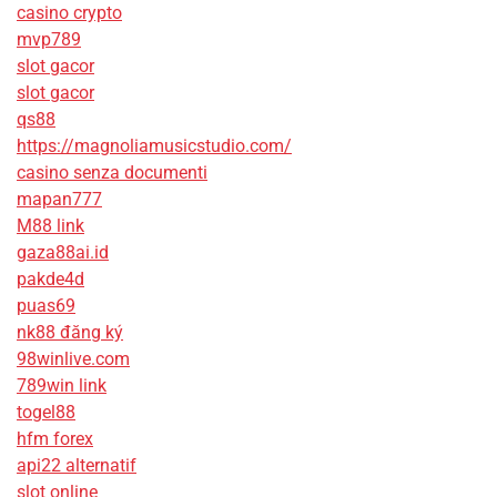
casino crypto
mvp789
slot gacor
slot gacor
qs88
https://magnoliamusicstudio.com/
casino senza documenti
mapan777
M88 link
gaza88ai.id
pakde4d
puas69
nk88 đăng ký
98winlive.com
789win link
togel88
hfm forex
api22 alternatif
slot online