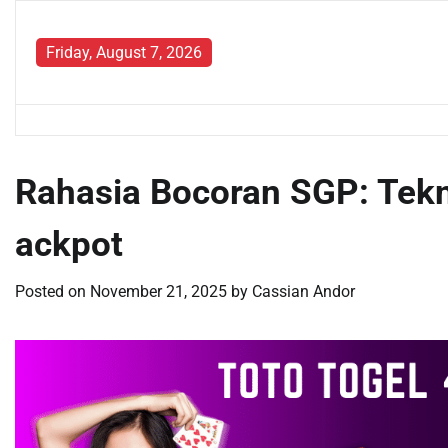
Skip
to
Friday, August 7, 2026
content
Rahasia Bocoran SGP: Tekn
ackpot
Posted on
November 21, 2025
by
Cassian Andor