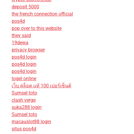
deposit 5000
the french connection official
pos4d
pop over to this website
they said
19dewa
privacy browser
pos4d login
pos4d login
pos4d login
togel online
เว็บ สล็อต แท้ 100 เปอร์เซ็นต์
Sumsel toto
clash verge
suka288 login
Sumsel toto
macauslot88 login
situs pos4d