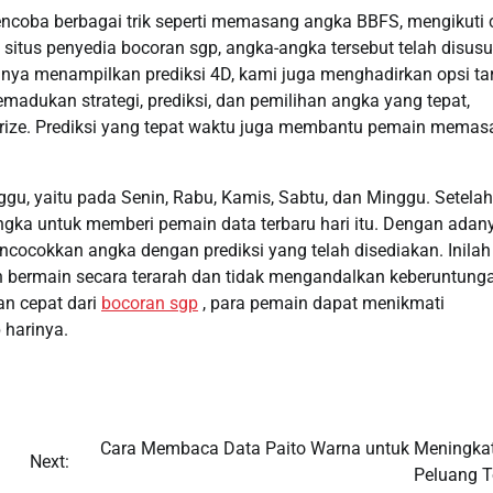
coba berbagai trik seperti memasang angka BBFS, mengikuti 
i situs penyedia bocoran sgp, angka-angka tersebut telah disus
nya menampilkan prediksi 4D, kami juga menghadirkan opsi ta
adukan strategi, prediksi, dan pemilihan angka yang tepat,
rize. Prediksi yang tepat waktu juga membantu pemain memas
gu, yaitu pada Senin, Rabu, Kamis, Sabtu, dan Minggu. Setelah 
ngka untuk memberi pemain data terbaru hari itu. Dengan adan
encocokkan angka dengan prediksi yang telah disediakan. Inilah
n bermain secara terarah dan tidak mengandalkan keberuntung
an cepat dari
bocoran sgp
, para pemain dapat menikmati
 harinya.
Cara Membaca Data Paito Warna untuk Meningka
Next:
Peluang T