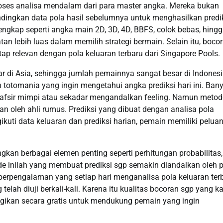
proses analisa mendalam dari para master angka. Mereka bukan
ndingkan data pola hasil sebelumnya untuk menghasilkan predi
lengkap seperti angka main 2D, 3D, 4D, BBFS, colok bebas, hing
n lebih luas dalam memilih strategi bermain. Selain itu, boco
etap relevan dengan pola keluaran terbaru dari Singapore Pools.
r di Asia, sehingga jumlah pemainnya sangat besar di Indonesi
h totomania yang ingin mengetahui angka prediksi hari ini. Ban
afsir mimpi atau sekadar mengandalkan feeling. Namun metod
akan oleh ahli rumus. Prediksi yang dibuat dengan analisa pola
ikuti data keluaran dan prediksi harian, pemain memiliki pelua
an berbagai elemen penting seperti perhitungan probabilitas,
ode inilah yang membuat prediksi sgp semakin diandalkan oleh 
erpengalaman yang setiap hari menganalisa pola keluaran terb
lah diuji berkali-kali. Karena itu kualitas bocoran sgp yang k
 bagikan secara gratis untuk mendukung pemain yang ingin