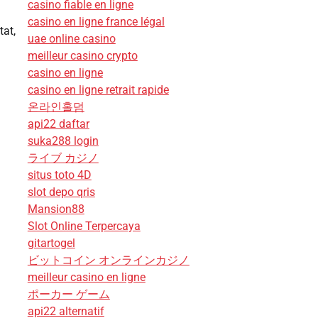
casino fiable en ligne
casino en ligne france légal
tat,
uae online casino
meilleur casino crypto
casino en ligne
casino en ligne retrait rapide
온라인홀덤
api22 daftar
suka288 login
ライブ カジノ
situs toto 4D
slot depo qris
Mansion88
Slot Online Terpercaya
gitartogel
ビットコイン オンラインカジノ
meilleur casino en ligne
ポーカー ゲーム
api22 alternatif