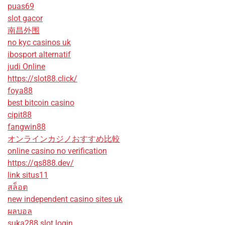
puas69
slot gacor
南昌外围
no kyc casinos uk
ibosport alternatif
judi Online
https://slot88.click/
foya88
best bitcoin casino
cipit88
fangwin88
オンラインカジノおすすめ比較
online casino no verification
https://qs888.dev/
link situs11
สล็อต
new independent casino sites uk
ผลบอล
suka288 slot login