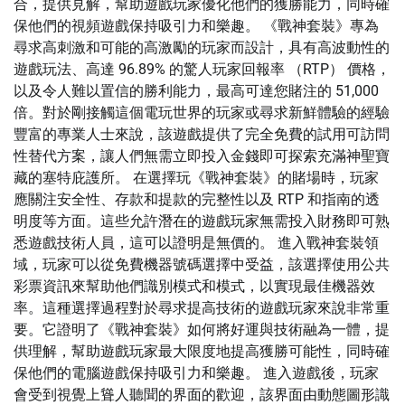
合，提供見解，幫助遊戲玩家優化他們的獲勝能力，同時確
保他們的視頻遊戲保持吸引力和樂趣。 《戰神套裝》專為
尋求高刺激和可能的高激勵的玩家而設計，具有高波動性的
遊戲玩法、高達 96.89% 的驚人玩家回報率 （RTP） 價格，
以及令人難以置信的勝利能力，最高可達您賭注的 51,000
倍。對於剛接觸這個電玩世界的玩家或尋求新鮮體驗的經驗
豐富的專業人士來說，該遊戲提供了完全免費的試用可訪問
性替代方案，讓人們無需立即投入金錢即可探索充滿神聖寶
藏的塞特庇護所。 在選擇玩《戰神套裝》的賭場時，玩家
應關注安全性、存款和提款的完整性以及 RTP 和指南的透
明度等方面。這些允許潛在的遊戲玩家無需投入財務即可熟
悉遊戲技術人員，這可以證明是無價的。 進入戰神套裝領
域，玩家可以從免費機器號碼選擇中受益，該選擇使用公共
彩票資訊來幫助他們識別模式和模式，以實現最佳機器效
率。這種選擇過程對於尋求提高技術的遊戲玩家來說非常重
要。它證明了《戰神套裝》如何將好運與技術融為一體，提
供理解，幫助遊戲玩家最大限度地提高獲勝可能性，同時確
保他們的電腦遊戲保持吸引力和樂趣。 進入遊戲後，玩家
會受到視覺上聳人聽聞的界面的歡迎，該界面由動態圖形識