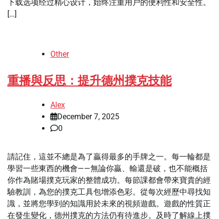
下载选项经过精心设计，始终注重用户的便利性和安全性。
[…]
Other
重播與反思：提升德州撲克技能
Alex
December 7, 2025
0
請記住，這並不總是為了贏得最多的手牌之一。每一輪都是
學習一些東西的機會——無論你贏、輸還是破，也不能概括
你作為賭場撲克玩家的整體成功。每節課都會帶來寶貴的經
驗教訓，為您的撲克工具包增添色彩。從每次經歷中尋找知
識，並將您學到的知識用於未來的視頻遊戲。遊戲的性質正
在發生變化，德州撲克的方法仍有待進步。及時了解線上撲