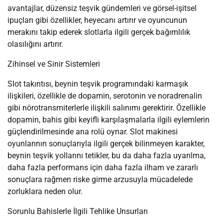
avantajlar, düzensiz teşvik gündemleri ve görsel-işitsel
ipuçları gibi özellikler, heyecanı artırır ve oyuncunun
merakını takip ederek slotlarla ilgili gerçek bağımlılık
olasılığını artırır.
Zihinsel ve Sinir Sistemleri
Slot takıntısı, beynin teşvik programındaki karmaşık
ilişkileri, özellikle de dopamin, serotonin ve noradrenalin
gibi nörotransmiterlerle ilişkili salınımı gerektirir. Özellikle
dopamin, bahis gibi keyifli karşılaşmalarla ilgili eylemlerin
güçlendirilmesinde ana rolü oynar. Slot makinesi
oyunlarının sonuçlarıyla ilgili gerçek bilinmeyen karakter,
beynin teşvik yollarını tetikler, bu da daha fazla uyarılma,
daha fazla performans için daha fazla ilham ve zararlı
sonuçlara rağmen riske girme arzusuyla mücadelede
zorluklara neden olur.
Sorunlu Bahislerle İlgili Tehlike Unsurları