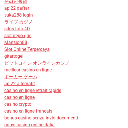
온라인홀덤
api22 daftar
suka288 login
ライブ カジノ
situs toto 4D
slot depo qris
Mansion88
Slot Online Terpercaya
gitartogel
ビットコイン オンラインカジノ
meilleur casino en ligne
ポーカー ゲーム
api22 alternatif
casino en ligne retrait rapide
casino en ligne
casino crypto
casino en ligne francais
bonus casino senza invio documenti
nuovi casino online italia