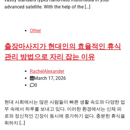
advanced satellite. With the help of the […]
Other
출장마사지가 현대인의 효율적인 휴식
관리 방법으로 자리 잡는 이유
RachelAlexander
March 17, 2026
0
현대 사회에서는 많은 사람들이 빠른 생활 속도와 다양한 업
무 속에서 하루를 보내고 있다. 이러한 환경에서는 신체 피
로와 정신적인 긴장이 동시에 증가하기 쉽다. 충분한 휴식을
취하지 […]