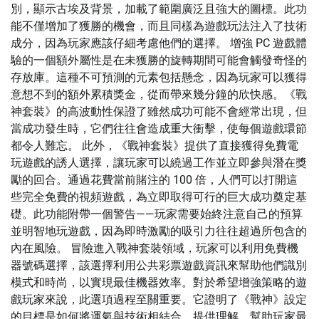
別，顯示古埃及背景，加載了範圍廣泛且強大的圖標。此功
能不僅增加了獲勝的機會，而且同樣為遊戲玩法注入了技術
成分，因為玩家應該仔細考慮他們的選擇。 增強 PC 遊戲體
驗的一個額外屬性是在未獲勝的旋轉期間可能會觸發奇怪的
存放庫。這種不可預測的元素包括懸念，因為玩家可以獲得
意想不到的額外累積獎金，從而帶來幾分鐘的欣快感。《戰
神套裝》的高波動性保證了雖然成功可能不會經常出現，但
當成功發生時，它們往往會造成重大衝擊，使每個遊戲環節
都令人難忘。 此外，《戰神套裝》提供了直接獲得免費電
玩遊戲的誘人選擇，讓玩家可以繞過工作並立即參與潛在獎
勵的回合。通過花費當前賭注的 100 倍，人們可以打開這
些完全免費的視頻遊戲，為立即取得可行的巨大成功奠定基
礎。此功能附帶一個警告——玩家需要始終注意自己的預算
並明智地玩遊戲，因為即時激勵的吸引力往往超過所包含的
內在風險。 冒險進入戰神套裝領域，玩家可以利用免費機
器號碼選擇，該選擇利用公共彩票遊戲資訊來幫助他們識別
模式和時尚，以實現最佳機器效率。對於希望增強策略的遊
戲玩家來說，此選項過程至關重要。它證明了《戰神》設定
的目標是如何將運氣與技術相結合，提供理解，幫助玩家最