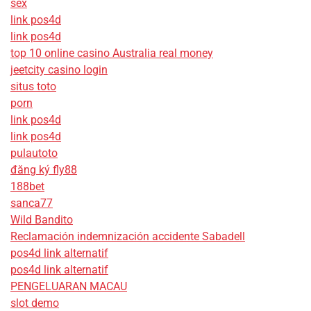
sex
link pos4d
link pos4d
top 10 online casino Australia real money
jeetcity casino login
situs toto
porn
link pos4d
link pos4d
pulautoto
đăng ký fly88
188bet
sanca77
Wild Bandito
Reclamación indemnización accidente Sabadell
pos4d link alternatif
pos4d link alternatif
PENGELUARAN MACAU
slot demo