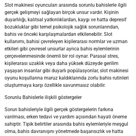
Slot makinesi oyuncuları arasında sorunlu bahislerle ilgili
gerçek gelişmeyi sağlayan birçok unsur vardır. Kişinin
duyarlılığı, kalıtsal yatkınlıklardan, kaygı ve hatta depresif
bozukluklar gibi temel psikolojik sağlık sorunlarından,
bahis ve önceki karşılaşmalardan etkilenebilir. Slot
kullanımı, bahisi çevreleyen kişilerarası normlar ve uzman
etkileri gibi çevresel unsurlar ayrıca bahis eylemlerinin
çerçevelenmesinde önemli bir rol oynar. Parasal stres,
kişilerarası uzaklık veya daha yüksek düzeyde gerilim
yaşayan insanlar gibi duyarlı popülasyonlar, slot makinesi
oyunu koşullarına maruz kaldıklarında zorlu bahis rutinleri
oluşturmaya karşı özellikle savunmasız olabilir.
Sorunlu Bahislerle ilişkili göstergeler
Sorun bahisleriyle ilgili gerçek göstergelerin farkına
varılması, erken tedavi ve yardım açısından hayati öneme
sahiptir. Tipik belirtiler arasında bahis eylemleriyle meşgul
olma, bahis davranışını yönetmede başarısızlık ve hatta