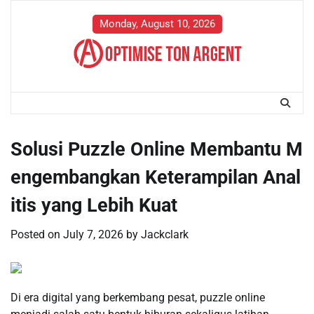
Skip
to
Monday, August 10, 2026
content
Solusi Puzzle Online Membantu M
engembangkan Keterampilan Anal
itis yang Lebih Kuat
Posted on
July 7, 2026
by
Jackclark
Di era digital yang berkembang pesat, puzzle online