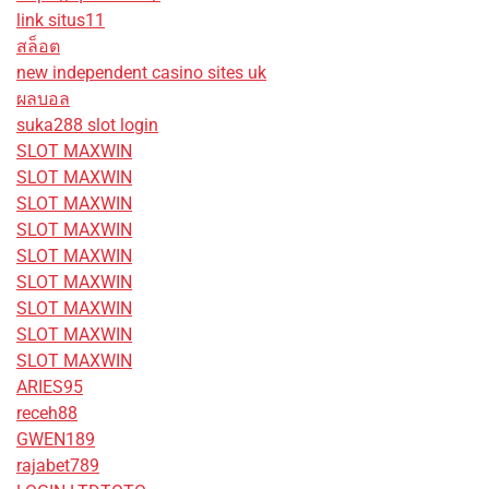
link situs11
สล็อต
new independent casino sites uk
ผลบอล
suka288 slot login
SLOT MAXWIN
SLOT MAXWIN
SLOT MAXWIN
SLOT MAXWIN
SLOT MAXWIN
SLOT MAXWIN
SLOT MAXWIN
SLOT MAXWIN
SLOT MAXWIN
ARIES95
receh88
GWEN189
rajabet789