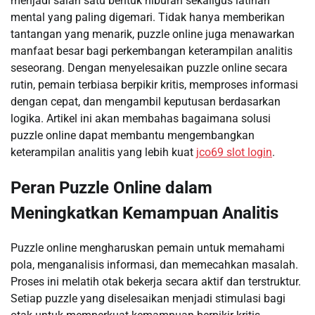
menjadi salah satu bentuk hiburan sekaligus latihan
mental yang paling digemari. Tidak hanya memberikan
tantangan yang menarik, puzzle online juga menawarkan
manfaat besar bagi perkembangan keterampilan analitis
seseorang. Dengan menyelesaikan puzzle online secara
rutin, pemain terbiasa berpikir kritis, memproses informasi
dengan cepat, dan mengambil keputusan berdasarkan
logika. Artikel ini akan membahas bagaimana solusi
puzzle online dapat membantu mengembangkan
keterampilan analitis yang lebih kuat
jco69 slot login
.
Peran Puzzle Online dalam
Meningkatkan Kemampuan Analitis
Puzzle online mengharuskan pemain untuk memahami
pola, menganalisis informasi, dan memecahkan masalah.
Proses ini melatih otak bekerja secara aktif dan terstruktur.
Setiap puzzle yang diselesaikan menjadi stimulasi bagi