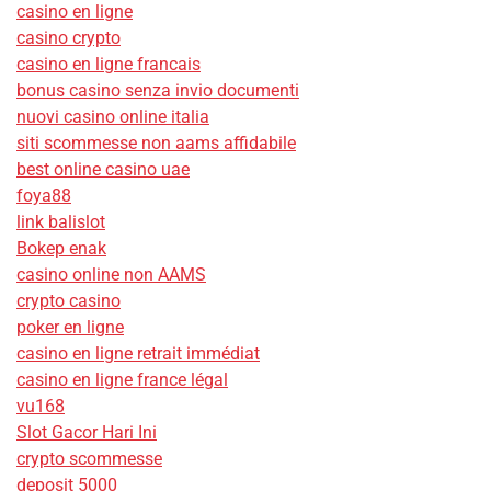
casino en ligne
casino crypto
casino en ligne francais
bonus casino senza invio documenti
nuovi casino online italia
siti scommesse non aams affidabile
best online casino uae
foya88
link balislot
Bokep enak
casino online non AAMS
crypto casino
poker en ligne
casino en ligne retrait immédiat
casino en ligne france légal
vu168
Slot Gacor Hari Ini
crypto scommesse
deposit 5000