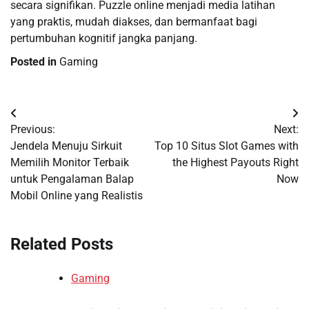
secara signifikan. Puzzle online menjadi media latihan
yang praktis, mudah diakses, dan bermanfaat bagi
pertumbuhan kognitif jangka panjang.
Posted in
Gaming
Post
Previous:
Next:
navigation
Jendela Menuju Sirkuit
Top 10 Situs Slot Games with
Memilih Monitor Terbaik
the Highest Payouts Right
untuk Pengalaman Balap
Now
Mobil Online yang Realistis
Related Posts
Gaming