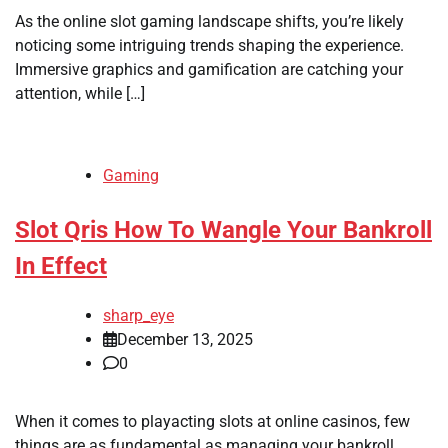
As the online slot gaming landscape shifts, you’re likely
noticing some intriguing trends shaping the experience.
Immersive graphics and gamification are catching your
attention, while […]
Gaming
Slot Qris How To Wangle Your Bankroll
In Effect
sharp_eye
December 13, 2025
0
When it comes to playacting slots at online casinos, few
things are as fundamental as managing your bankroll