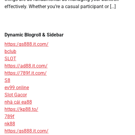
effectively. Whether you’re a casual participant or […]
Dynamic Blogroll & Sidebar
https:/qs888.it.com/
bclub
SLOT
https://ad88.it.com/
https://789f.it.com/
S8
ev99 online
Slot Gacor
nhà cái ea88
https://kp88.to/
789f
nk88
https:/qs888.it.com/