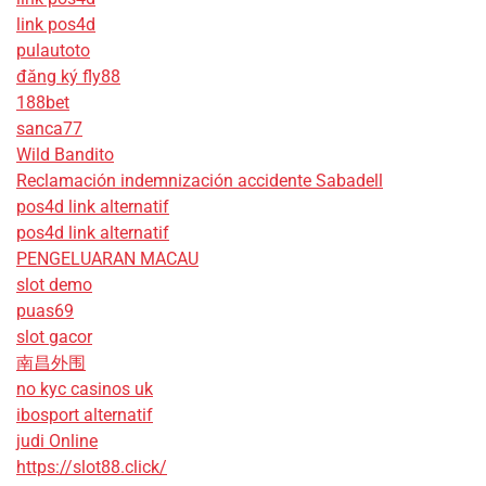
link pos4d
pulautoto
đăng ký fly88
188bet
sanca77
Wild Bandito
Reclamación indemnización accidente Sabadell
pos4d link alternatif
pos4d link alternatif
PENGELUARAN MACAU
slot demo
puas69
slot gacor
南昌外围
no kyc casinos uk
ibosport alternatif
judi Online
https://slot88.click/