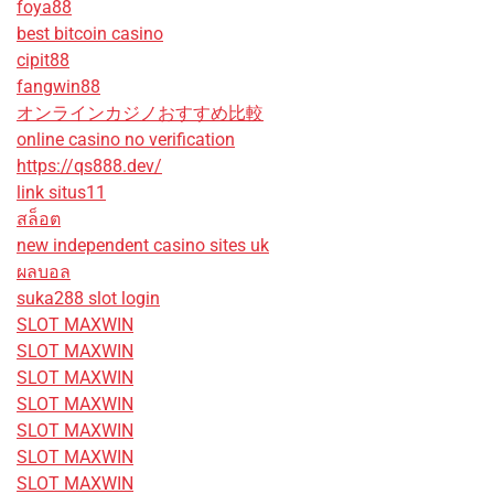
foya88
best bitcoin casino
cipit88
fangwin88
オンラインカジノおすすめ比較
online casino no verification
https://qs888.dev/
link situs11
สล็อต
new independent casino sites uk
ผลบอล
suka288 slot login
SLOT MAXWIN
SLOT MAXWIN
SLOT MAXWIN
SLOT MAXWIN
SLOT MAXWIN
SLOT MAXWIN
SLOT MAXWIN