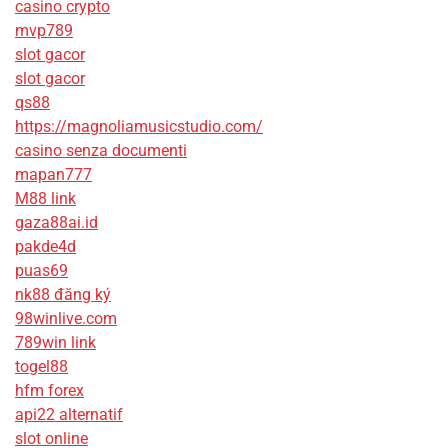
casino crypto
mvp789
slot gacor
slot gacor
qs88
https://magnoliamusicstudio.com/
casino senza documenti
mapan777
M88 link
gaza88ai.id
pakde4d
puas69
nk88 đăng ký
98winlive.com
789win link
togel88
hfm forex
api22 alternatif
slot online