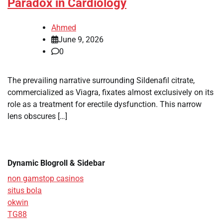
Paradox in Cardiology
Ahmed
June 9, 2026
0
The prevailing narrative surrounding Sildenafil citrate,
commercialized as Viagra, fixates almost exclusively on its
role as a treatment for erectile dysfunction. This narrow
lens obscures […]
Dynamic Blogroll & Sidebar
non gamstop casinos
situs bola
okwin
TG88