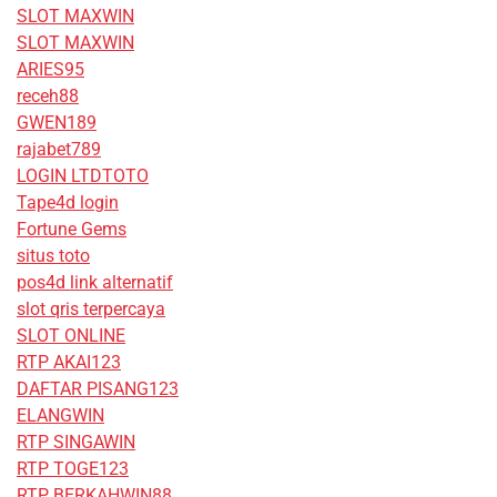
SLOT MAXWIN
SLOT MAXWIN
ARIES95
receh88
GWEN189
rajabet789
LOGIN LTDTOTO
Tape4d login
Fortune Gems
situs toto
pos4d link alternatif
slot qris terpercaya
SLOT ONLINE
RTP AKAI123
DAFTAR PISANG123
ELANGWIN
RTP SINGAWIN
RTP TOGE123
RTP BERKAHWIN88