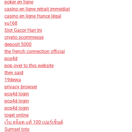
poker en ligne
casino en ligne retrait immédiat
casino en ligne france légal
vu168
Slot Gacor Hari Ini
crypto scommesse
deposit 5000
the french connection official
pos4d
pop over to this website
they said
19dewa
privacy browser
pos4d login
pos4d login
pos4d login
togel online
เว็บ สล็อต แท้ 100 เปอร์เซ็นต์
Sumsel toto