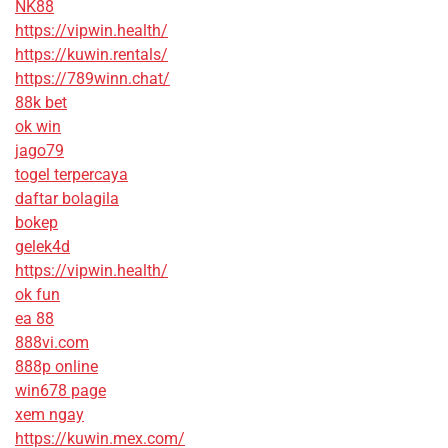
NK88
https://vipwin.health/
https://kuwin.rentals/
https://789winn.chat/
88k bet
ok win
jago79
togel terpercaya
daftar bolagila
bokep
gelek4d
https://vipwin.health/
ok fun
ea 88
888vi.com
888p online
win678 page
xem ngay
https://kuwin.mex.com/