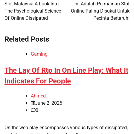
navigation
Slot Malaysia A Look Into
Ini Adalah Permainan Slot
The Psychological Science
Online Paling Disukai Untuk
Of Online Dissipated
Pecinta Bertaruh!
Related Posts
Gaming
The Lay Of Rtp In On Line Play: What It
Indicates For People
Ahmed
June 2, 2025
0
On the web play encompasses various types of dissipated,