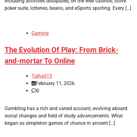
including activities dissipated, on the web casinos, stove
poker suite, lotteries, beano, and eSports sporting. Every […]
Gaming
The Evolution Of Play: From Brick-
and-mortar To Online
Talha013
February 11, 2026
0
Gambling has a rich and varied account, evolving aboard
social changes and field of study advancements. What
began as simpleton games of chance in ancient […]