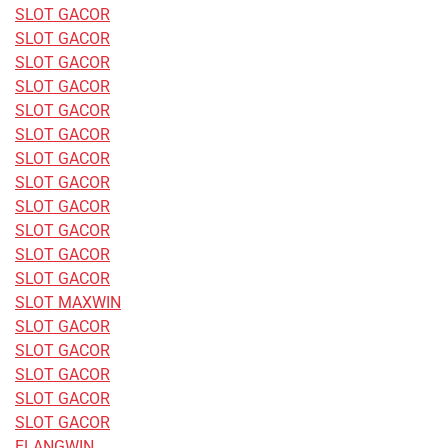
SLOT GACOR
SLOT GACOR
SLOT GACOR
SLOT GACOR
SLOT GACOR
SLOT GACOR
SLOT GACOR
SLOT GACOR
SLOT GACOR
SLOT GACOR
SLOT GACOR
SLOT GACOR
SLOT MAXWIN
SLOT GACOR
SLOT GACOR
SLOT GACOR
SLOT GACOR
SLOT GACOR
ELANGWIN