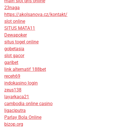
main slot qris online
23naga
https://akolsanova.cz/kontakt/
slot online
SITUS MATA11
Dewapoker
situs togel online
gobetasia
slot gacor
garibet
link alternatif 188bet
receh69
indokasino login
zeus138
layarkaca21
cambodia online casino
ligaciputra
Parlay Bola Online
bizop.org