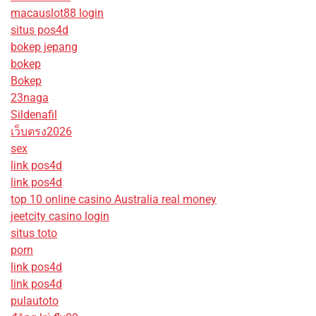
macauslot88 login
situs pos4d
bokep jepang
bokep
Bokep
23naga
Sildenafil
เว็บตรง2026
sex
link pos4d
link pos4d
top 10 online casino Australia real money
jeetcity casino login
situs toto
porn
link pos4d
link pos4d
pulautoto