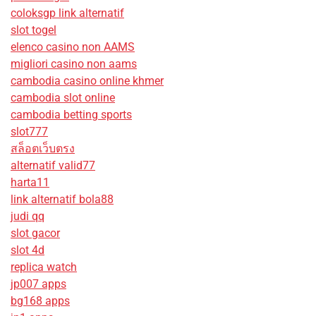
coloksgp link alternatif
slot togel
elenco casino non AAMS
migliori casino non aams
cambodia casino online khmer
cambodia slot online
cambodia betting sports
slot777
สล็อตเว็บตรง
alternatif valid77
harta11
link alternatif bola88
judi qq
slot gacor
slot 4d
replica watch
jp007 apps
bg168 apps