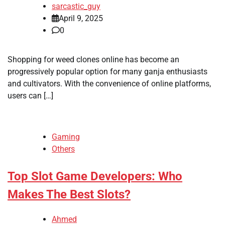
sarcastic_guy
April 9, 2025
0
Shopping for weed clones online has become an
progressively popular option for many ganja enthusiasts
and cultivators. With the convenience of online platforms,
users can […]
Gaming
Others
Top Slot Game Developers: Who
Makes The Best Slots?
Ahmed