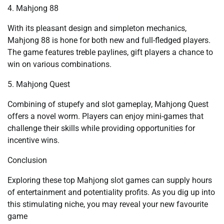
4. Mahjong 88
With its pleasant design and simpleton mechanics,
Mahjong 88 is hone for both new and full-fledged players.
The game features treble paylines, gift players a chance to
win on various combinations.
5. Mahjong Quest
Combining of stupefy and slot gameplay, Mahjong Quest
offers a novel worm. Players can enjoy mini-games that
challenge their skills while providing opportunities for
incentive wins.
Conclusion
Exploring these top Mahjong slot games can supply hours
of entertainment and potentiality profits. As you dig up into
this stimulating niche, you may reveal your new favourite
game