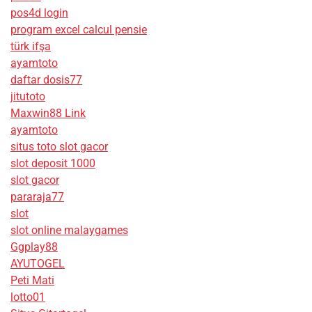
pos4d login
program excel calcul pensie
türk ifşa
ayamtoto
daftar dosis77
jitutoto
Maxwin88 Link
ayamtoto
situs toto slot gacor
slot deposit 1000
slot gacor
pararaja77
slot
slot online malaygames
Ggplay88
AYUTOGEL
Peti Mati
lotto01