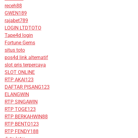
receh88
GWEN189
rajabet789
LOGIN LTDTOTO
Tape4d login
Fortune Gems
situs toto
pos4d link alternatif
slot qris terpercaya
SLOT ONLINE
RTP AKAI123
DAFTAR PISANG123
ELANGWIN
RTP SINGAWIN
RTP TOGE123
RTP BERKAHWIN88
RTP BENTO123
RTP FENDY188